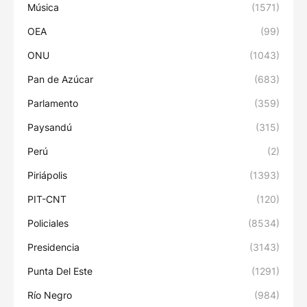
Música
(1571)
OEA
(99)
ONU
(1043)
Pan de Azúcar
(683)
Parlamento
(359)
Paysandú
(315)
Perú
(2)
Piriápolis
(1393)
PIT-CNT
(120)
Policiales
(8534)
Presidencia
(3143)
Punta Del Este
(1291)
Río Negro
(984)