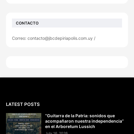
CONTACTO
Correo: contacto@jbcdepiriapolis.com.uy /
LATEST POSTS
“Guitarra de la Patria: sonidos que
acompañaron nuestra independencia”
en el Arboretum Lussich
July 16, 2026