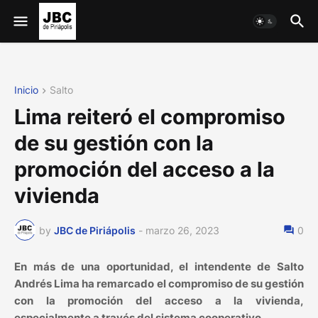
Inicio
Salto
Lima reiteró el compromiso
de su gestión con la
promoción del acceso a la
vivienda
by
JBC de Piriápolis
-
marzo 26, 2023
0
En más de una oportunidad, el intendente de Salto
Andrés Lima ha remarcado el compromiso de su gestión
con la promoción del acceso a la vivienda,
especialmente a través del sistema cooperativo.