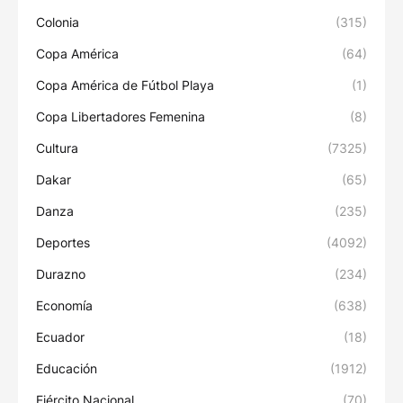
Colonia
(315)
Copa América
(64)
Copa América de Fútbol Playa
(1)
Copa Libertadores Femenina
(8)
Cultura
(7325)
Dakar
(65)
Danza
(235)
Deportes
(4092)
Durazno
(234)
Economía
(638)
Ecuador
(18)
Educación
(1912)
Ejército Nacional
(70)