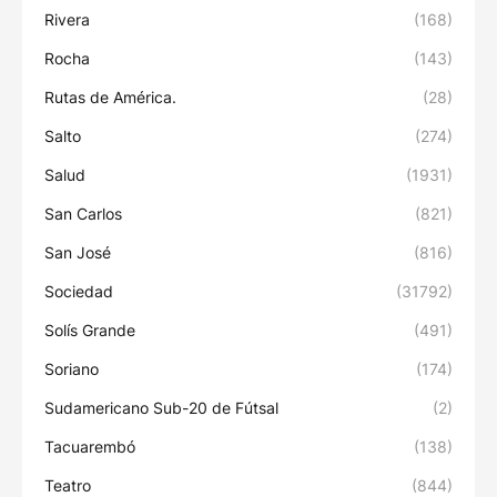
Rivera
(168)
Rocha
(143)
Rutas de América.
(28)
Salto
(274)
Salud
(1931)
San Carlos
(821)
San José
(816)
Sociedad
(31792)
Solís Grande
(491)
Soriano
(174)
Sudamericano Sub-20 de Fútsal
(2)
Tacuarembó
(138)
Teatro
(844)