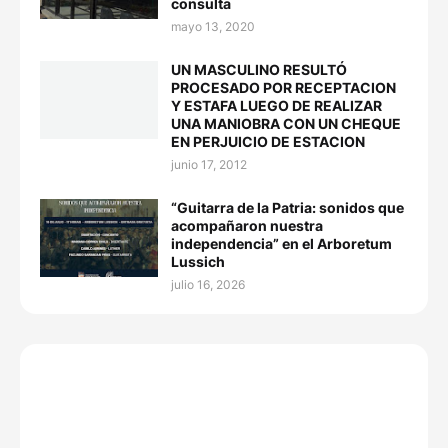
consulta
mayo 13, 2020
UN MASCULINO RESULTÓ
PROCESADO POR RECEPTACION
Y ESTAFA LUEGO DE REALIZAR
UNA MANIOBRA CON UN CHEQUE
EN PERJUICIO DE ESTACION
junio 17, 2012
“Guitarra de la Patria: sonidos que
acompañaron nuestra
independencia” en el Arboretum
Lussich
julio 16, 2026