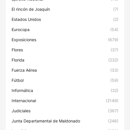
El rincón de Joaquín
(7)
Estados Unidos
(2)
Eurocopa
(54)
Exposiciones
(679)
Flores
(37)
Florida
(232)
Fuerza Aérea
(33)
Fútbol
(59)
Informática
(32)
Internacional
(2149)
Judiciales
(367)
Junta Departamental de Maldonado
(246)