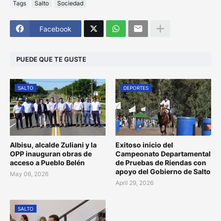
Tags
Salto
Sociedad
Facebook
PUEDE QUE TE GUSTE
SALTO
DEPORTES
Albisu, alcalde Zuliani y la
Exitoso inicio del
OPP inauguran obras de
Campeonato Departamental
acceso a Pueblo Belén
de Pruebas de Riendas con
apoyo del Gobierno de Salto
May 06, 2026
April 29, 2026
SALTO