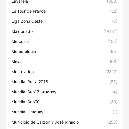
Lavalleja
(389)
Le Tour de France
(22)
Liga Zona Oeste
(3)
Maldonado
(14181)
Mercosur
(108)
Meteorología
(53)
Minas
(52)
Montevideo
(2812)
Mundial Rusia 2018
(65)
Mundial Sub17 Uruguay
(4)
Mundial Sub20
(49)
Mundial Uruguay
(1)
Municipio de Garzón y José Ignacio
(258)