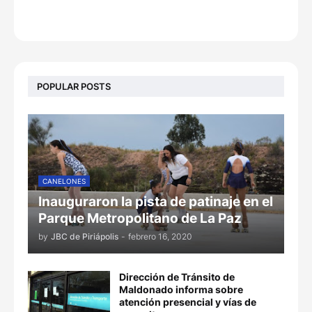
POPULAR POSTS
CANELONES
Inauguraron la pista de patinaje en el
Parque Metropolitano de La Paz
by
JBC de Piriápolis
-
febrero 16, 2020
Dirección de Tránsito de
Maldonado informa sobre
atención presencial y vías de