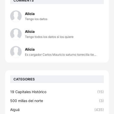
COMMENTS
Alicia
Tengo los datos
Alicia
Tengo todos los datos si los quiere
Alicia
Es cargador Carlos Mauricio saturno torrecilla tie...
CATEGORIES
19 Capitales Histórico
(15)
500 millas del norte
(3)
Aiguá
(435)