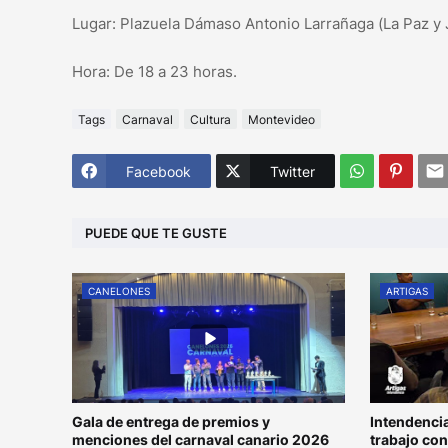
Lugar: Plazuela Dámaso Antonio Larrañaga (La Paz y J
Hora: De 18 a 23 horas.
Tags
Carnaval
Cultura
Montevideo
Facebook
Twitter
PUEDE QUE TE GUSTE
CANELONES
ARTIGAS
Gala de entrega de premios y
Intendencia
menciones del carnaval canario 2026
trabajo co