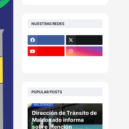
NUESTRAS REDES
POPULAR POSTS
MALDONADO
Dirección de Tránsito de
Maldonado informa
sobre atención