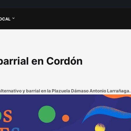
OCAL
arrial en Cordón
alternativo y barrial en la Plazuela Dámaso Antonio Larrañaga.