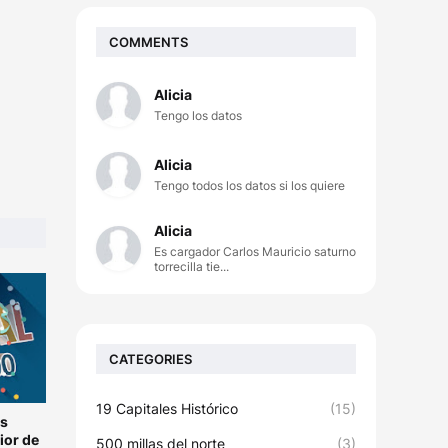
COMMENTS
Alicia
Tengo los datos
Alicia
Tengo todos los datos si los quiere
Alicia
Es cargador Carlos Mauricio saturno
torrecilla tie...
CATEGORIES
19 Capitales Histórico
(15)
es
ior de
500 millas del norte
(3)