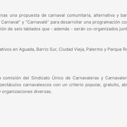
nas una propuesta de carnaval comunitaria, alternativa y barr
s Carnaval” y “Carnavalé” para desarrollar una programación co
ción de seis tablados que - además - serán co-organizados junt
ativos en Aguada, Barrio Sur, Ciudad Vieja, Palermo y Parque R
 comisión del Sindicato Único de Carnavaleras y Carnavaler
ectáculos carnavalescos con un criterio popular, gratuito, ab
 y organizaciones diversas.