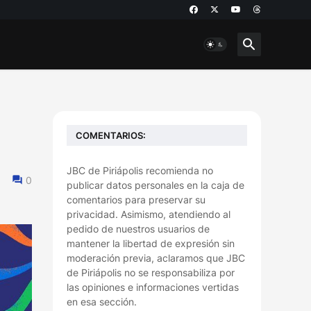
COMENTARIOS:
JBC de Piriápolis recomienda no
0
publicar datos personales en la caja de
comentarios para preservar su
privacidad. Asimismo, atendiendo al
pedido de nuestros usuarios de
mantener la libertad de expresión sin
moderación previa, aclaramos que JBC
de Piriápolis no se responsabiliza por
las opiniones e informaciones vertidas
en esa sección.