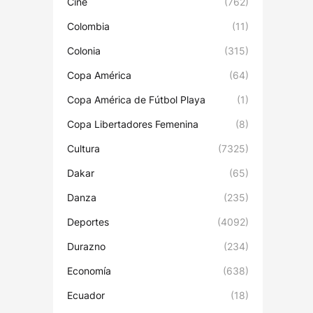
Cine
(762)
Colombia
(11)
Colonia
(315)
Copa América
(64)
Copa América de Fútbol Playa
(1)
Copa Libertadores Femenina
(8)
Cultura
(7325)
Dakar
(65)
Danza
(235)
Deportes
(4092)
Durazno
(234)
Economía
(638)
Ecuador
(18)