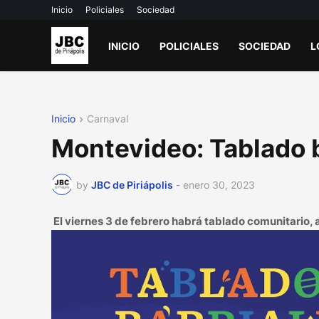
Inicio
Policiales
Sociedad
INICIO
POLICIALES
SOCIEDAD
L
Inicio
Carnaval
Montevideo: Tablado b
by
JBC de Piriápolis
-
enero 30, 2023
El viernes 3 de febrero habrá tablado comunitario, 