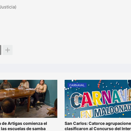
usticia)
CARNAVAL
 de Artigas comienza el
San Carlos: Catorce agrupacion
n las escuelas de samba
clasificaron al Concurso del Inter