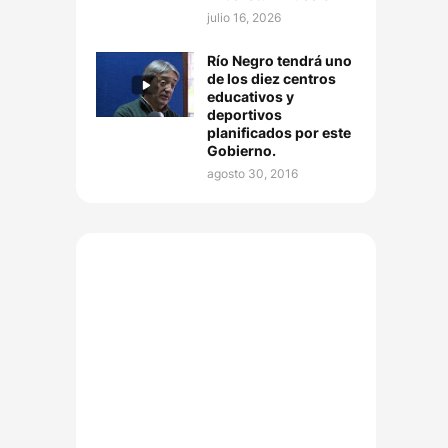
julio 16, 2026
Río Negro tendrá uno
de los diez centros
educativos y
deportivos
planificados por este
Gobierno.
agosto 30, 2016