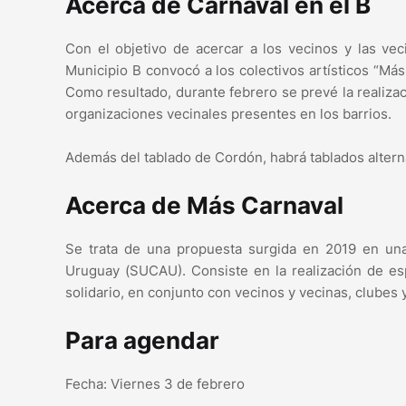
Acerca de Carnaval en el B
Con el objetivo de acercar a los vecinos y las veci
Municipio B convocó a los colectivos artísticos “Má
Como resultado, durante febrero se prevé la realiza
organizaciones vecinales presentes en los barrios.
Además del tablado de Cordón, habrá tablados altern
Acerca de Más Carnaval
Se trata de una propuesta surgida en 2019 en una
Uruguay (SUCAU). Consiste en la realización de esp
solidario, en conjunto con vecinos y vecinas, clubes
Para agendar
Fecha: Viernes 3 de febrero