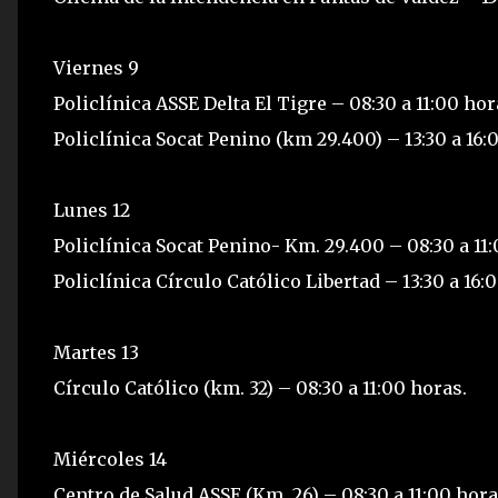
Viernes 9
Policlínica ASSE Delta El Tigre – 08:30 a 11:00 hor
Policlínica Socat Penino (km 29.400) – 13:30 a 16:
Lunes 12
Policlínica Socat Penino- Km. 29.400 – 08:30 a 11:
Policlínica Círculo Católico Libertad – 13:30 a 16:
Martes 13
Círculo Católico (km. 32) – 08:30 a 11:00 horas.
Miércoles 14
Centro de Salud ASSE (Km. 26) – 08:30 a 11:00 hora