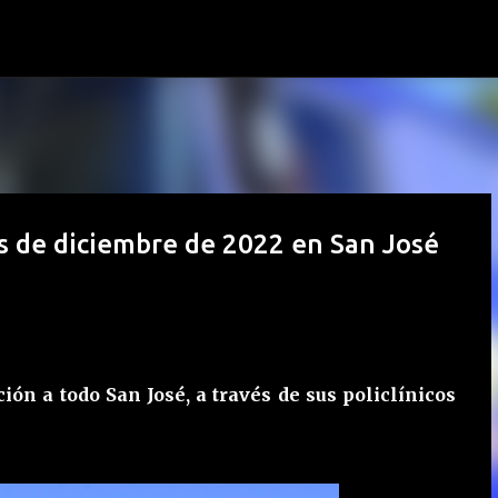
Ir al contenido principal
es de diciembre de 2022 en San José
ón a todo San José, a través de sus policlínicos