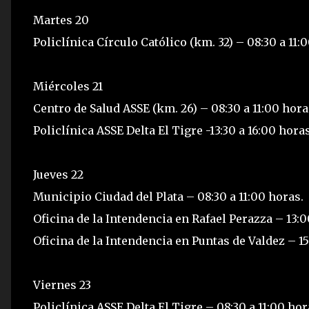
Martes 20
Policlínica Círculo Católico (km. 32) – 08:30 a 11:
Miércoles 21
Centro de Salud ASSE (km. 26) – 08:30 a 11:00 hora
Policlínica ASSE Delta El Tigre -13:30 a 16:00 horas
Jueves 22
Municipio Ciudad del Plata – 08:30 a 11:00 horas.
Oficina de la Intendencia en Rafael Perazza – 13:00
Oficina de la Intendencia en Puntas de Valdez – 15
Viernes 23
Policlínica ASSE Delta El Tigre – 08:30 a 11:00 hor