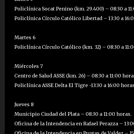
Policlínica Socat Penino (km. 29.400) – 08:30 a 11
Policlínica Círculo Católico Libertad – 13:30 a 16:
Martes 6
Policlínica Círculo Católico (km. 32) – 08:30 a 11:
Miércoles 7
Centro de Salud ASSE (km. 26) – 08:30 a 11:00 hora
Policlínica ASSE Delta El Tigre -13:30 a 16:00 horas
Jueves 8
Municipio Ciudad del Plata – 08:30 a 11:00 horas.
Oficina de la Intendencia en Rafael Perazza – 13:00
Oficina de la Intendencia en Puntas de Valdez – 15