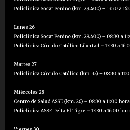
Policlínica Socat Penino (km. 29.400) – 13:30 a 16
Lunes 26
Policlínica Socat Penino (km. 29.400) – 08:30 a 11
Policlínica Círculo Católico Libertad – 13:30 a 16:
Martes 27
Policlínica Círculo Católico (km. 32) – 08:30 a 11:
Miércoles 28
Centro de Salud ASSE (km. 26) – 08:30 a 11:00 hora
Policlínica ASSE Delta El Tigre – 13:30 a 16:00 hor
Viernes 30