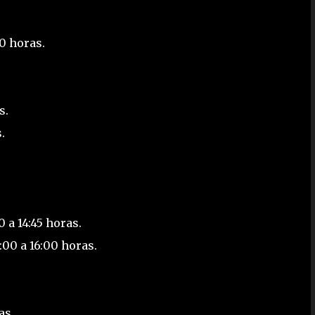
00 horas.
s.
.
 a 14:45 horas.
:00 a 16:00 horas.
as.