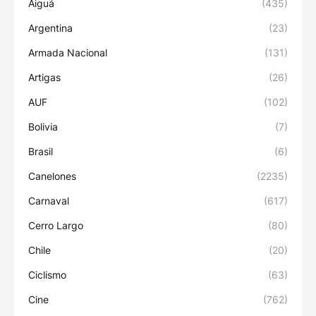
Aiguá
(435)
Argentina
(23)
Armada Nacional
(131)
Artigas
(26)
AUF
(102)
Bolivia
(7)
Brasil
(6)
Canelones
(2235)
Carnaval
(617)
Cerro Largo
(80)
Chile
(20)
Ciclismo
(63)
Cine
(762)