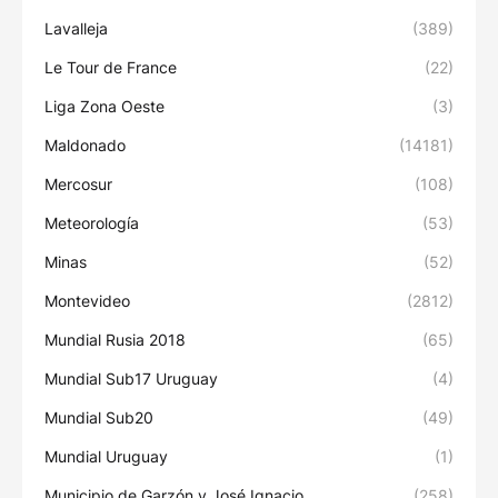
Lavalleja
(389)
Le Tour de France
(22)
Liga Zona Oeste
(3)
Maldonado
(14181)
Mercosur
(108)
Meteorología
(53)
Minas
(52)
Montevideo
(2812)
Mundial Rusia 2018
(65)
Mundial Sub17 Uruguay
(4)
Mundial Sub20
(49)
Mundial Uruguay
(1)
Municipio de Garzón y José Ignacio
(258)