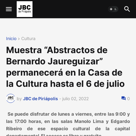
Inicio
Cultura
Muestra “Abstractos de
Bernardo Jaureguizar”
permanecerá en la Casa de
la Cultura hasta el 6 de julio
by
JBC de Piriápolis
-
julio 02, 2022
0
Se puede disfrutar de lunes a viernes, entre las 9:00 y
las 17:00 horas, en las salas Manolo Lima y Edgardo
Ribeiro de ese espacio cultural de la capital
departamental. El acceso es libre y gratuito.