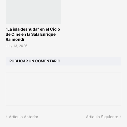
"La isla desnuda" en el Ciclo
de Cine en la Sala Enrique
Raimondi
July 13, 2026
PUBLICAR UN COMENTARIO
Artículo Anterior
Artículo Siguiente