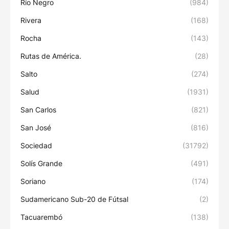
Río Negro
(984)
Rivera
(168)
Rocha
(143)
Rutas de América.
(28)
Salto
(274)
Salud
(1931)
San Carlos
(821)
San José
(816)
Sociedad
(31792)
Solís Grande
(491)
Soriano
(174)
Sudamericano Sub-20 de Fútsal
(2)
Tacuarembó
(138)