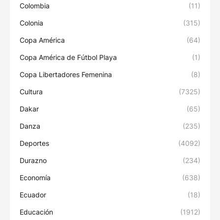
Colombia
(11)
Colonia
(315)
Copa América
(64)
Copa América de Fútbol Playa
(1)
Copa Libertadores Femenina
(8)
Cultura
(7325)
Dakar
(65)
Danza
(235)
Deportes
(4092)
Durazno
(234)
Economía
(638)
Ecuador
(18)
Educación
(1912)