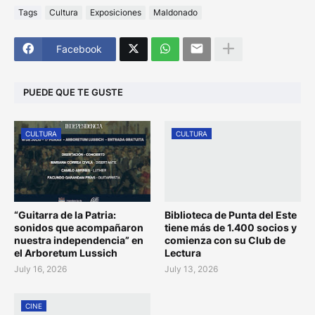
Tags
Cultura
Exposiciones
Maldonado
Facebook
PUEDE QUE TE GUSTE
CULTURA
CULTURA
“Guitarra de la Patria:
Biblioteca de Punta del Este
sonidos que acompañaron
tiene más de 1.400 socios y
nuestra independencia” en
comienza con su Club de
el Arboretum Lussich
Lectura
July 16, 2026
July 13, 2026
CINE