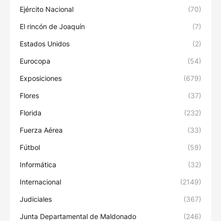
Ejército Nacional
(70)
El rincón de Joaquín
(7)
Estados Unidos
(2)
Eurocopa
(54)
Exposiciones
(679)
Flores
(37)
Florida
(232)
Fuerza Aérea
(33)
Fútbol
(59)
Informática
(32)
Internacional
(2149)
Judiciales
(367)
Junta Departamental de Maldonado
(246)