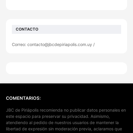
CONTACTO
Correo: contacto@jbcdepiriapolis.com.uy /
COMENTARIOS:
JBC de Piriápolis recomienda no publicar datos personales en
este espacio para preservar su privacidad. Asimismo,
atendiendo al pedido de nuestros usuarios de mantener la
libertad de expresión sin moderación previa, aclaramos que