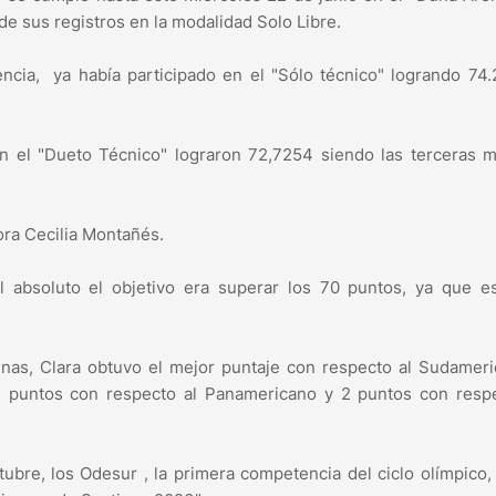
e sus registros en la modalidad Solo Libre.
ncia, ya había participado en el "Sólo técnico" logrando 74
 el "Dueto Técnico" lograron 72,7254 siendo las terceras m
ra Cecilia Montañés.
l absoluto el objetivo era superar los 70 puntos, ya que e
tinas, Clara obtuvo el mejor puntaje con respecto al Sudamer
 puntos con respecto al Panamericano y 2 puntos con respe
bre, los Odesur , la primera competencia del ciclo olímpico