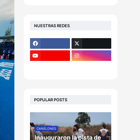
NUESTRAS REDES
POPULAR POSTS
CANELONES
Inauguraron la pista de