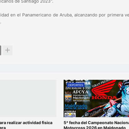
ricanos de Santiago 2023".
idad en el Panamericano de Aruba, alcanzando por primera v
.
DEPORTES
ara realizar actividad fisica
5ª fecha del Campeonato Naciona
era
Motocross 2026 en Maldonado