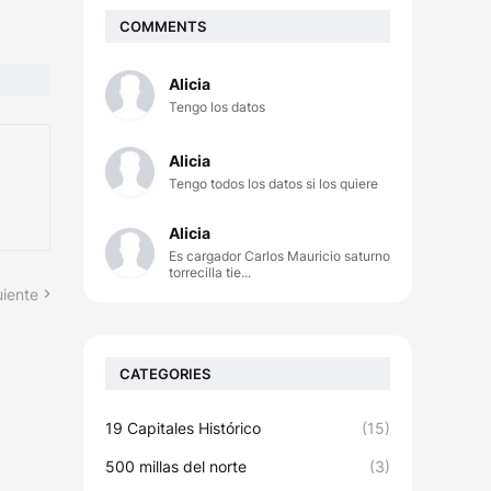
COMMENTS
Alicia
Tengo los datos
Alicia
Tengo todos los datos si los quiere
Alicia
Es cargador Carlos Mauricio saturno
torrecilla tie...
uiente
CATEGORIES
19 Capitales Histórico
(15)
500 millas del norte
(3)