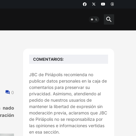
COMENTARIOS:
JBC de Piriápolis recomienda no
publicar datos personales en la caja de
comentarios para preservar su
0
privacidad. Asimismo, atendiendo al
pedido de nuestros usuarios de
mantener la libertad de expresión sin
n nado
moderación previa, aclaramos que JBC
ración
de Piriápolis no se responsabiliza por
las opiniones e informaciones vertidas
en esa sección.