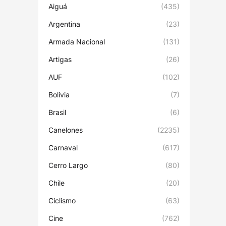
Aiguá
(435)
Argentina
(23)
Armada Nacional
(131)
Artigas
(26)
AUF
(102)
Bolivia
(7)
Brasil
(6)
Canelones
(2235)
Carnaval
(617)
Cerro Largo
(80)
Chile
(20)
Ciclismo
(63)
Cine
(762)