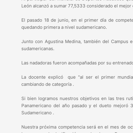
León alcanzó a sumar 77,5333 considerado el mejor d
El pasado 18 de junio, en el primer día de compete
quedando primera a nivel sudamericano.
Junto con Agustina Medina, también del Campus en
sudamericanas.
Las nadadoras fueron acompañadas por su entrenado
La docente explicó que "al ser el primer mundia
cambiando de categoría .
Si bien logramos nuestros objetivos en las tres ru
Panamericano del año pasado y el dueto mejoró 3
Sudamericano .
Nuestra próxima competencia será en el mes de octu