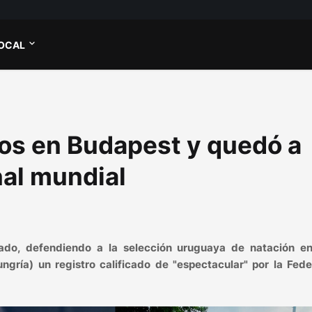
OCAL
tos en Budapest y quedó a
nal mundial
do, defendiendo a la selección uruguaya de natación e
ngría) un registro calificado de "espectacular" por la Fede