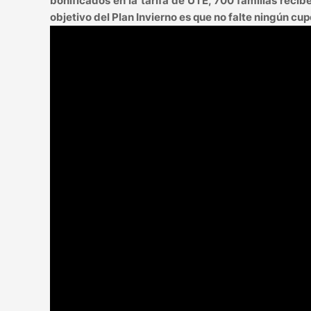
bonificados en la tarifa de UTE, 700 familias reci
objetivo del Plan Invierno es que no falte ningún cupo