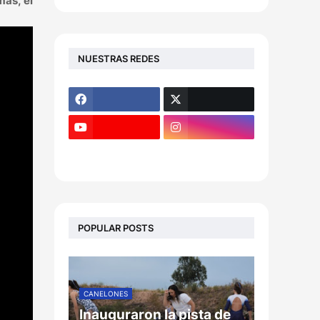
más, el
NUESTRAS REDES
POPULAR POSTS
CANELONES
Inauguraron la pista de