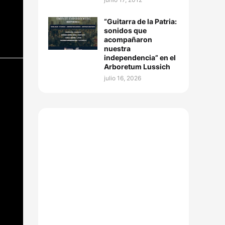
“Guitarra de la Patria:
sonidos que
acompañaron
nuestra
independencia” en el
Arboretum Lussich
julio 16, 2026