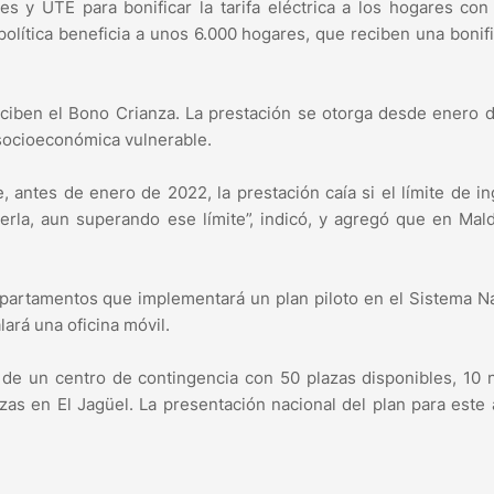
es y UTE para bonificar la tarifa eléctrica a los hogares co
política beneficia a unos 6.000 hogares, que reciben una bonif
ciben el Bono Crianza. La prestación se otorga desde enero 
 socioeconómica vulnerable.
, antes de enero de 2022, la prestación caía si el límite de i
erla, aun superando ese límite”, indicó, y agregó que en Ma
partamentos que implementará un plan piloto en el Sistema N
ará una oficina móvil.
ra de un centro de contingencia con 50 plazas disponibles, 10
azas en El Jagüel. La presentación nacional del plan para este