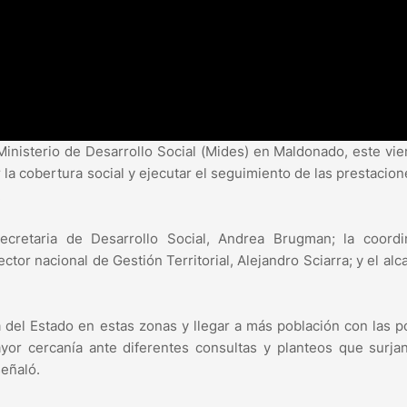
 Ministerio de Desarrollo Social (Mides) en Maldonado, este vie
la cobertura social y ejecutar el seguimiento de las prestacione
.
cretaria de Desarrollo Social, Andrea Brugman; la coordi
or nacional de Gestión Territorial, Alejandro Sciarra; y el alc
 del Estado en estas zonas y llegar a más población con las po
mayor cercanía ante diferentes consultas y planteos que surja
señaló.