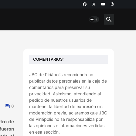
COMENTARIOS:
JBC de Piriápolis recomienda no
publicar datos personales en la caja de
comentarios para preservar su
privacidad. Asimismo, atendiendo al
pedido de nuestros usuarios de
0
mantener la libertad de expresión sin
moderación previa, aclaramos que JBC
de Piriápolis no se responsabiliza por
tro de
las opiniones e informaciones vertidas
fueron
en esa sección.