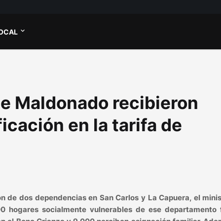
OCAL
e Maldonado recibieron
cación en la tarifa de
ón de dos dependencias en San Carlos y La Capuera, el minis
000 hogares socialmente vulnerables de ese departamento 