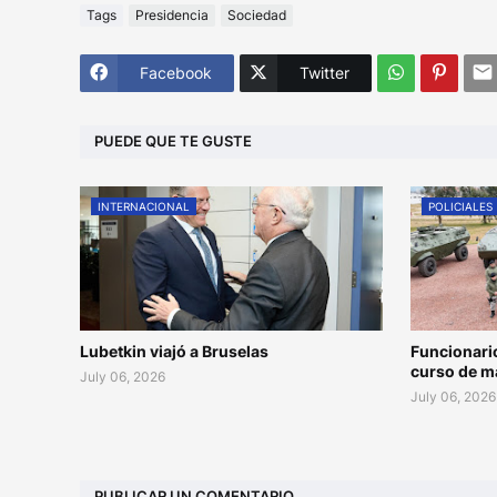
Tags
Presidencia
Sociedad
Facebook
Twitter
PUEDE QUE TE GUSTE
INTERNACIONAL
POLICIALES
Lubetkin viajó a Bruselas
Funcionari
curso de m
July 06, 2026
July 06, 2026
PUBLICAR UN COMENTARIO