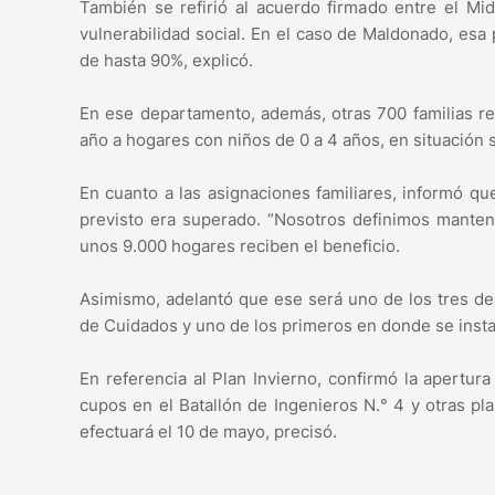
También se refirió al acuerdo firmado entre el Mid
vulnerabilidad social. En el caso de Maldonado, esa 
de hasta 90%, explicó.
En ese departamento, además, otras 700 familias re
año a hogares con niños de 0 a 4 años, en situación
En cuanto a las asignaciones familiares, informó que
previsto era superado. “Nosotros definimos manten
unos 9.000 hogares reciben el beneficio.
Asimismo, adelantó que ese será uno de los tres de
de Cuidados y uno de los primeros en donde se instal
En referencia al Plan Invierno, confirmó la apertu
cupos en el Batallón de Ingenieros N.° 4 y otras pl
efectuará el 10 de mayo, precisó.