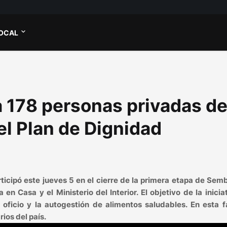
OCAL
 178 personas privadas d
el Plan de Dignidad
articipó este jueves 5 en el cierre de la primera etapa de Se
n Casa y el Ministerio del Interior. El objetivo de la inicia
oficio y la autogestión de alimentos saludables. En esta f
ios del país.