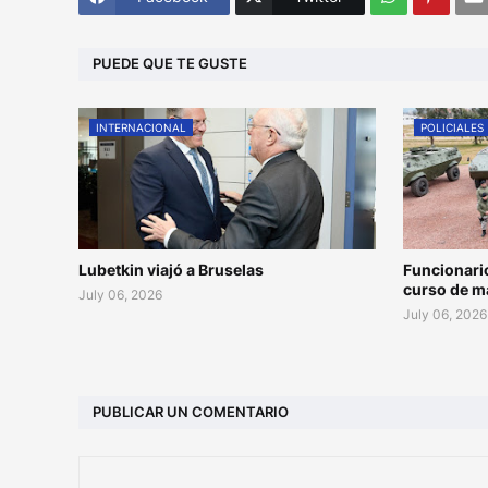
PUEDE QUE TE GUSTE
INTERNACIONAL
POLICIALES
Lubetkin viajó a Bruselas
Funcionari
curso de m
July 06, 2026
July 06, 2026
PUBLICAR UN COMENTARIO