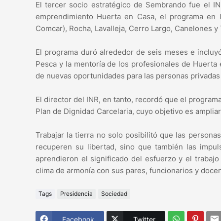
El tercer socio estratégico de Sembrando fue el INR
emprendimiento Huerta en Casa, el programa en l
Comcar), Rocha, Lavalleja, Cerro Largo, Canelones 
El programa duró alrededor de seis meses e incluyó
Pesca y la mentoría de los profesionales de Huerta e
de nuevas oportunidades para las personas privadas 
El director del INR, en tanto, recordó que el progr
Plan de Dignidad Carcelaria, cuyo objetivo es ampliar
Trabajar la tierra no solo posibilitó que las persona
recuperen su libertad, sino que también las impul
aprendieron el significado del esfuerzo y el traba
clima de armonía con sus pares, funcionarios y docen
Tags
Presidencia
Sociedad
Facebook
Twitter