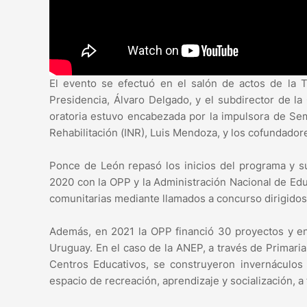
El evento se efectuó en el salón de actos de la To
Presidencia, Álvaro Delgado, y el subdirector de l
oratoria estuvo encabezada por la impulsora de Sem
Rehabilitación (INR), Luis Mendoza, y los cofundado
Ponce de León repasó los inicios del programa y su
2020 con la OPP y la Administración Nacional de Ed
comunitarias mediante llamados a concurso dirigidos 
Además, en 2021 la OPP financió 30 proyectos y en 
Uruguay. En el caso de la ANEP, a través de Primari
Centros Educativos, se construyeron invernáculos
espacio de recreación, aprendizaje y socialización, a