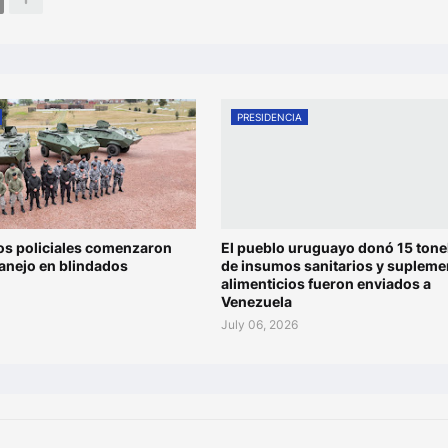
PRESIDENCIA
os policiales comenzaron
El pueblo uruguayo donó 15 tone
anejo en blindados
de insumos sanitarios y supleme
alimenticios fueron enviados a
Venezuela
July 06, 2026