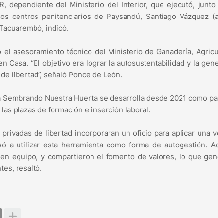
, dependiente del Ministerio del Interior, que ejecutó, junto
os centros penitenciarios de Paysandú, Santiago Vázquez (a
y Tacuarembó, indicó.
 el asesoramiento técnico del Ministerio de Ganadería, Agricu
n Casa. “El objetivo era lograr la autosustentabilidad y la gen
de libertad”, señaló Ponce de León.
ama Sembrando Nuestra Huerta se desarrolla desde 2021 como pa
 las plazas de formación e inserción laboral.
s privadas de libertad incorporaran un oficio para aplicar una 
só a utilizar esta herramienta como forma de autogestión. 
jo en equipo, y compartieron el fomento de valores, lo que ge
tes, resaltó.