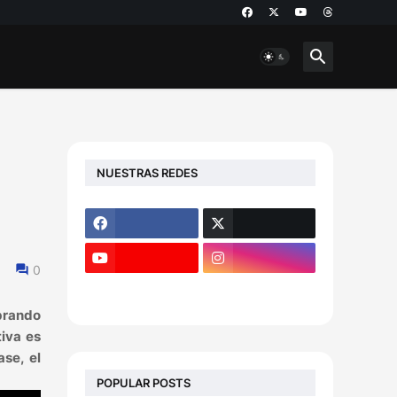
NUESTRAS REDES
e
0
mbrando
tiva es
ase, el
POPULAR POSTS