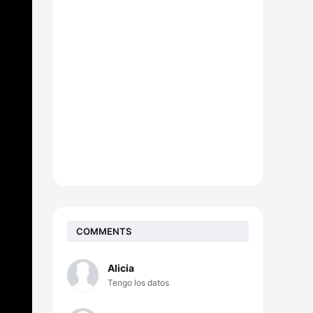
COMMENTS
Alicia
Tengo los datos