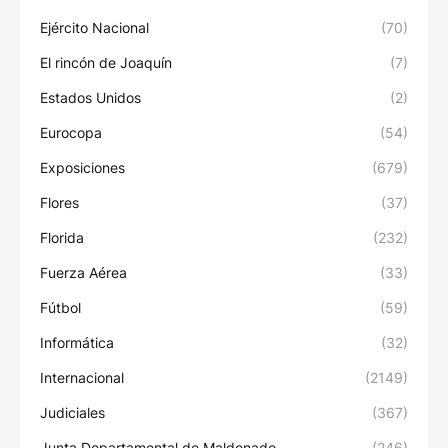
Ejército Nacional
(70)
El rincón de Joaquín
(7)
Estados Unidos
(2)
Eurocopa
(54)
Exposiciones
(679)
Flores
(37)
Florida
(232)
Fuerza Aérea
(33)
Fútbol
(59)
Informática
(32)
Internacional
(2149)
Judiciales
(367)
Junta Departamental de Maldonado
(246)