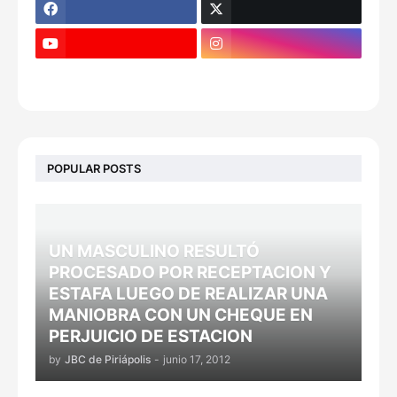
POPULAR POSTS
UN MASCULINO RESULTÓ
PROCESADO POR RECEPTACION Y
ESTAFA LUEGO DE REALIZAR UNA
MANIOBRA CON UN CHEQUE EN
PERJUICIO DE ESTACION
by
JBC de Piriápolis
-
junio 17, 2012