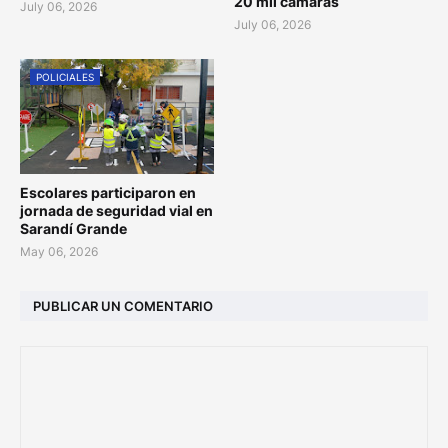
20 mil cámaras
July 06, 2026
July 06, 2026
POLICIALES
Escolares participaron en
jornada de seguridad vial en
Sarandí Grande
May 06, 2026
PUBLICAR UN COMENTARIO