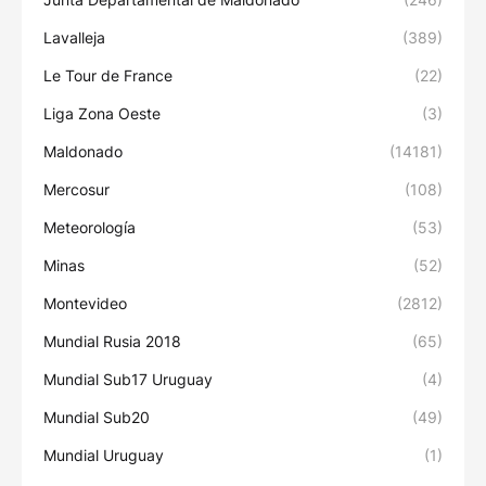
Lavalleja
(389)
Le Tour de France
(22)
Liga Zona Oeste
(3)
Maldonado
(14181)
Mercosur
(108)
Meteorología
(53)
Minas
(52)
Montevideo
(2812)
Mundial Rusia 2018
(65)
Mundial Sub17 Uruguay
(4)
Mundial Sub20
(49)
Mundial Uruguay
(1)