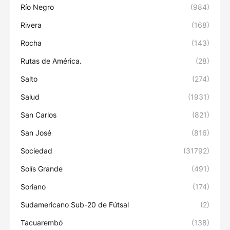
Río Negro
(984)
Rivera
(168)
Rocha
(143)
Rutas de América.
(28)
Salto
(274)
Salud
(1931)
San Carlos
(821)
San José
(816)
Sociedad
(31792)
Solís Grande
(491)
Soriano
(174)
Sudamericano Sub-20 de Fútsal
(2)
Tacuarembó
(138)