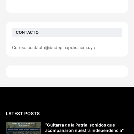
CONTACTO
Correo: contacto@jbcdepiriapolis.com.uy /
LATEST POSTS
“Guitarra de la Patria: sonidos que
acompañaron nuestra independencia”