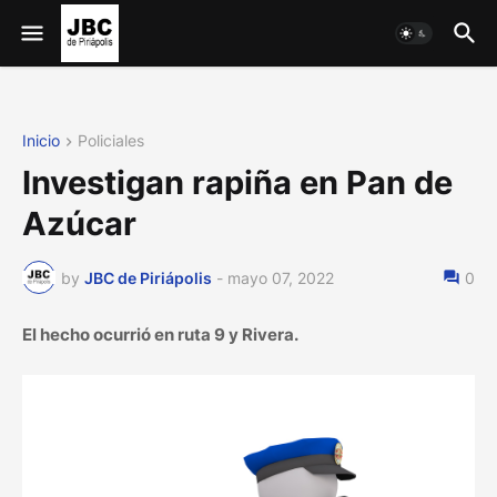
Inicio
Policiales
Investigan rapiña en Pan de
Azúcar
by
JBC de Piriápolis
-
mayo 07, 2022
0
El hecho ocurrió en ruta 9 y Rivera.