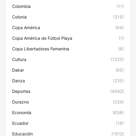
Colombia
(11)
Colonia
(315)
Copa América
(64)
Copa América de Fútbol Playa
(1)
Copa Libertadores Femenina
(8)
Cultura
(7325)
Dakar
(65)
Danza
(235)
Deportes
(4092)
Durazno
(234)
Economía
(638)
Ecuador
(18)
Educación
(1912)