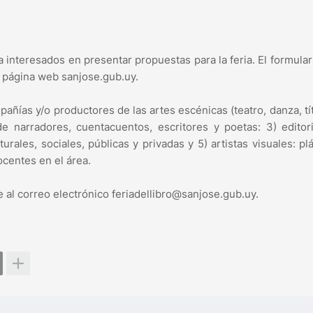
a interesados en presentar propuestas para la feria. El formular
a página web sanjose.gub.uy.
pañías y/o productores de las artes escénicas (teatro, danza, tí
e narradores, cuentacuentos, escritores y poetas: 3) editor
turales, sociales, públicas y privadas y 5) artistas visuales: plá
docentes en el área.
 al correo electrónico feriadellibro@sanjose.gub.uy.