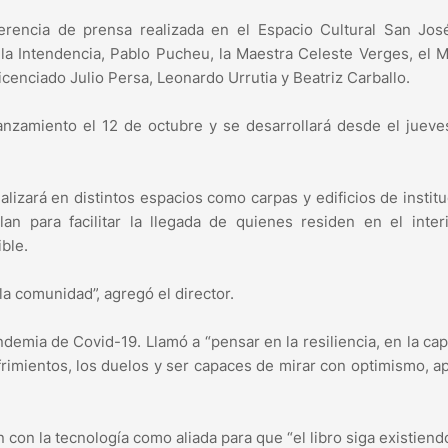
rencia de prensa realizada en el Espacio Cultural San José
 la Intendencia, Pablo Pucheu, la Maestra Celeste Verges, el 
enciado Julio Persa, Leonardo Urrutia y Beatriz Carballo.
lanzamiento el 12 de octubre y se desarrollará desde el jueve
alizará en distintos espacios como carpas y edificios de instit
an para facilitar la llegada de quienes residen en el inter
ble.
 la comunidad”, agregó el director.
andemia de Covid-19. Llamó a “pensar en la resiliencia, en la ca
ufrimientos, los duelos y ser capaces de mirar con optimismo, a
con la tecnología como aliada para que “el libro siga existiendo