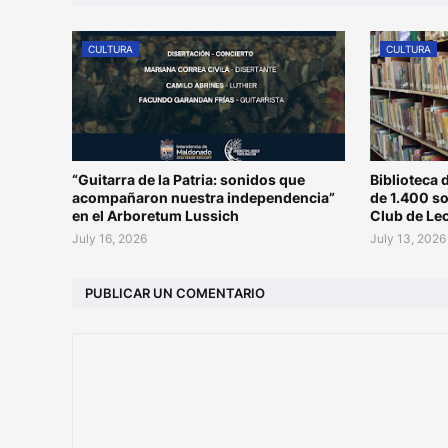
CULTURA
CULTURA
“Guitarra de la Patria: sonidos que
Biblioteca 
acompañaron nuestra independencia”
de 1.400 s
en el Arboretum Lussich
Club de Le
July 16, 2026
July 13, 2026
PUBLICAR UN COMENTARIO