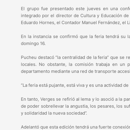
El grupo fue presentado este jueves en una confe
integrado por el director de Cultura y Educación de
Eduardo Hornes, el Contador Manuel Fernández, el Lic
En la instancia se confirmó que la feria tendrá su 
domingo 16.
Pucheu destacó “la centralidad de la feria” que se re
locales. No obstante, la comisión trabaja en un pl
departamento mediante una red de transporte accesi
“La feria está pujante, está viva y es una actividad de
En tanto, Verges se refirió al lema y lo asoció a la p
de poder sobrellevar la angustia, los pesares, los s
y solidaridad la nueva sociedad”.
Adelantó que esta edición tendrá una fuerte conexión 