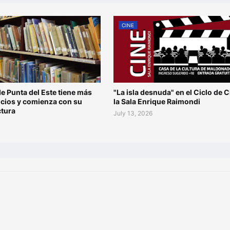
CINE
de Punta del Este tiene más
"La isla desnuda" en el Ciclo de C
ocios y comienza con su
la Sala Enrique Raimondi
ctura
July 13, 2026