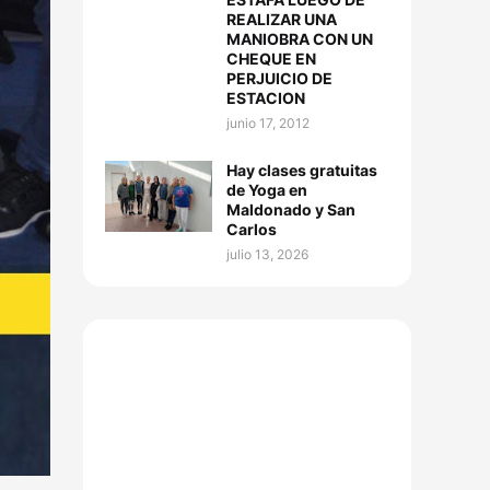
REALIZAR UNA
MANIOBRA CON UN
CHEQUE EN
PERJUICIO DE
ESTACION
junio 17, 2012
Hay clases gratuitas
de Yoga en
Maldonado y San
Carlos
julio 13, 2026