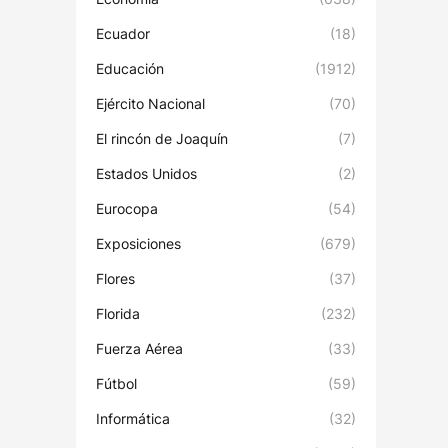
Ecuador
(18)
Educación
(1912)
Ejército Nacional
(70)
El rincón de Joaquín
(7)
Estados Unidos
(2)
Eurocopa
(54)
Exposiciones
(679)
Flores
(37)
Florida
(232)
Fuerza Aérea
(33)
Fútbol
(59)
Informática
(32)