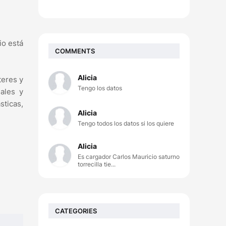
io está
COMMENTS
Alicia
teres y
Tengo los datos
iales y
sticas,
Alicia
Tengo todos los datos si los quiere
Alicia
Es cargador Carlos Mauricio saturno
torrecilla tie...
CATEGORIES