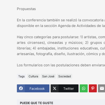
Propuestas
En la conferencia también se realizó la convocatoria 
disponible en la sección Agenda de Actividades de l
Hay cinco categorías para postularse: 1) artistas, com
artes circenses), cineastas y músicos; 2) grupos d
librerías; 4) embajadas, instituciones educativas, cul
artesanías, fotografía, diseño, ilustración, cómics y 
Los formularios con las postulaciones deben enviarse
Tags
Cultura
San José
Sociedad
Facebook
Twitter
PUEDE QUE TE GUSTE