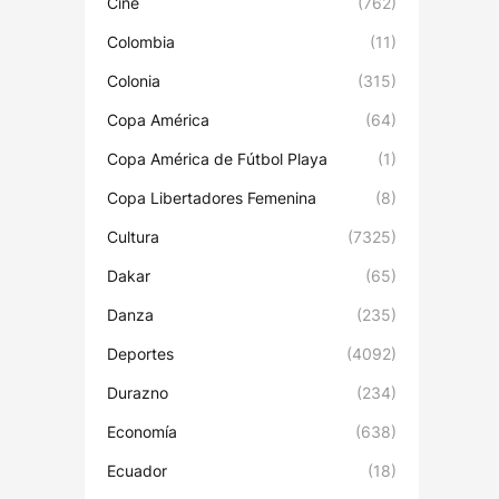
Cine
(762)
Colombia
(11)
Colonia
(315)
Copa América
(64)
Copa América de Fútbol Playa
(1)
Copa Libertadores Femenina
(8)
Cultura
(7325)
Dakar
(65)
Danza
(235)
Deportes
(4092)
Durazno
(234)
Economía
(638)
Ecuador
(18)