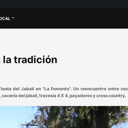
OCAL
la tradición
iesta del Jabalí en "La Fomento". Un reencuentro entre vec
, cacería del jabalí, travesía 4 X 4, payadores y cross country.