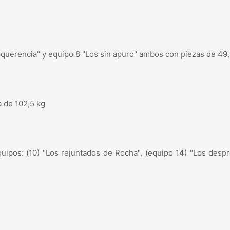
querencia" y equipo 8 "Los sin apuro" ambos con piezas de 49,
a de 102,5 kg
ipos: (10) "Los rejuntados de Rocha", (equipo 14) "Los despro