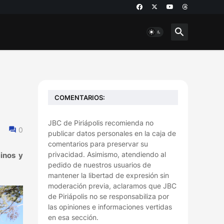
COMENTARIOS:
JBC de Piriápolis recomienda no
0
publicar datos personales en la caja de
comentarios para preservar su
privacidad. Asimismo, atendiendo al
inos y
pedido de nuestros usuarios de
mantener la libertad de expresión sin
moderación previa, aclaramos que JBC
de Piriápolis no se responsabiliza por
las opiniones e informaciones vertidas
en esa sección.