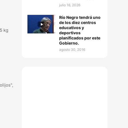
julio 16, 2026
Río Negro tendrá uno
de los diez centros
educativos y
5 kg
deportivos
planificados por este
Gobierno.
agosto 30, 2016
lijos",