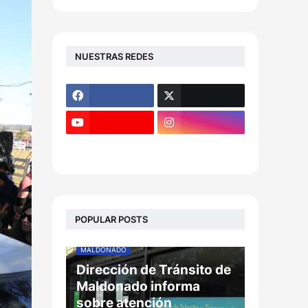
NUESTRAS REDES
POPULAR POSTS
MALDONADO
Dirección de Tránsito de
Maldonado informa
sobre atención