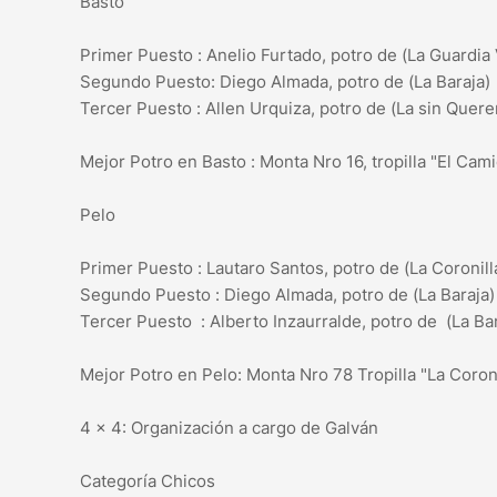
Basto
Primer Puesto : Anelio Furtado, potro de (La Guardia 
Segundo Puesto: Diego Almada, potro de (La Baraja)
Tercer Puesto : Allen Urquiza, potro de (La sin Quere
Mejor Potro en Basto : Monta Nro 16, tropilla "El Ca
Pelo
Primer Puesto : Lautaro Santos, potro de (La Coronill
Segundo Puesto : Diego Almada, potro de (La Baraja)
Tercer Puesto : Alberto Inzaurralde, potro de (La Bar
Mejor Potro en Pelo: Monta Nro 78 Tropilla "La Coron
4 x 4: Organización a cargo de Galván
Categoría Chicos