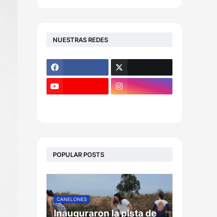
NUESTRAS REDES
POPULAR POSTS
CANELONES
Inauguraron la pista de