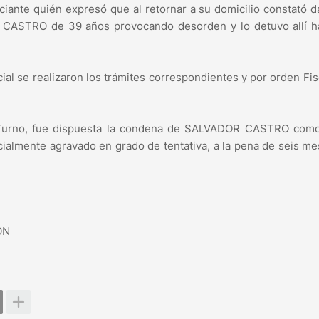
nciante quién expresó que al retornar a su domicilio constató 
R CASTRO de 39 años provocando desorden y lo detuvo allí h
al se realizaron los trámites correspondientes y por orden Fis
1° Turno, fue dispuesta la condena de SALVADOR CASTRO como
ialmente agravado en grado de tentativa, a la pena de seis m
ÓN