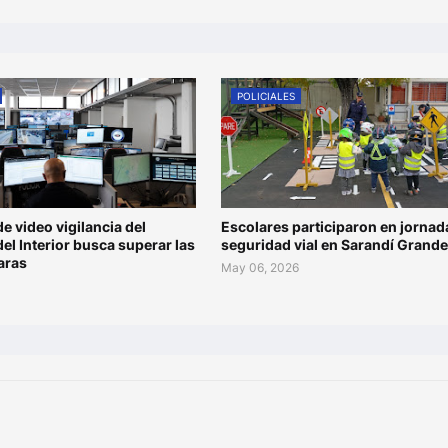
POLICIALES
de video vigilancia del
Escolares participaron en jornad
del Interior busca superar las
seguridad vial en Sarandí Grande
aras
May 06, 2026