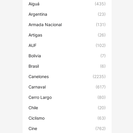
Aiguá
(435)
Argentina
(23)
Armada Nacional
(131)
Artigas
(26)
AUF
(102)
Bolivia
(7)
Brasil
(6)
Canelones
(2235)
Carnaval
(617)
Cerro Largo
(80)
Chile
(20)
Ciclismo
(63)
Cine
(762)