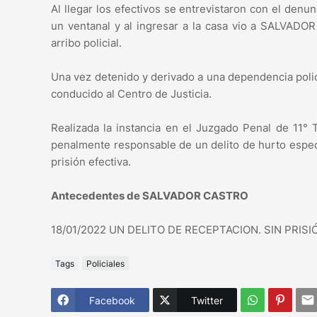
Al llegar los efectivos se entrevistaron con el denu
un ventanal y al ingresar a la casa vio a SALVADO
arribo policial.
Una vez detenido y derivado a una dependencia polici
conducido al Centro de Justicia.
Realizada la instancia en el Juzgado Penal de 1
penalmente responsable de un delito de hurto espec
prisión efectiva.
Antecedentes de SALVADOR CASTRO
18/01/2022 UN DELITO DE RECEPTACION. SIN PRISI
Tags
Policiales
Facebook
Twitter