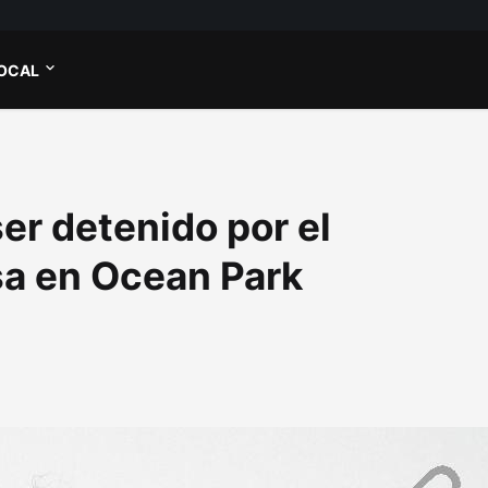
OCAL
r detenido por el
sa en Ocean Park