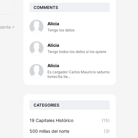
COMMENTS
Alicia
uiente
Tengo los datos
Alicia
Tengo todos los datos si los quiere
Alicia
Es cargador Carlos Mauricio saturno
torrecilla tie...
CATEGORIES
19 Capitales Histórico
(15)
500 millas del norte
(3)