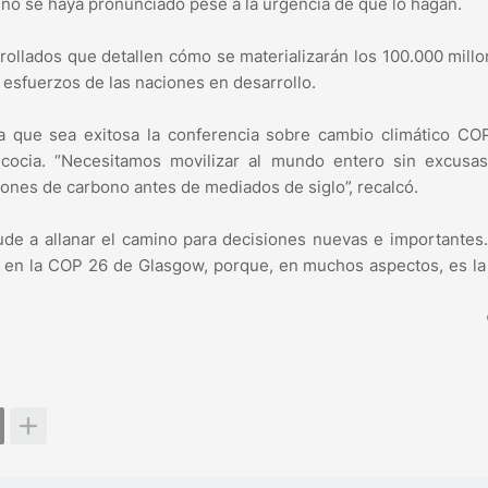
o se haya pronunciado pese a la urgencia de que lo hagan.
rrollados que detallen cómo se materializarán los 100.000 mill
 esfuerzos de las naciones en desarrollo.
 que sea exitosa la conferencia sobre cambio climático COP
ocia. “Necesitamos movilizar al mundo entero sin excusas
iones de carbono antes de mediados de siglo”, recalcó.
ude a allanar el camino para decisiones nuevas e importantes
 en la COP 26 de Glasgow, porque, en muchos aspectos, es la