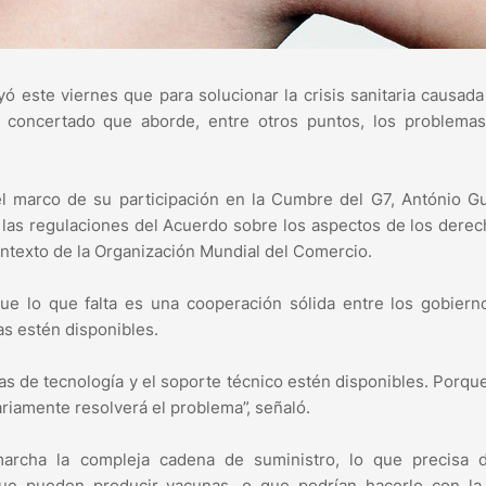
ó este viernes que para solucionar la crisis sanitaria causada
 y concertado que aborde, entre otros puntos, los problemas
l marco de su participación en la Cumbre del G7, António Gu
ar las regulaciones del Acuerdo sobre los aspectos de los dere
ontexto de la Organización Mundial del Comercio.
ue lo que falta es una cooperación sólida entre los gobiern
as estén disponibles.
s de tecnología y el soporte técnico estén disponibles. Porque
ariamente resolverá el problema”, señaló.
archa la compleja cadena de suministro, lo que precisa 
que pueden producir vacunas, o que podrían hacerlo con la