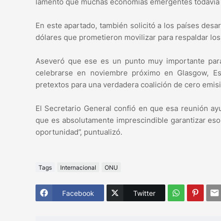
lamentó que muchas economías emergentes todavía n
En este apartado, también solicitó a los países desa
dólares que prometieron movilizar para respaldar los
Aseveró que ese es un punto muy importante para
celebrarse en noviembre próximo en Glasgow, Esc
pretextos para una verdadera coalición de cero emis
El Secretario General confió en que esa reunión ay
que es absolutamente imprescindible garantizar eso
oportunidad”, puntualizó.
Tags
Internacional
ONU
Facebook
Twitter