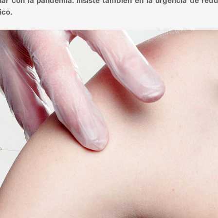
ar con la pandemia. Insiste también en la urgencia de reduc
ico.