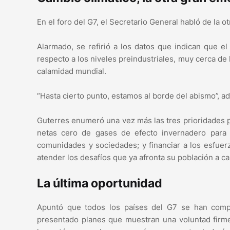
En el foro del G7, el Secretario General habló de la 
Alarmado, se refirió a los datos que indican que e
respecto a los niveles preindustriales, muy cerca de 
calamidad mundial.
“Hasta cierto punto, estamos al borde del abismo”, ad
Guterres enumeró una vez más las tres prioridades pa
netas cero de gases de efecto invernadero para m
comunidades y sociedades; y financiar a los esfuerz
atender los desafíos que ya afronta su población a c
La última oportunidad
Apuntó que todos los países del G7 se han comp
presentado planes que muestran una voluntad firm