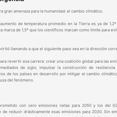
otra gran amenaza para la humanidad: el cambio climático.
l aumento de temperatura promedio en la Tierra es ya de 1,2
la marca de 1,5º que los científicos marcan como límite para evi
virtió llamando a que el siguiente paso sea en la dirección corr
ra revertir esa carrera: crear una coalición global para las em
ediados de siglo; impulsar la construcción de resiliencia 
os de los países en desarrollo por mitigar el cambio climátic
ausa del fenómeno.
rometido con cero emisiones netas para 2050 y los del G
e de reducir drásticamente esas emisiones para 2030. Sin em