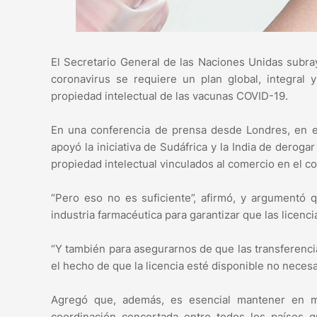
El Secretario General de las Naciones Unidas subray
coronavirus se requiere un plan global, integral
propiedad intelectual de las vacunas COVID-19.
En una conferencia de prensa desde Londres, en e
apoyó la iniciativa de Sudáfrica y la India de derog
propiedad intelectual vinculados al comercio en el c
“Pero eso no es suficiente”, afirmó, y argumentó q
industria farmacéutica para garantizar que las licenci
“Y también para asegurarnos de que las transferencia
el hecho de que la licencia esté disponible no neces
Agregó que, además, es esencial mantener en m
coordinación concertada entre todos los países 