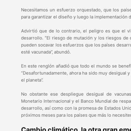
Necesitamos un esfuerzo orquestado, que los paí
para garantizar el diseño y luego la implementación d
Advirtió que de lo contrario, el peligro es que el
desarrollo. “El riesgo de mutación y los riesgos d
pueden socavar los esfuerzos que los países desarr
esté vacunada”, abundó.
En este renglón añadió que todo el mundo se benefi
“Desafortunadamente, ahora ha sido muy desigual y 
el planeta”.
No obstante ese despliegue desigual de vacunas,
Monetario Internacional y el Banco Mundial de respa
desarrollo, así como con la promesa de Estados Uni
próximos meses para los países que más lo necesite
Cambio climático, la otra gran e