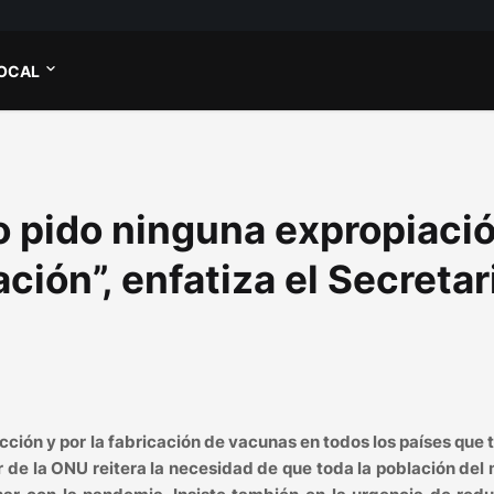
OCAL
 pido ninguna expropiació
ación”, enfatiza el Secretar
cción y por la fabricación de vacunas en todos los países que
ar de la ONU reitera la necesidad de que toda la población de