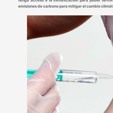
tenga acceso a la inmunización para poder termin
emisiones de carbono para mitigar el cambio climát