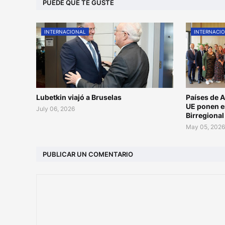
PUEDE QUE TE GUSTE
INTERNACIONAL
INTERNACI
Lubetkin viajó a Bruselas
Países de A
UE ponen e
July 06, 2026
Birregiona
May 05, 202
PUBLICAR UN COMENTARIO