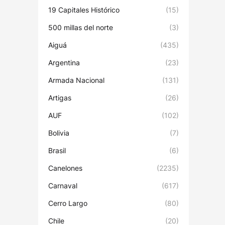
19 Capitales Histórico
(15)
500 millas del norte
(3)
Aiguá
(435)
Argentina
(23)
Armada Nacional
(131)
Artigas
(26)
AUF
(102)
Bolivia
(7)
Brasil
(6)
Canelones
(2235)
Carnaval
(617)
Cerro Largo
(80)
Chile
(20)