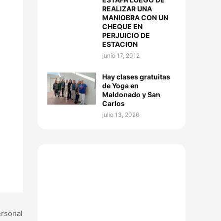
REALIZAR UNA
MANIOBRA CON UN
CHEQUE EN
PERJUICIO DE
ESTACION
junio 17, 2012
Hay clases gratuitas
de Yoga en
Maldonado y San
Carlos
julio 13, 2026
ersonal