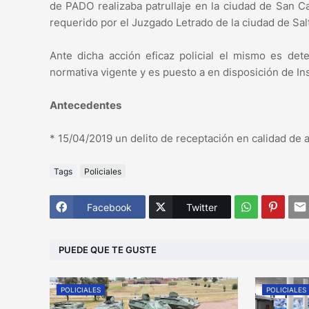
de PADO realizaba patrullaje en la ciudad de San C
requerido por el Juzgado Letrado de la ciudad de Sal
Ante dicha acción eficaz policial el mismo es de
normativa vigente y es puesto a en disposición de Ins
Antecedentes
* 15/04/2019 un delito de receptación en calidad de a
Tags
Policiales
Facebook
Twitter
PUEDE QUE TE GUSTE
POLICIALES
POLICIALES