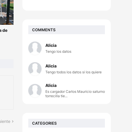
COMMENTS
a de
Alicia
Tengo los datos
Alicia
Tengo todos los datos si los quiere
Alicia
Es cargador Carlos Mauricio saturno
torrecilla tie...
uiente
CATEGORIES