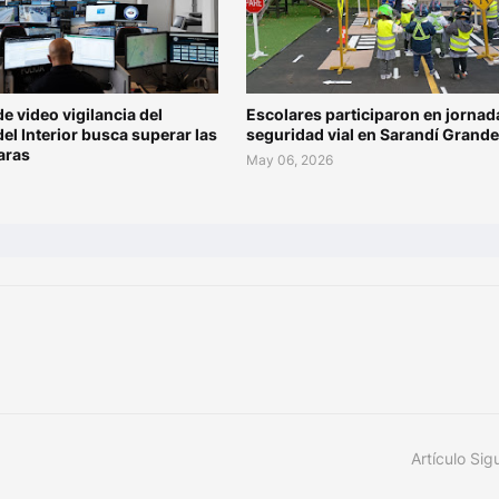
de video vigilancia del
Escolares participaron en jornad
del Interior busca superar las
seguridad vial en Sarandí Grande
aras
May 06, 2026
Artículo Sig