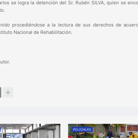
arlos se logra la detención del Sr. Rubén SILVA, quien se enc
to.
tenido procediéndose a la lectura de sus derechos de acuerd
tituto Nacional de Rehabilitación.
utor.
POLICIALES