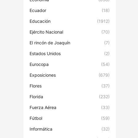
Ecuador
(18)
Educación
(1912)
Ejército Nacional
(70)
El rincón de Joaquín
(7)
Estados Unidos
(2)
Eurocopa
(54)
Exposiciones
(679)
Flores
(37)
Florida
(232)
Fuerza Aérea
(33)
Fútbol
(59)
Informática
(32)