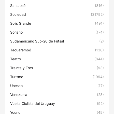
San José
(816)
Sociedad
(31792)
Solís Grande
(491)
Soriano
(174)
Sudamericano Sub-20 de Fútsal
(2)
Tacuarembó
(138)
Teatro
(844)
Treinta y Tres
(93)
Turismo
(1994)
Unesco
(17)
Venezuela
(28)
Vuelta Ciclista del Uruguay
(92)
Young
(45)