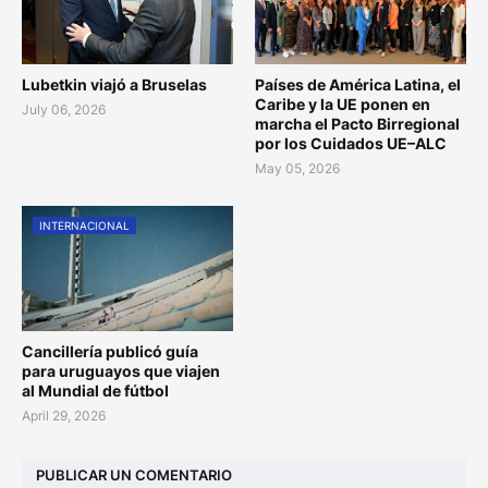
Lubetkin viajó a Bruselas
Países de América Latina, el
Caribe y la UE ponen en
July 06, 2026
marcha el Pacto Birregional
por los Cuidados UE–ALC
May 05, 2026
INTERNACIONAL
Cancillería publicó guía
para uruguayos que viajen
al Mundial de fútbol
April 29, 2026
PUBLICAR UN COMENTARIO