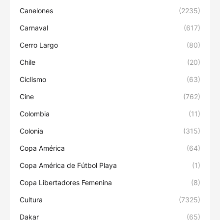
Canelones
(2235)
Carnaval
(617)
Cerro Largo
(80)
Chile
(20)
Ciclismo
(63)
Cine
(762)
Colombia
(11)
Colonia
(315)
Copa América
(64)
Copa América de Fútbol Playa
(1)
Copa Libertadores Femenina
(8)
Cultura
(7325)
Dakar
(65)