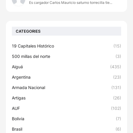
Es cargador Carlos Mauricio saturno torrecilla tie...
CATEGORIES
19 Capitales Histórico
(15)
500 millas del norte
(3)
Aiguá
(435)
Argentina
(23)
Armada Nacional
(131)
Artigas
(26)
AUF
(102)
Bolivia
(7)
Brasil
(6)