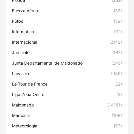
Florida
(232)
Fuerza Aérea
(33)
Fútbol
(59)
Informática
(32)
Internacional
(2149)
Judiciales
(367)
Junta Departamental de Maldonado
(246)
Lavalleja
(389)
Le Tour de France
(22)
Liga Zona Oeste
(3)
Maldonado
(14181)
Mercosur
(108)
Meteorología
(53)