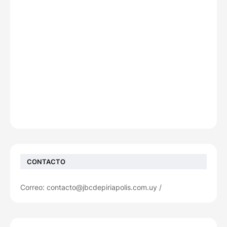
CONTACTO
Correo: contacto@jbcdepiriapolis.com.uy /