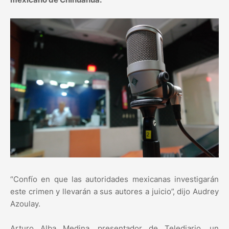
“Confío en que las autoridades mexicanas investigarán
este crimen y llevarán a sus autores a juicio”, dijo Audrey
Azoulay.
Arturo Alba Medina, presentador de Telediario, un