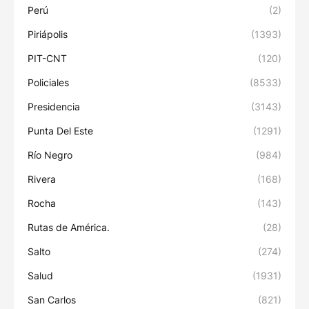
Perú
(2)
Piriápolis
(1393)
PIT-CNT
(120)
Policiales
(8533)
Presidencia
(3143)
Punta Del Este
(1291)
Río Negro
(984)
Rivera
(168)
Rocha
(143)
Rutas de América.
(28)
Salto
(274)
Salud
(1931)
San Carlos
(821)