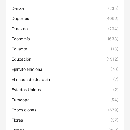
Danza
(235)
Deportes
(4092)
Durazno
(234)
Economía
(638)
Ecuador
(18)
Educación
(1912)
Ejército Nacional
(70)
El rincón de Joaquín
(7)
Estados Unidos
(2)
Eurocopa
(54)
Exposiciones
(679)
Flores
(37)