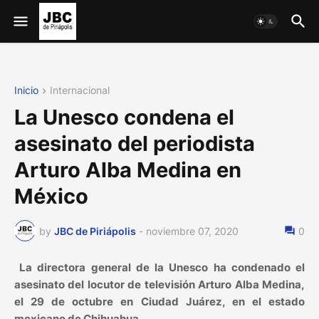
Inicio
Internacional
La Unesco condena el
asesinato del periodista
Arturo Alba Medina en
México
by
JBC de Piriápolis
-
noviembre 07, 2020
0
La directora general de la Unesco ha condenado el
asesinato del locutor de televisión Arturo Alba Medina,
el 29 de octubre en Ciudad Juárez, en el estado
mexicano de Chihuahua.