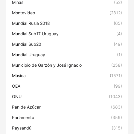
Minas
(52)
Montevideo
(2812)
Mundial Rusia 2018
(65)
Mundial Sub17 Uruguay
(4)
Mundial Sub20
(49)
Mundial Uruguay
(1)
Municipio de Garzón y José Ignacio
(258)
Música
(1571)
OEA
(99)
ONU
(1043)
Pan de Azúcar
(683)
Parlamento
(359)
Paysandú
(315)