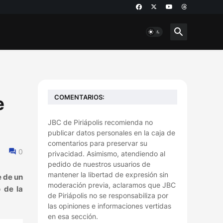
COMENTARIOS:
e
JBC de Piriápolis recomienda no
publicar datos personales en la caja de
comentarios para preservar su
0
privacidad. Asimismo, atendiendo al
pedido de nuestros usuarios de
mantener la libertad de expresión sin
e de un
moderación previa, aclaramos que JBC
 de la
de Piriápolis no se responsabiliza por
las opiniones e informaciones vertidas
en esa sección.