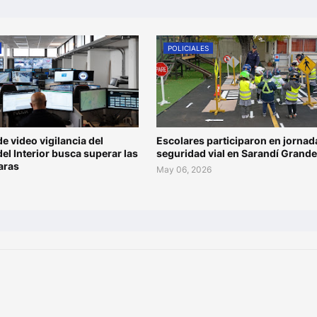
POLICIALES
de video vigilancia del
Escolares participaron en jornad
del Interior busca superar las
seguridad vial en Sarandí Grande
aras
May 06, 2026