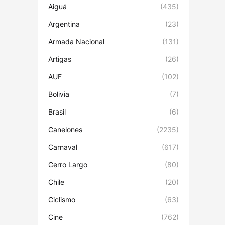
Aiguá
(435)
Argentina
(23)
Armada Nacional
(131)
Artigas
(26)
AUF
(102)
Bolivia
(7)
Brasil
(6)
Canelones
(2235)
Carnaval
(617)
Cerro Largo
(80)
Chile
(20)
Ciclismo
(63)
Cine
(762)