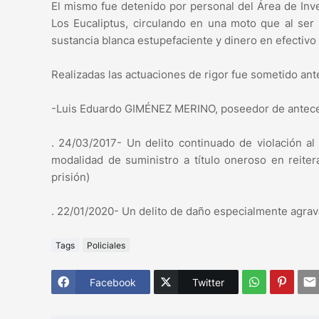
El mismo fue detenido por personal del Área de Inve
Los Eucaliptus, circulando en una moto que al ser 
sustancia blanca estupefaciente y dinero en efectivo
Realizadas las actuaciones de rigor fue sometido ante
-Luis Eduardo GIMÉNEZ MERINO, poseedor de antece
. 24/03/2017- Un delito continuado de violación al
modalidad de suministro a título oneroso en reite
prisión)
. 22/01/2020- Un delito de daño especialmente agrava
Tags
Policiales
Facebook
Twitter