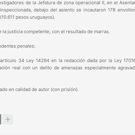
stigadores de la Jefatura de zona operacional II, en el Asent
inspeccionada, debajo del asiento se incautaron 178 envolto
 (10.611 pesos uruguayos).
 la justicia competente, con el resultado de marras.
dentes penales:
 artículo 34 Ley 14294 en la redacción dada por la Ley 1701
ración real con un delito de amenazas especialmente agrava
do en calidad de autor (con prisión).