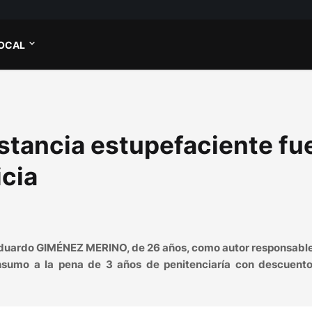
OCAL
stancia estupefaciente fu
icia
 Eduardo GIMÉNEZ MERINO, de 26 años, como autor responsabl
nsumo a la pena de 3 años de penitenciaría con descuento