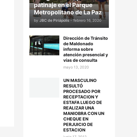
patinaje en el Parque
Metropolitano de La Paz
by
JBC de Piriápolis
-
febrero 16, 2020
Dirección de Tránsito
de Maldonado
informa sobre
atención presencial y
vías de consulta
mayo 13, 2020
UN MASCULINO
RESULTÓ
PROCESADO POR
RECEPTACION Y
ESTAFA LUEGO DE
REALIZAR UNA
MANIOBRA CON UN
CHEQUE EN
PERJUICIO DE
ESTACION
junio 17, 2012