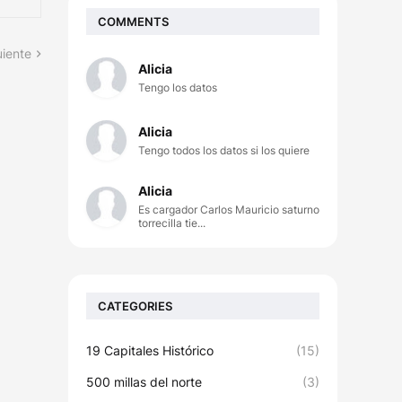
COMMENTS
uiente
Alicia
Tengo los datos
Alicia
Tengo todos los datos si los quiere
Alicia
Es cargador Carlos Mauricio saturno
torrecilla tie...
CATEGORIES
19 Capitales Histórico
(15)
500 millas del norte
(3)