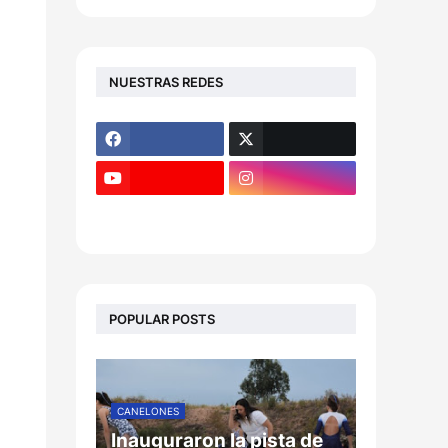
NUESTRAS REDES
POPULAR POSTS
CANELONES
Inauguraron la pista de