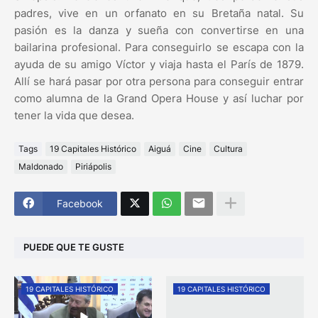
padres, vive en un orfanato en su Bretaña natal. Su
pasión es la danza y sueña con convertirse en una
bailarina profesional. Para conseguirlo se escapa con la
ayuda de su amigo Víctor y viaja hasta el París de 1879.
Allí se hará pasar por otra persona para conseguir entrar
como alumna de la Grand Opera House y así luchar por
tener la vida que desea.
Tags
19 Capitales Histórico
Aiguá
Cine
Cultura
Maldonado
Piriápolis
Facebook
PUEDE QUE TE GUSTE
19 CAPITALES HISTÓRICO
19 CAPITALES HISTÓRICO