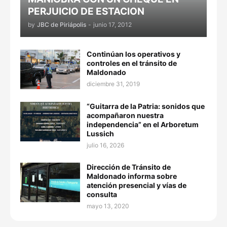
PERJUICIO DE ESTACION
by
JBC de Piriápolis
-
junio 17, 2012
Continúan los operativos y
controles en el tránsito de
Maldonado
diciembre 31, 2019
“Guitarra de la Patria: sonidos que
acompañaron nuestra
independencia” en el Arboretum
Lussich
julio 16, 2026
Dirección de Tránsito de
Maldonado informa sobre
atención presencial y vías de
consulta
mayo 13, 2020