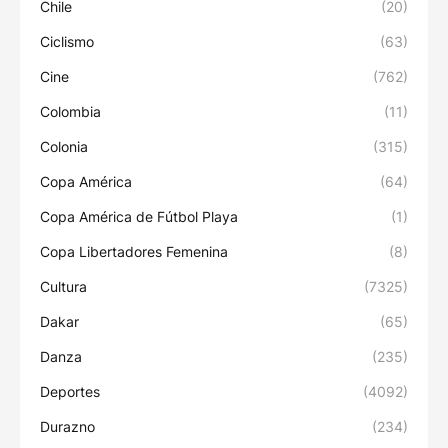
Chile
(20)
Ciclismo
(63)
Cine
(762)
Colombia
(11)
Colonia
(315)
Copa América
(64)
Copa América de Fútbol Playa
(1)
Copa Libertadores Femenina
(8)
Cultura
(7325)
Dakar
(65)
Danza
(235)
Deportes
(4092)
Durazno
(234)