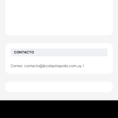
CONTACTO
Correo: contacto@jbcdepiriapolis.com.uy /