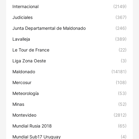
Internacional
(2149)
Judiciales
(367)
Junta Departamental de Maldonado
(246)
Lavalleja
(389)
Le Tour de France
(22)
Liga Zona Oeste
(3)
Maldonado
(14181)
Mercosur
(108)
Meteorología
(53)
Minas
(52)
Montevideo
(2812)
Mundial Rusia 2018
(65)
Mundial Sub17 Uruguay
(4)