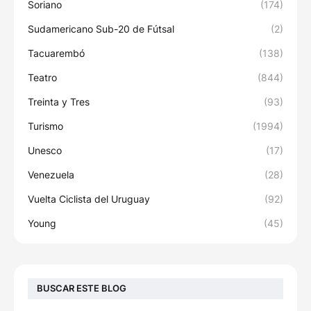
Soriano
(174)
Sudamericano Sub-20 de Fútsal
(2)
Tacuarembó
(138)
Teatro
(844)
Treinta y Tres
(93)
Turismo
(1994)
Unesco
(17)
Venezuela
(28)
Vuelta Ciclista del Uruguay
(92)
Young
(45)
BUSCAR ESTE BLOG