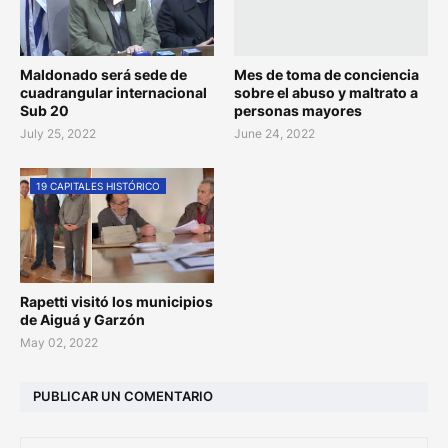
Maldonado será sede de
Mes de toma de conciencia
cuadrangular internacional
sobre el abuso y maltrato a
Sub 20
personas mayores
July 25, 2022
June 24, 2022
19 CAPITALES HISTÓRICO
Rapetti visitó los municipios
de Aiguá y Garzón
May 02, 2022
PUBLICAR UN COMENTARIO