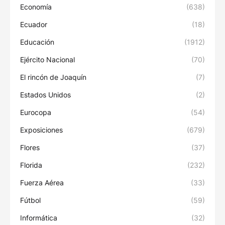
Economía
(638)
Ecuador
(18)
Educación
(1912)
Ejército Nacional
(70)
El rincón de Joaquín
(7)
Estados Unidos
(2)
Eurocopa
(54)
Exposiciones
(679)
Flores
(37)
Florida
(232)
Fuerza Aérea
(33)
Fútbol
(59)
Informática
(32)