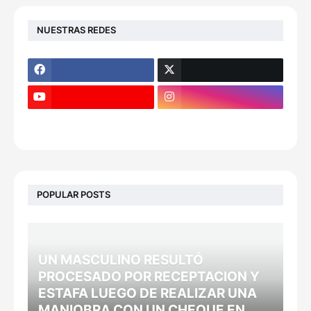
NUESTRAS REDES
POPULAR POSTS
UN MASCULINO RESULTÓ
PROCESADO POR RECEPTACION Y
ESTAFA LUEGO DE REALIZAR UNA
MANIOBRA CON UN CHEQUE EN