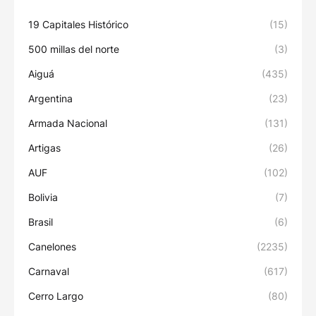
19 Capitales Histórico
(15)
500 millas del norte
(3)
Aiguá
(435)
Argentina
(23)
Armada Nacional
(131)
Artigas
(26)
AUF
(102)
Bolivia
(7)
Brasil
(6)
Canelones
(2235)
Carnaval
(617)
Cerro Largo
(80)