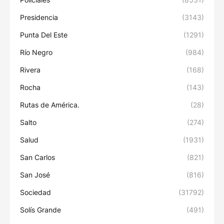
Presidencia
(3143)
Punta Del Este
(1291)
Río Negro
(984)
Rivera
(168)
Rocha
(143)
Rutas de América.
(28)
Salto
(274)
Salud
(1931)
San Carlos
(821)
San José
(816)
Sociedad
(31792)
Solís Grande
(491)