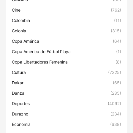
Cine
(762)
Colombia
(11)
Colonia
(315)
Copa América
(64)
Copa América de Fútbol Playa
(1)
Copa Libertadores Femenina
(8)
Cultura
(7325)
Dakar
(65)
Danza
(235)
Deportes
(4092)
Durazno
(234)
Economía
(638)