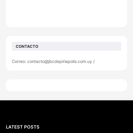
CONTACTO
Correo: contacto@jbcdepiriapolis.com.uy /
LATEST POSTS