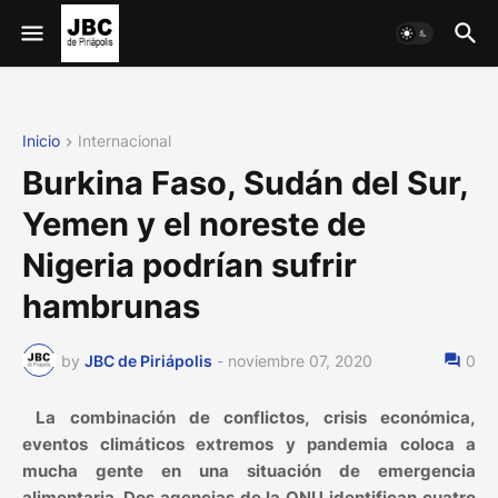
Inicio
Internacional
Burkina Faso, Sudán del Sur,
Yemen y el noreste de
Nigeria podrían sufrir
hambrunas
by
JBC de Piriápolis
-
noviembre 07, 2020
0
La combinación de conflictos, crisis económica,
eventos climáticos extremos y pandemia coloca a
mucha gente en una situación de emergencia
alimentaria. Dos agencias de la ONU identifican cuatro