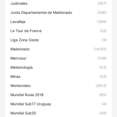
Judiciales
(367)
Junta Departamental de Maldonado
(246)
Lavalleja
(389)
Le Tour de France
(22)
Liga Zona Oeste
(3)
Maldonado
(14181)
Mercosur
(108)
Meteorología
(53)
Minas
(52)
Montevideo
(2812)
Mundial Rusia 2018
(65)
Mundial Sub17 Uruguay
(4)
Mundial Sub20
(49)