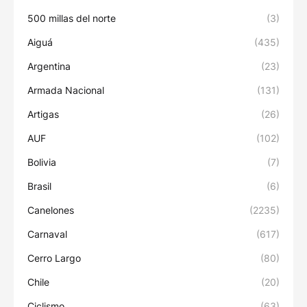
500 millas del norte
(3)
Aiguá
(435)
Argentina
(23)
Armada Nacional
(131)
Artigas
(26)
AUF
(102)
Bolivia
(7)
Brasil
(6)
Canelones
(2235)
Carnaval
(617)
Cerro Largo
(80)
Chile
(20)
Ciclismo
(63)