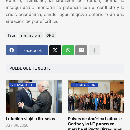
Refiere, asimismo, la situación de Yemen, donde la
inseguridad alimentaria se potencia con el conflicto y la
crisis económica, dando lugar al grave deterioro de una
situación de por sí crítica.
Tags
Internacional
ONU
Facebook
PUEDE QUE TE GUSTE
INTERNACIONAL
INTERNACIONAL
Lubetkin viajó a Bruselas
Países de América Latina, el
Caribe y la UE ponen en
July 06, 2026
marcha el Pacto Birregional