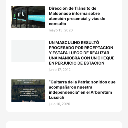
Dirección de Tránsito de
Maldonado informa sobre
atención presencial y vías de
consulta
mayo 13, 2020
UN MASCULINO RESULTÓ
PROCESADO POR RECEPTACION
Y ESTAFA LUEGO DE REALIZAR
UNA MANIOBRA CON UN CHEQUE
EN PERJUICIO DE ESTACION
junio 17, 2012
“Guitarra de la Patria: sonidos que
acompañaron nuestra
independencia” en el Arboretum
Lussich
julio 16, 2026