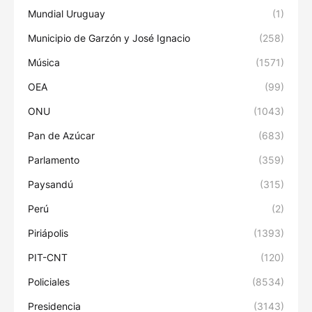
Mundial Uruguay
(1)
Municipio de Garzón y José Ignacio
(258)
Música
(1571)
OEA
(99)
ONU
(1043)
Pan de Azúcar
(683)
Parlamento
(359)
Paysandú
(315)
Perú
(2)
Piriápolis
(1393)
PIT-CNT
(120)
Policiales
(8534)
Presidencia
(3143)