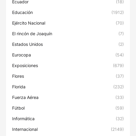
Ecuador
(18)
Educación
(1912)
Ejército Nacional
(70)
El rincón de Joaquín
(7)
Estados Unidos
(2)
Eurocopa
(54)
Exposiciones
(679)
Flores
(37)
Florida
(232)
Fuerza Aérea
(33)
Fútbol
(59)
Informática
(32)
Internacional
(2149)