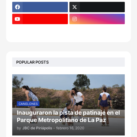
POPULAR POSTS
CANELONES
Inauguraron la pista de patinaje en el
Parque Metropolitano de La Paz
by
JBC de Piriápolis
-
febrero 16, 2020