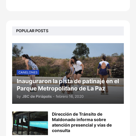
POPULAR POSTS
CANELONES
Inauguraron la pista de patinaje en el
Parque Metropolitano de La Paz
by
JBC de Piriápolis
-
febrero 16, 2020
Dirección de Tránsito de
Maldonado informa sobre
atención presencial y vías de
consulta