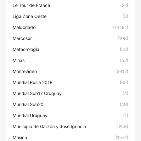
Le Tour de France
(22)
Liga Zona Oeste
(3)
Maldonado
(14181)
Mercosur
(108)
Meteorología
(53)
Minas
(52)
Montevideo
(2812)
Mundial Rusia 2018
(65)
Mundial Sub17 Uruguay
(4)
Mundial Sub20
(49)
Mundial Uruguay
(1)
Municipio de Garzón y José Ignacio
(258)
Música
(1571)