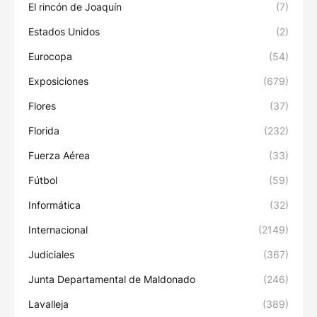
El rincón de Joaquín
(7)
Estados Unidos
(2)
Eurocopa
(54)
Exposiciones
(679)
Flores
(37)
Florida
(232)
Fuerza Aérea
(33)
Fútbol
(59)
Informática
(32)
Internacional
(2149)
Judiciales
(367)
Junta Departamental de Maldonado
(246)
Lavalleja
(389)