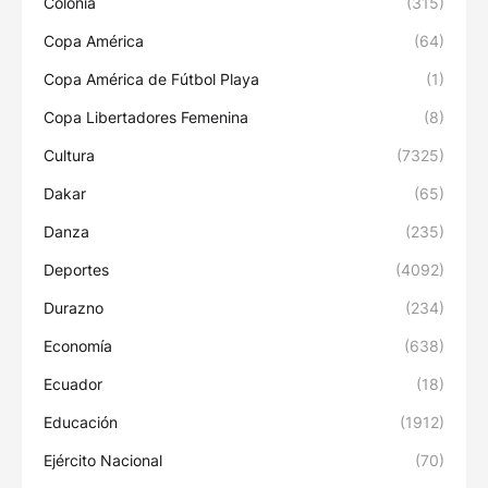
Colonia
(315)
Copa América
(64)
Copa América de Fútbol Playa
(1)
Copa Libertadores Femenina
(8)
Cultura
(7325)
Dakar
(65)
Danza
(235)
Deportes
(4092)
Durazno
(234)
Economía
(638)
Ecuador
(18)
Educación
(1912)
Ejército Nacional
(70)