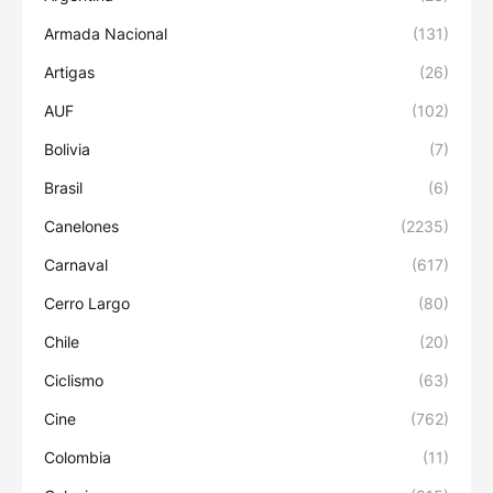
Armada Nacional
(131)
Artigas
(26)
AUF
(102)
Bolivia
(7)
Brasil
(6)
Canelones
(2235)
Carnaval
(617)
Cerro Largo
(80)
Chile
(20)
Ciclismo
(63)
Cine
(762)
Colombia
(11)