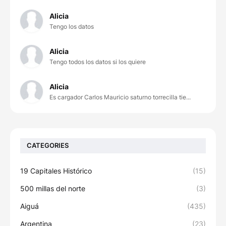
Alicia
Tengo los datos
Alicia
Tengo todos los datos si los quiere
Alicia
Es cargador Carlos Mauricio saturno torrecilla tie...
CATEGORIES
19 Capitales Histórico
(15)
500 millas del norte
(3)
Aiguá
(435)
Argentina
(23)