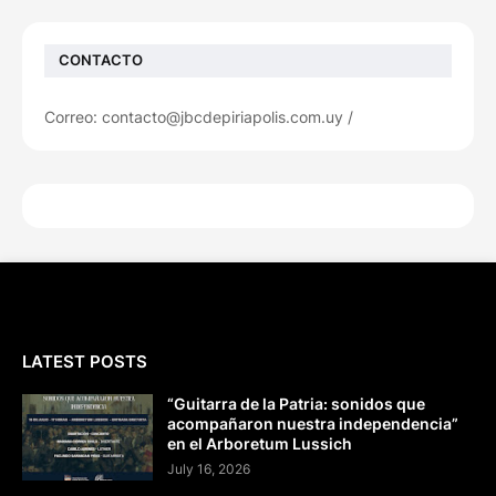
CONTACTO
Correo: contacto@jbcdepiriapolis.com.uy /
LATEST POSTS
“Guitarra de la Patria: sonidos que
acompañaron nuestra independencia”
en el Arboretum Lussich
July 16, 2026