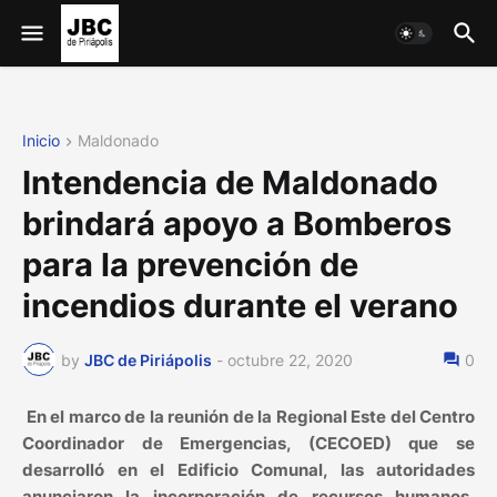
Inicio
Maldonado
Intendencia de Maldonado
brindará apoyo a Bomberos
para la prevención de
incendios durante el verano
by
JBC de Piriápolis
-
octubre 22, 2020
0
En el marco de la reunión de la Regional Este del Centro
Coordinador de Emergencias, (CECOED) que se
desarrolló en el Edificio Comunal, las autoridades
anunciaron la incorporación de recursos humanos,