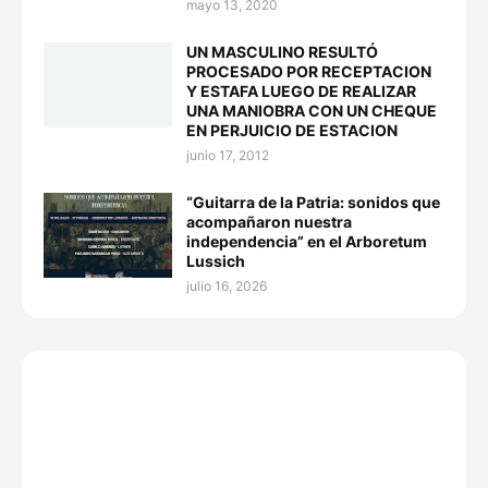
mayo 13, 2020
UN MASCULINO RESULTÓ
PROCESADO POR RECEPTACION
Y ESTAFA LUEGO DE REALIZAR
UNA MANIOBRA CON UN CHEQUE
EN PERJUICIO DE ESTACION
junio 17, 2012
“Guitarra de la Patria: sonidos que
acompañaron nuestra
independencia” en el Arboretum
Lussich
julio 16, 2026