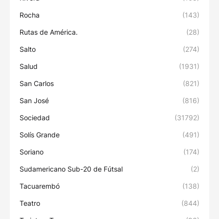
Rocha
(143)
Rutas de América.
(28)
Salto
(274)
Salud
(1931)
San Carlos
(821)
San José
(816)
Sociedad
(31792)
Solís Grande
(491)
Soriano
(174)
Sudamericano Sub-20 de Fútsal
(2)
Tacuarembó
(138)
Teatro
(844)