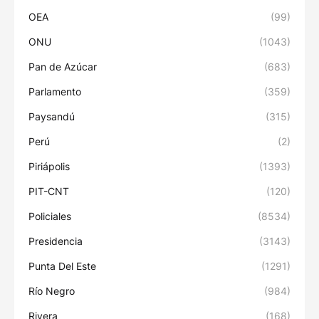
OEA
(99)
ONU
(1043)
Pan de Azúcar
(683)
Parlamento
(359)
Paysandú
(315)
Perú
(2)
Piriápolis
(1393)
PIT-CNT
(120)
Policiales
(8534)
Presidencia
(3143)
Punta Del Este
(1291)
Río Negro
(984)
Rivera
(168)