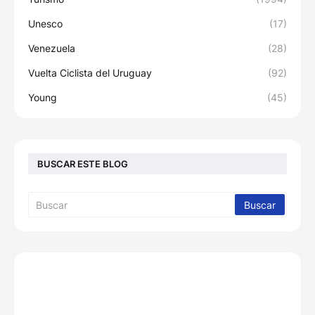
Unesco
(17)
Venezuela
(28)
Vuelta Ciclista del Uruguay
(92)
Young
(45)
BUSCAR ESTE BLOG