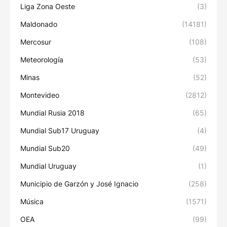
Liga Zona Oeste
(3)
Maldonado
(14181)
Mercosur
(108)
Meteorología
(53)
Minas
(52)
Montevideo
(2812)
Mundial Rusia 2018
(65)
Mundial Sub17 Uruguay
(4)
Mundial Sub20
(49)
Mundial Uruguay
(1)
Municipio de Garzón y José Ignacio
(258)
Música
(1571)
OEA
(99)