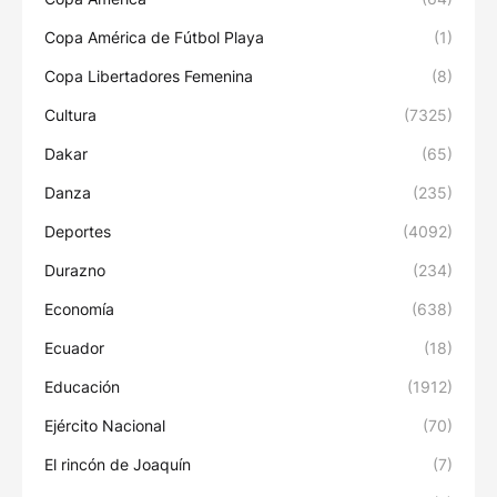
Copa América de Fútbol Playa
(1)
Copa Libertadores Femenina
(8)
Cultura
(7325)
Dakar
(65)
Danza
(235)
Deportes
(4092)
Durazno
(234)
Economía
(638)
Ecuador
(18)
Educación
(1912)
Ejército Nacional
(70)
El rincón de Joaquín
(7)