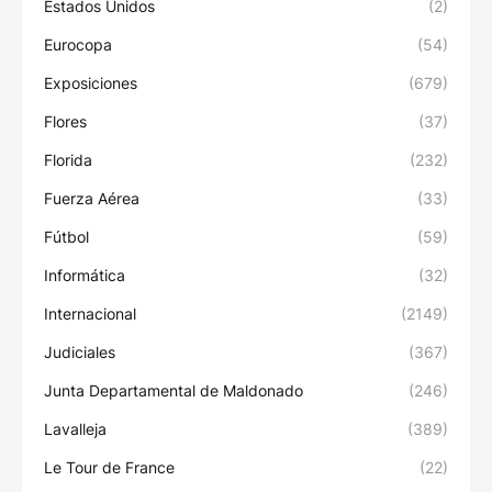
Estados Unidos
(2)
Eurocopa
(54)
Exposiciones
(679)
Flores
(37)
Florida
(232)
Fuerza Aérea
(33)
Fútbol
(59)
Informática
(32)
Internacional
(2149)
Judiciales
(367)
Junta Departamental de Maldonado
(246)
Lavalleja
(389)
Le Tour de France
(22)