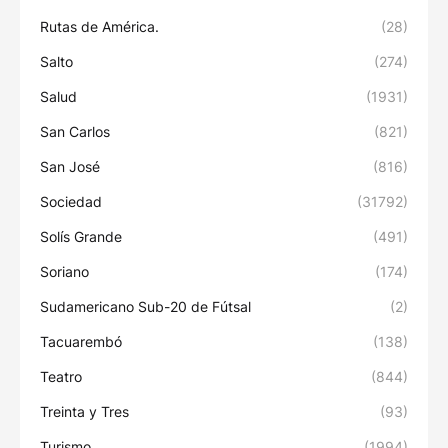
Rutas de América.
(28)
Salto
(274)
Salud
(1931)
San Carlos
(821)
San José
(816)
Sociedad
(31792)
Solís Grande
(491)
Soriano
(174)
Sudamericano Sub-20 de Fútsal
(2)
Tacuarembó
(138)
Teatro
(844)
Treinta y Tres
(93)
Turismo
(1994)