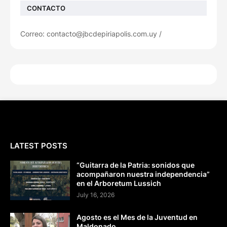
CONTACTO
Correo: contacto@jbcdepiriapolis.com.uy /
LATEST POSTS
“Guitarra de la Patria: sonidos que
acompañaron nuestra independencia”
en el Arboretum Lussich
July 16, 2026
Agosto es el Mes de la Juventud en
Maldonado