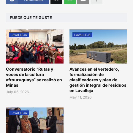
PUEDE QUE TE GUSTE
LAVALLEJA
LAVALLEJA
Conversatorio “Rutas y
Avances en el vertedero,
voces de la cultura
formalización de
afrouruguaya” se realizó en
clasificadores y plan de
Minas
gestión integral de residuos
en Lavalleja
July 06, 2026
May 11, 2026
LAVALLEJA