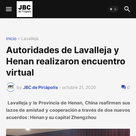
Inicio
Lavalleja
Autoridades de Lavalleja y
Henan realizaron encuentro
virtual
by
JBC de Piriápolis
-
octubre 21, 2020
0
Lavalleja y la Provincia de Henan, China reafirman sus
lazos de amistad y cooperación a través de dos nuevos
acuerdos : Henan y su capital Zhengzhou