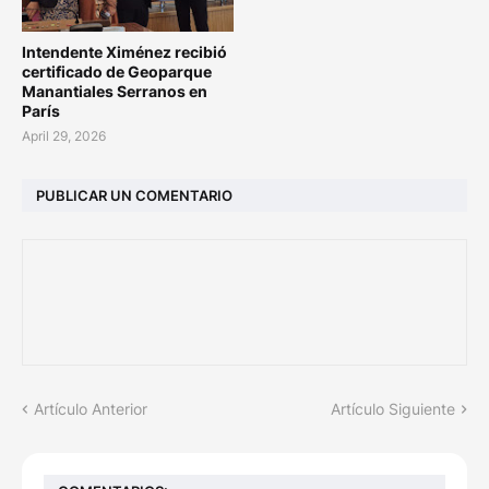
Intendente Ximénez recibió
certificado de Geoparque
Manantiales Serranos en
París
April 29, 2026
PUBLICAR UN COMENTARIO
Artículo Anterior
Artículo Siguiente