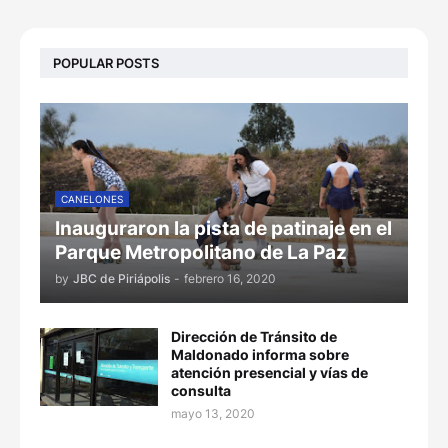
POPULAR POSTS
CANELONES
Inauguraron la pista de patinaje en el
Parque Metropolitano de La Paz
by
JBC de Piriápolis
-
febrero 16, 2020
Dirección de Tránsito de
Maldonado informa sobre
atención presencial y vías de
consulta
mayo 13, 2020