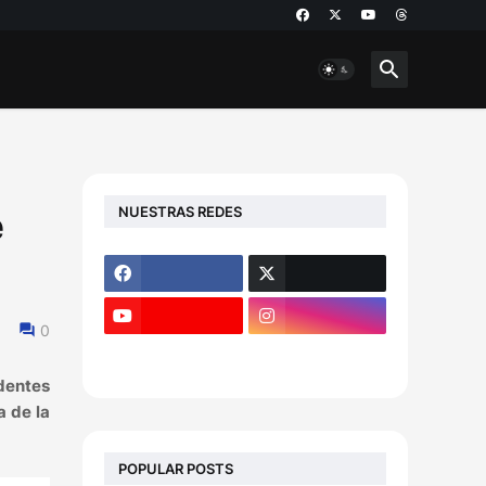
NUESTRAS REDES
e
0
dentes
a de la
POPULAR POSTS