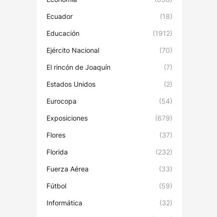
Ecuador
(18)
Educación
(1912)
Ejército Nacional
(70)
El rincón de Joaquín
(7)
Estados Unidos
(2)
Eurocopa
(54)
Exposiciones
(679)
Flores
(37)
Florida
(232)
Fuerza Aérea
(33)
Fútbol
(59)
Informática
(32)