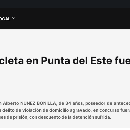
OCAL
cleta en Punta del Este fu
an Alberto NUÑEZ BONILLA, de 34 años, poseedor de antece
delito de violación de domicilio agravado, en concurso fuer
ses de prisión, con descuento de la detención sufrida.