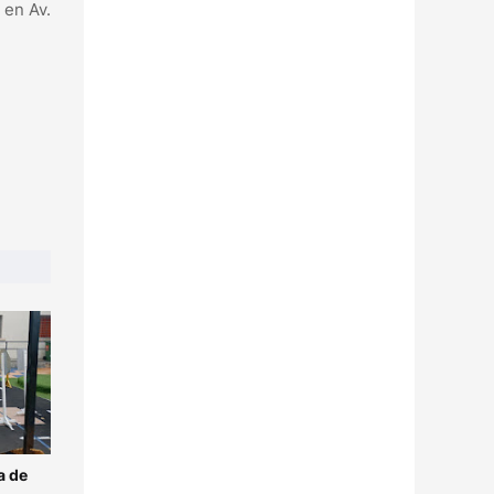
 en Av.
a de