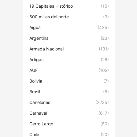
19 Capitales Histórico
(15)
500 millas del norte
(3)
Aiguá
(435)
Argentina
(23)
Armada Nacional
(131)
Artigas
(26)
AUF
(102)
Bolivia
(7)
Brasil
(6)
Canelones
(2235)
Carnaval
(617)
Cerro Largo
(80)
Chile
(20)