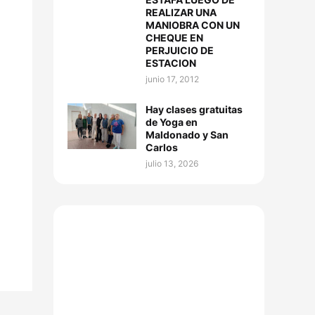
REALIZAR UNA
MANIOBRA CON UN
CHEQUE EN
PERJUICIO DE
ESTACION
junio 17, 2012
Hay clases gratuitas
de Yoga en
Maldonado y San
Carlos
julio 13, 2026