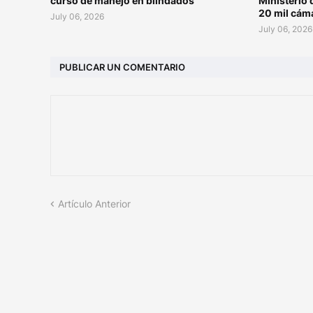
curso de manejo en blindados
Ministerio 
20 mil cám
July 06, 2026
July 06, 2026
PUBLICAR UN COMENTARIO
Artículo Anterior