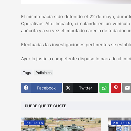
El mismo había sido detenido el 22 de mayo, durant
Operativos Alto Impacto, circulando en un vehícul
apócrifa y a su vez el imputado carecía de toda docu
Efectuadas las investigaciones pertinentes se estable
Ayer la justicia competente dispuso lo narrado al inici
Tags
Policiales
Facebook
Twitter
PUEDE QUE TE GUSTE
POLICIALES
POLICIALES