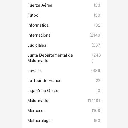
Fuerza Aérea
(33)
Fútbol
(59)
Informática
(32)
Internacional
(2149)
Judiciales
(367)
Junta Departamental de
(246
Maldonado
)
Lavalleja
(389)
Le Tour de France
(22)
Liga Zona Oeste
(3)
Maldonado
(14181)
Mercosur
(108)
Meteorología
(53)