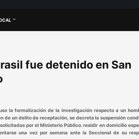
OCAL
rasil fue detenido en San
o
uso la formalización de la investigación respecto a un hom
ión de un delito de receptación, se decreta la suspensión cond
licitadas por el Ministerio Público. residir en domicilio espe
resentarse una vez por semana ante la Seccional de su resp