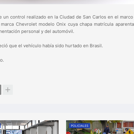
e un control realizado en la Ciudad de San Carlos en el marco
o marca Chevrolet modelo Onix cuya chapa matrícula aparent
mentación personal y del automóvil.
ció que el vehículo había sido hurtado en Brasil.
o.
POLICIALES