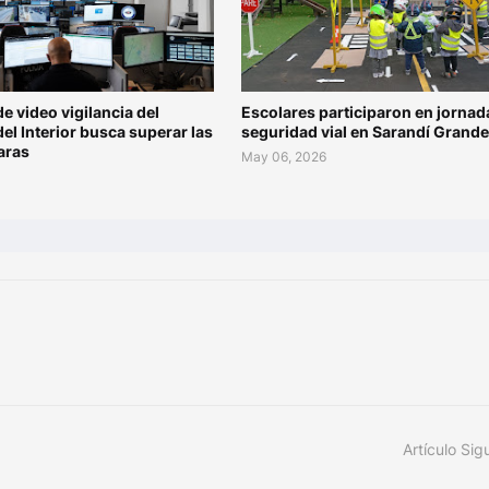
de video vigilancia del
Escolares participaron en jornad
del Interior busca superar las
seguridad vial en Sarandí Grande
aras
May 06, 2026
Artículo Sig