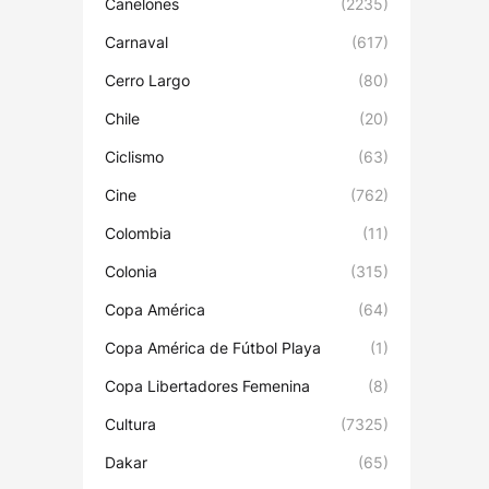
Canelones
(2235)
Carnaval
(617)
Cerro Largo
(80)
Chile
(20)
Ciclismo
(63)
Cine
(762)
Colombia
(11)
Colonia
(315)
Copa América
(64)
Copa América de Fútbol Playa
(1)
Copa Libertadores Femenina
(8)
Cultura
(7325)
Dakar
(65)