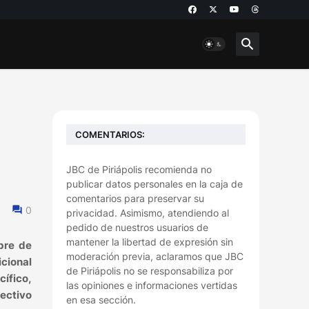
COMENTARIOS:
JBC de Piriápolis recomienda no
publicar datos personales en la caja de
comentarios para preservar su
0
privacidad. Asimismo, atendiendo al
pedido de nuestros usuarios de
mantener la libertad de expresión sin
bre de
moderación previa, aclaramos que JBC
icional
de Piriápolis no se responsabiliza por
cífico,
las opiniones e informaciones vertidas
ectivo
en esa sección.