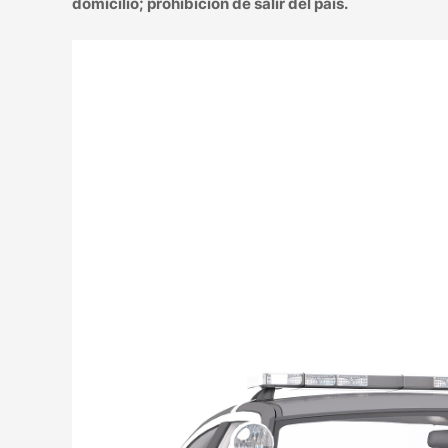
domicilio; prohibición de salir del país.