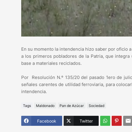
En su momento la intendencia hizo saber por oficio 
a los primeros pobladores de la Patria, que integra 
base a materiales reciclados.
Por Resolución N.º 135/20 del pasado 1ero de julio
señales carentes de utilidad ferroviaria, para coloc
intendencia.
Tags
Maldonado
Pan de Azúcar
Sociedad
Facebook
Twitter