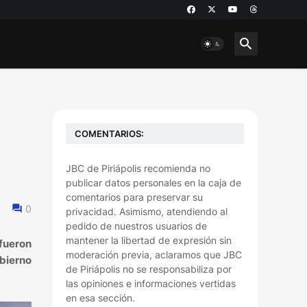
COMENTARIOS:
JBC de Piriápolis recomienda no
publicar datos personales en la caja de
comentarios para preservar su
0
privacidad. Asimismo, atendiendo al
pedido de nuestros usuarios de
mantener la libertad de expresión sin
 fueron
moderación previa, aclaramos que JBC
bierno
de Piriápolis no se responsabiliza por
las opiniones e informaciones vertidas
en esa sección.