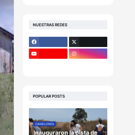
NUESTRAS REDES
POPULAR POSTS
CANELONES
Inauguraron la pista de