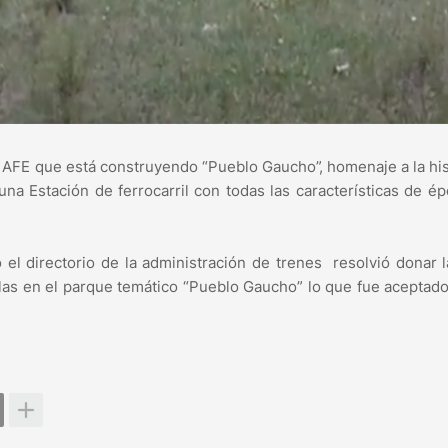
a AFE que está construyendo “Pueblo Gaucho”, homenaje a la his
una Estación de ferrocarril con todas las características de é
 el directorio de la administración de trenes resolvió donar 
arlas en el parque temático “Pueblo Gaucho” lo que fue aceptado