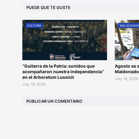
PUEDE QUE TE GUSTE
CULTURA
MALDONAD
“Guitarra de la Patria: sonidos que
Agosto es e
acompañaron nuestra independencia”
Maldonad
en el Arboretum Lussich
July 16, 2026
July 16, 2026
PUBLICAR UN COMENTARIO