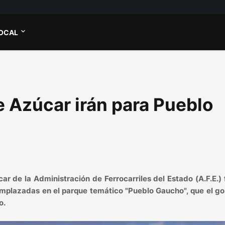
OCAL
 Azúcar irán para Pueblo
r de la Administración de Ferrocarriles del Estado (A.F.E.)
mplazadas en el parque temático "Pueblo Gaucho", que el go
o.