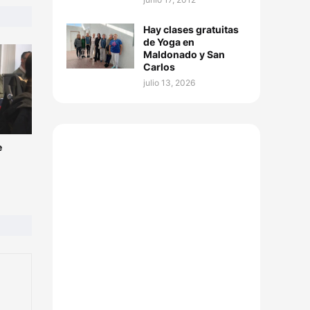
Hay clases gratuitas
de Yoga en
Maldonado y San
Carlos
julio 13, 2026
e