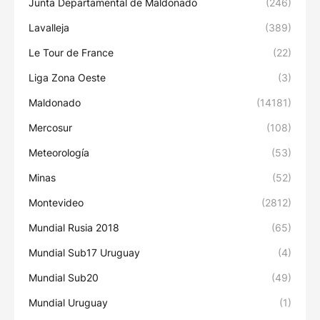
Junta Departamental de Maldonado
(246)
Lavalleja
(389)
Le Tour de France
(22)
Liga Zona Oeste
(3)
Maldonado
(14181)
Mercosur
(108)
Meteorología
(53)
Minas
(52)
Montevideo
(2812)
Mundial Rusia 2018
(65)
Mundial Sub17 Uruguay
(4)
Mundial Sub20
(49)
Mundial Uruguay
(1)