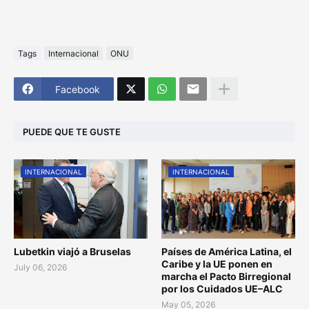
Tags
Internacional
ONU
Facebook
PUEDE QUE TE GUSTE
INTERNACIONAL
INTERNACIONAL
Lubetkin viajó a Bruselas
Países de América Latina, el
Caribe y la UE ponen en
July 06, 2026
marcha el Pacto Birregional
por los Cuidados UE–ALC
May 05, 2026