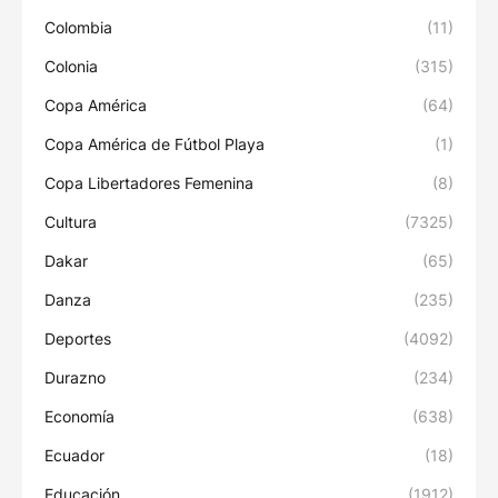
Colombia
(11)
Colonia
(315)
Copa América
(64)
Copa América de Fútbol Playa
(1)
Copa Libertadores Femenina
(8)
Cultura
(7325)
Dakar
(65)
Danza
(235)
Deportes
(4092)
Durazno
(234)
Economía
(638)
Ecuador
(18)
Educación
(1912)