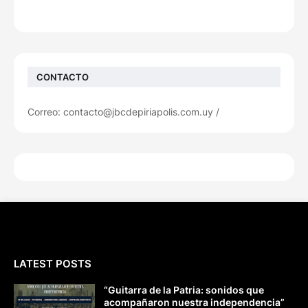
CONTACTO
Correo: contacto@jbcdepiriapolis.com.uy /
LATEST POSTS
“Guitarra de la Patria: sonidos que
acompañaron nuestra independencia”