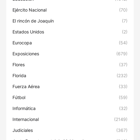
Ejército Nacional
(70)
El rincón de Joaquín
(7)
Estados Unidos
(2)
Eurocopa
(54)
Exposiciones
(679)
Flores
(37)
Florida
(232)
Fuerza Aérea
(33)
Fútbol
(59)
Informática
(32)
Internacional
(2149)
Judiciales
(367)