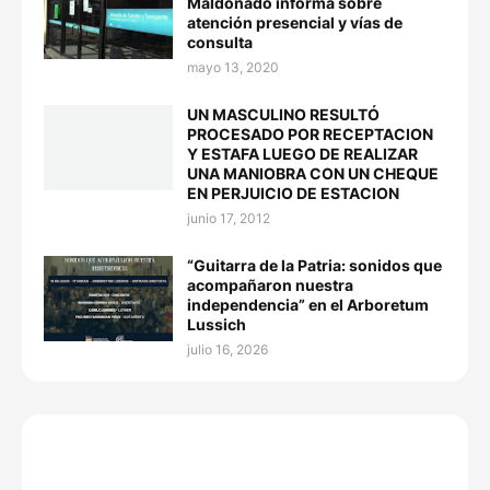
Maldonado informa sobre
atención presencial y vías de
consulta
mayo 13, 2020
UN MASCULINO RESULTÓ
PROCESADO POR RECEPTACION
Y ESTAFA LUEGO DE REALIZAR
UNA MANIOBRA CON UN CHEQUE
EN PERJUICIO DE ESTACION
junio 17, 2012
“Guitarra de la Patria: sonidos que
acompañaron nuestra
independencia” en el Arboretum
Lussich
julio 16, 2026