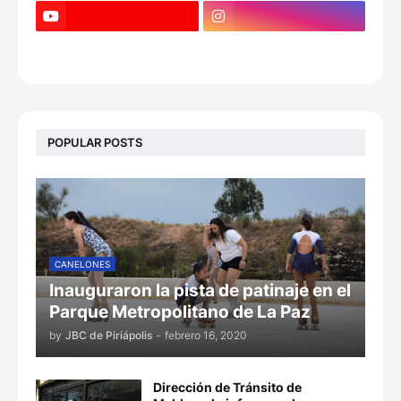
POPULAR POSTS
CANELONES
Inauguraron la pista de patinaje en el
Parque Metropolitano de La Paz
by
JBC de Piriápolis
-
febrero 16, 2020
Dirección de Tránsito de