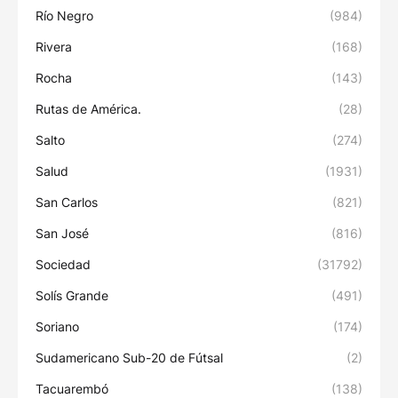
Río Negro
(984)
Rivera
(168)
Rocha
(143)
Rutas de América.
(28)
Salto
(274)
Salud
(1931)
San Carlos
(821)
San José
(816)
Sociedad
(31792)
Solís Grande
(491)
Soriano
(174)
Sudamericano Sub-20 de Fútsal
(2)
Tacuarembó
(138)