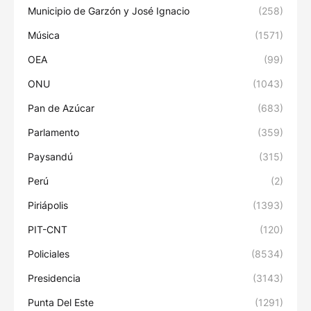
Municipio de Garzón y José Ignacio
(258)
Música
(1571)
OEA
(99)
ONU
(1043)
Pan de Azúcar
(683)
Parlamento
(359)
Paysandú
(315)
Perú
(2)
Piriápolis
(1393)
PIT-CNT
(120)
Policiales
(8534)
Presidencia
(3143)
Punta Del Este
(1291)