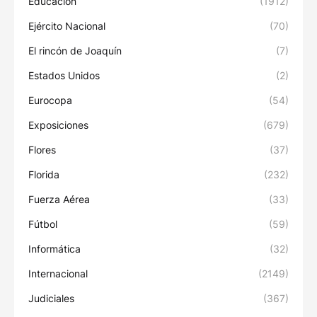
Educación
(1912)
Ejército Nacional
(70)
El rincón de Joaquín
(7)
Estados Unidos
(2)
Eurocopa
(54)
Exposiciones
(679)
Flores
(37)
Florida
(232)
Fuerza Aérea
(33)
Fútbol
(59)
Informática
(32)
Internacional
(2149)
Judiciales
(367)