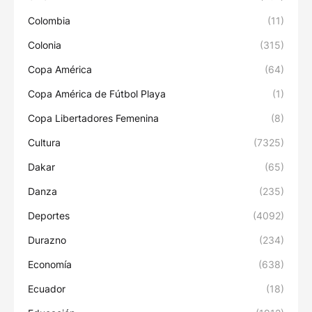
Colombia
(11)
Colonia
(315)
Copa América
(64)
Copa América de Fútbol Playa
(1)
Copa Libertadores Femenina
(8)
Cultura
(7325)
Dakar
(65)
Danza
(235)
Deportes
(4092)
Durazno
(234)
Economía
(638)
Ecuador
(18)