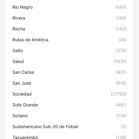
Río Negro
(984)
Rivera
(168)
Rocha
(143)
Rutas de América.
(28)
Salto
(274)
Salud
(1931)
San Carlos
(821)
San José
(816)
Sociedad
(31792)
Solís Grande
(491)
Soriano
(174)
Sudamericano Sub-20 de Fútsal
(2)
Tacuarembó
(138)