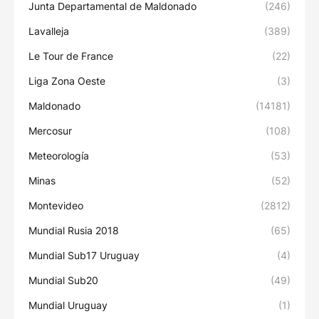
Junta Departamental de Maldonado
(246)
Lavalleja
(389)
Le Tour de France
(22)
Liga Zona Oeste
(3)
Maldonado
(14181)
Mercosur
(108)
Meteorología
(53)
Minas
(52)
Montevideo
(2812)
Mundial Rusia 2018
(65)
Mundial Sub17 Uruguay
(4)
Mundial Sub20
(49)
Mundial Uruguay
(1)