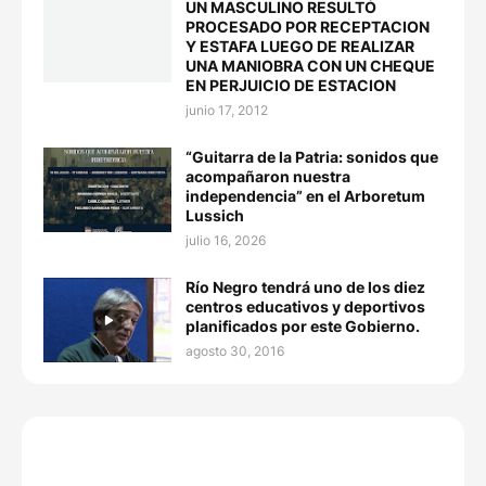
UN MASCULINO RESULTÓ
PROCESADO POR RECEPTACION
Y ESTAFA LUEGO DE REALIZAR
UNA MANIOBRA CON UN CHEQUE
EN PERJUICIO DE ESTACION
junio 17, 2012
“Guitarra de la Patria: sonidos que
acompañaron nuestra
independencia” en el Arboretum
Lussich
julio 16, 2026
Río Negro tendrá uno de los diez
centros educativos y deportivos
planificados por este Gobierno.
agosto 30, 2016