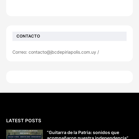
CONTACTO
Correo: contacto@jbcdepiriapolis.com.uy /
LATEST POSTS
“Guitarra de la Patria: sonidos que
acompañaron nuestra independencia”