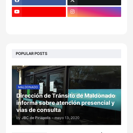
POPULAR POSTS
MALDONADO
Dirección de Tránsito de Maldonado
informa sobre atención presencial y
vías de consulta
by
JBC de Piriápolis
-
mayo 13, 2020