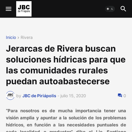
Inicio
Rivera
Jerarcas de Rivera buscan
soluciones hídricas para que
las comunidades rurales
puedan autoabastecerse
by
JBC de Piriápolis
-
julio 15, 2020
0
“Para nosotros es de mucha importancia tener una
visión amplia y apuntar a la solución de los problemas
hídricos, en función a las necesidades puntuales de
cada localidad o productor” diko el Lic. Santiago