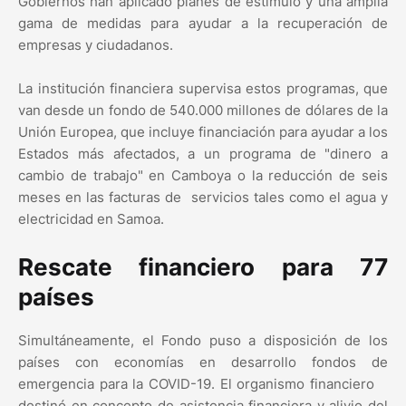
Gobiernos han aplicado planes de estímulo y una amplia
gama de medidas para ayudar a la recuperación de
empresas y ciudadanos.
La institución financiera supervisa estos programas, que
van desde un fondo de 540.000 millones de dólares de la
Unión Europea, que incluye financiación para ayudar a los
Estados más afectados, a un programa de "dinero a
cambio de trabajo" en Camboya o la reducción de seis
meses en las facturas de servicios tales como el agua y
electricidad en Samoa.
Rescate financiero para 77
países
Simultáneamente, el Fondo puso a disposición de los
países con economías en desarrollo fondos de
emergencia para la COVID-19. El organismo financiero
destinó en concepto de asistencia financiera y alivio del