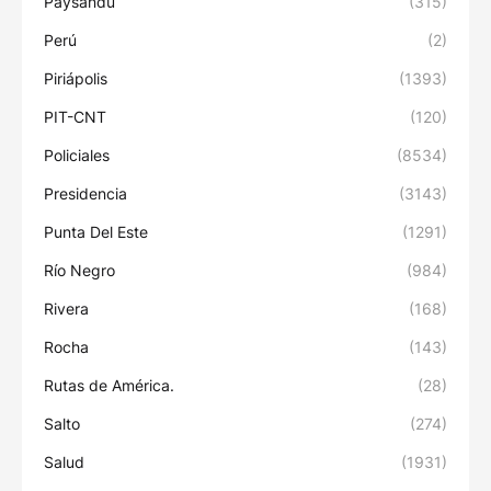
Paysandú
(315)
Perú
(2)
Piriápolis
(1393)
PIT-CNT
(120)
Policiales
(8534)
Presidencia
(3143)
Punta Del Este
(1291)
Río Negro
(984)
Rivera
(168)
Rocha
(143)
Rutas de América.
(28)
Salto
(274)
Salud
(1931)