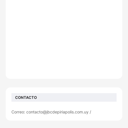
CONTACTO
Correo: contacto@jbcdepiriapolis.com.uy /