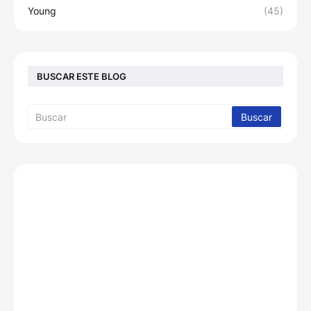
Young
(45)
BUSCAR ESTE BLOG