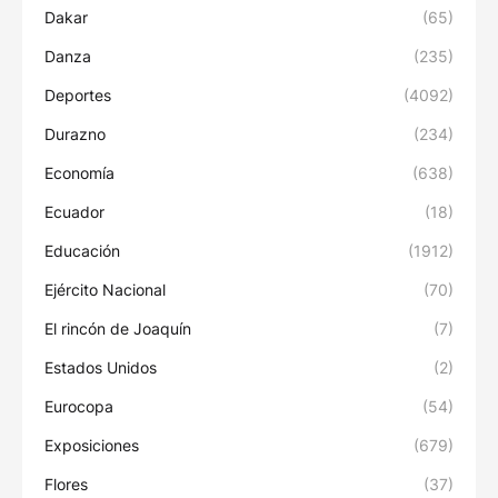
Dakar
(65)
Danza
(235)
Deportes
(4092)
Durazno
(234)
Economía
(638)
Ecuador
(18)
Educación
(1912)
Ejército Nacional
(70)
El rincón de Joaquín
(7)
Estados Unidos
(2)
Eurocopa
(54)
Exposiciones
(679)
Flores
(37)