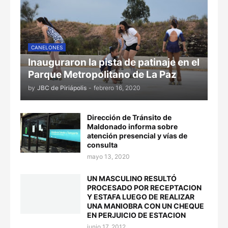
CANELONES
Inauguraron la pista de patinaje en el
Parque Metropolitano de La Paz
by
JBC de Piriápolis
-
febrero 16, 2020
Dirección de Tránsito de
Maldonado informa sobre
atención presencial y vías de
consulta
mayo 13, 2020
UN MASCULINO RESULTÓ
PROCESADO POR RECEPTACION
Y ESTAFA LUEGO DE REALIZAR
UNA MANIOBRA CON UN CHEQUE
EN PERJUICIO DE ESTACION
junio 17, 2012