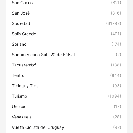
San Carlos
(821)
San José
(816)
Sociedad
(31792)
Solís Grande
(491)
Soriano
(174)
Sudamericano Sub-20 de Fútsal
(2)
Tacuarembó
(138)
Teatro
(844)
Treinta y Tres
(93)
Turismo
(1994)
Unesco
(17)
Venezuela
(28)
Vuelta Ciclista del Uruguay
(92)