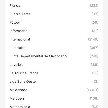
Florida
(232)
Fuerza Aérea
(33)
Fútbol
(59)
Informática
(32)
Internacional
(2149)
Judiciales
(367)
Junta Departamental de Maldonado
(246)
Lavalleja
(389)
Le Tour de France
(22)
Liga Zona Oeste
(3)
Maldonado
(14181)
Mercosur
(108)
Meteorología
(53)