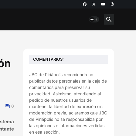
COMENTARIOS:
ión
JBC de Piriápolis recomienda no
publicar datos personales en la caja de
comentarios para preservar su
privacidad. Asimismo, atendiendo al
pedido de nuestros usuarios de
0
mantener la libertad de expresión sin
moderación previa, aclaramos que JBC
de Piriápolis no se responsabiliza por
Sistema
las opiniones e informaciones vertidas
entante
en esa sección.