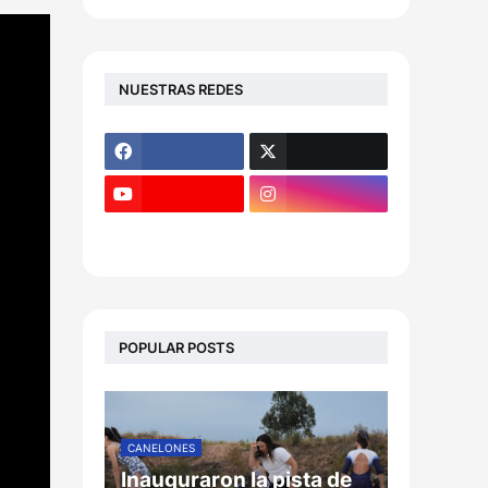
NUESTRAS REDES
POPULAR POSTS
CANELONES
Inauguraron la pista de