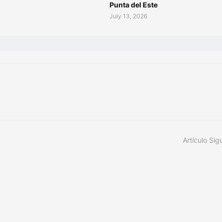
Punta del Este
July 13, 2026
Artículo Sig