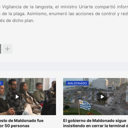
 Vigilancia de la langosta, el ministro Uriarte compartió info
as de la plaga. Asimismo, enumeró las acciones de control y re
vés de dicho plan.
O
MALDONADO
esto de Maldonado fue
El gobierno de Maldonado sigue
por 50 personas
insistiendo en cerrar la terminal 