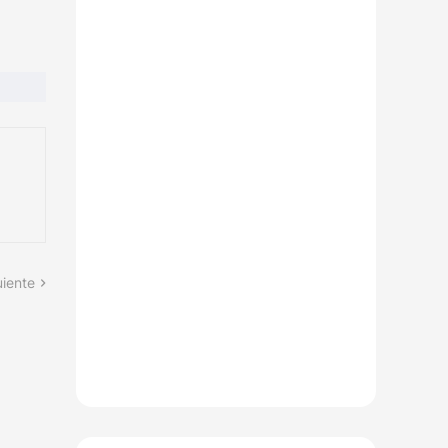
uiente