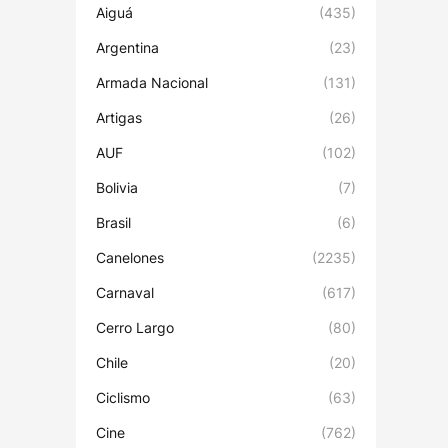
Aiguá
(435)
Argentina
(23)
Armada Nacional
(131)
Artigas
(26)
AUF
(102)
Bolivia
(7)
Brasil
(6)
Canelones
(2235)
Carnaval
(617)
Cerro Largo
(80)
Chile
(20)
Ciclismo
(63)
Cine
(762)