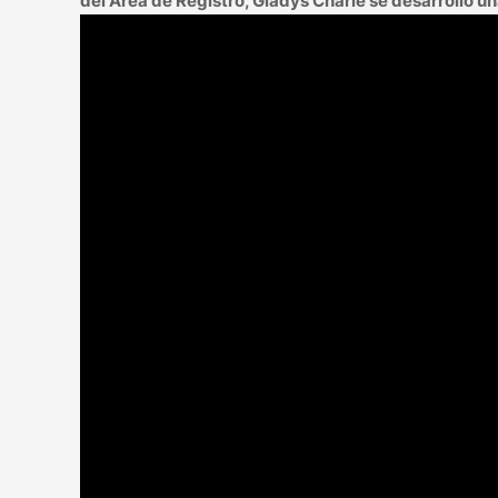
del Área de Registro, Gladys Charle se desarrolló u