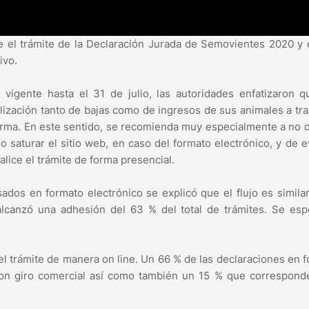
 el trámite de la Declaración Jurada de Semovientes 2020 y 
tivo.
 vigente hasta el 31 de julio, las autoridades enfatizaron q
alización tanto de bajas como de ingresos de sus animales a tr
orma. En este sentido, se recomienda muy especialmente a no d
o saturar el sitio web, en caso del formato electrónico, y de ev
lice el trámite de forma presencial.
sados en formato electrónico se explicó que el flujo es similar
lcanzó una adhesión del 63 % del total de trámites. Se esp
el trámite de manera on line. Un 66 % de las declaraciones en 
con giro comercial así como también un 15 % que corresponde