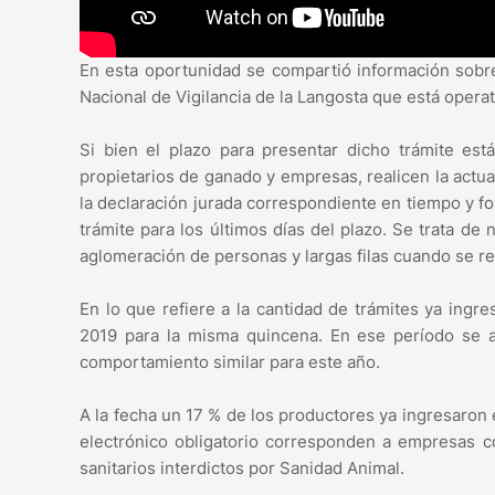
En esta oportunidad se compartió información sobre
Nacional de Vigilancia de la Langosta que está opera
Si bien el plazo para presentar dicho trámite está
propietarios de ganado y empresas, realicen la actu
la declaración jurada correspondiente en tiempo y f
trámite para los últimos días del plazo. Se trata de n
aglomeración de personas y largas filas cuando se rea
En lo que refiere a la cantidad de trámites ya ingre
2019 para la misma quincena. En ese período se a
comportamiento similar para este año.
A la fecha un 17 % de los productores ya ingresaron 
electrónico obligatorio corresponden a empresas 
sanitarios interdictos por Sanidad Animal.