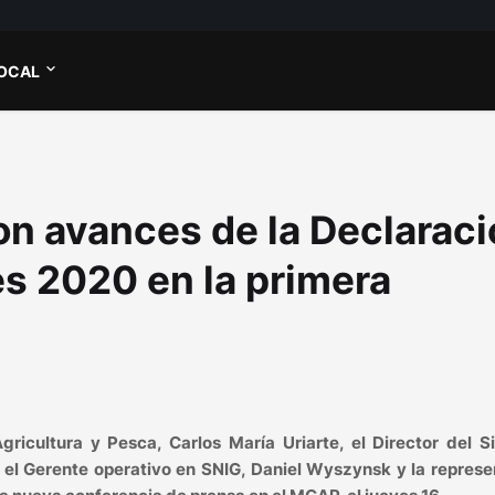
OCAL
on avances de la Declarac
s 2020 en la primera
gricultura y Pesca, Carlos María Uriarte, el Director del 
 el Gerente operativo en SNIG, Daniel Wyszynsk y la repres