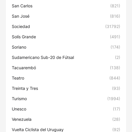
San Carlos
(821)
San José
(816)
Sociedad
(31792)
Solís Grande
(491)
Soriano
(174)
Sudamericano Sub-20 de Fútsal
(2)
Tacuarembó
(138)
Teatro
(844)
Treinta y Tres
(93)
Turismo
(1994)
Unesco
(17)
Venezuela
(28)
Vuelta Ciclista del Uruguay
(92)