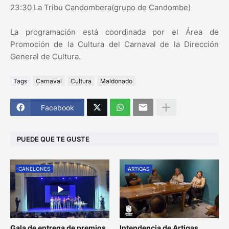
23:30 La Tribu Candombera(grupo de Candombe)
La programación está coordinada por el Área de
Promoción de la Cultura del Carnaval de la Dirección
General de Cultura.
Tags
Carnaval
Cultura
Maldonado
Facebook
PUEDE QUE TE GUSTE
CANELONES
ARTIGAS
Gala de entrega de premios
Intendencia de Artigas