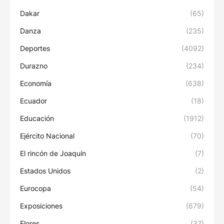
Dakar
(65)
Danza
(235)
Deportes
(4092)
Durazno
(234)
Economía
(638)
Ecuador
(18)
Educación
(1912)
Ejército Nacional
(70)
El rincón de Joaquín
(7)
Estados Unidos
(2)
Eurocopa
(54)
Exposiciones
(679)
Flores
(37)