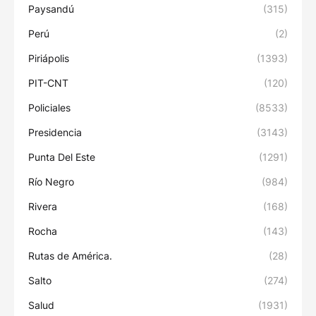
Paysandú
(315)
Perú
(2)
Piriápolis
(1393)
PIT-CNT
(120)
Policiales
(8533)
Presidencia
(3143)
Punta Del Este
(1291)
Río Negro
(984)
Rivera
(168)
Rocha
(143)
Rutas de América.
(28)
Salto
(274)
Salud
(1931)