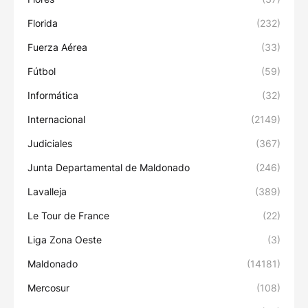
Florida
(232)
Fuerza Aérea
(33)
Fútbol
(59)
Informática
(32)
Internacional
(2149)
Judiciales
(367)
Junta Departamental de Maldonado
(246)
Lavalleja
(389)
Le Tour de France
(22)
Liga Zona Oeste
(3)
Maldonado
(14181)
Mercosur
(108)