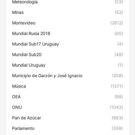
Meteorología
(53)
Minas
(52)
Montevideo
(2812)
Mundial Rusia 2018
(65)
Mundial Sub17 Uruguay
(4)
Mundial Sub20
(49)
Mundial Uruguay
(1)
Municipio de Garzón y José Ignacio
(258)
Música
(1571)
OEA
(99)
ONU
(1043)
Pan de Azúcar
(683)
Parlamento
(359)