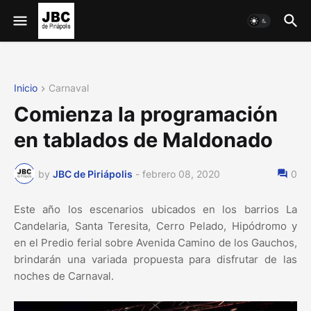
Inicio
Carnaval
Comienza la programación
en tablados de Maldonado
by
JBC de Piriápolis
-
febrero 08, 2020
0
Este año los escenarios ubicados en los barrios La
Candelaria, Santa Teresita, Cerro Pelado, Hipódromo y
en el Predio ferial sobre Avenida Camino de los Gauchos,
brindarán una variada propuesta para disfrutar de las
noches de Carnaval.