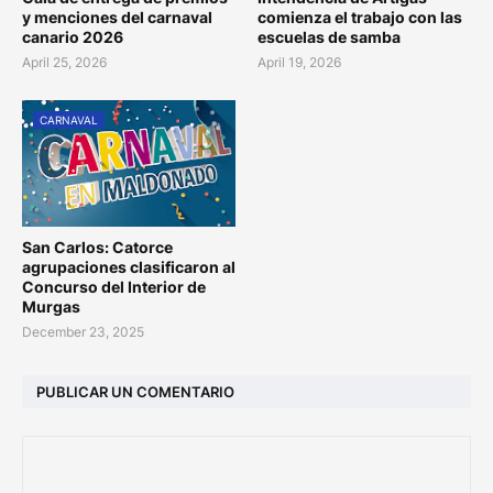
y menciones del carnaval
comienza el trabajo con las
canario 2026
escuelas de samba
April 25, 2026
April 19, 2026
CARNAVAL
San Carlos: Catorce
agrupaciones clasificaron al
Concurso del Interior de
Murgas
December 23, 2025
PUBLICAR UN COMENTARIO