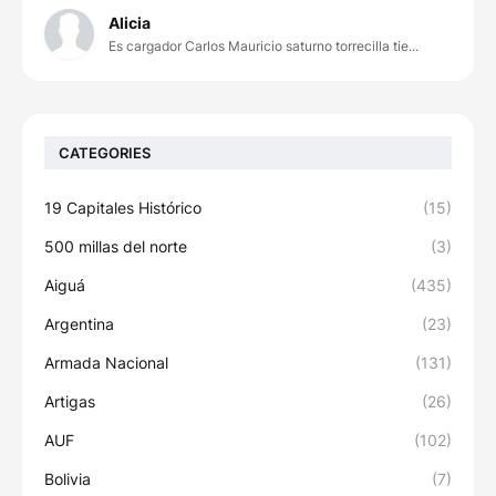
Alicia
Es cargador Carlos Mauricio saturno torrecilla tie...
CATEGORIES
19 Capitales Histórico
(15)
500 millas del norte
(3)
Aiguá
(435)
Argentina
(23)
Armada Nacional
(131)
Artigas
(26)
AUF
(102)
Bolivia
(7)