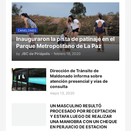
CANELONES
Inauguraron la pista de patinaje en el
Parque Metropolitano de La Paz
by
JBC de Piriápolis
-
febrero 16, 2020
Dirección de Tránsito de
Maldonado informa sobre
atención presencial y vías de
consulta
mayo 13, 2020
UN MASCULINO RESULTÓ
PROCESADO POR RECEPTACION
Y ESTAFA LUEGO DE REALIZAR
UNA MANIOBRA CON UN CHEQUE
EN PERJUICIO DE ESTACION