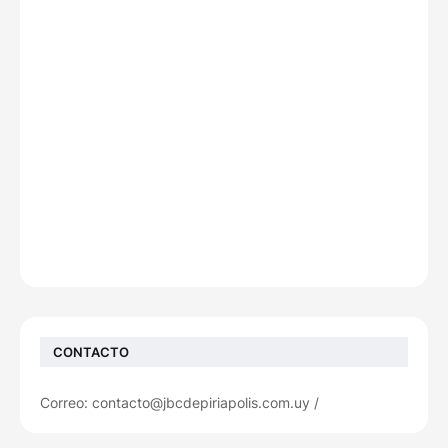
CONTACTO
Correo: contacto@jbcdepiriapolis.com.uy /