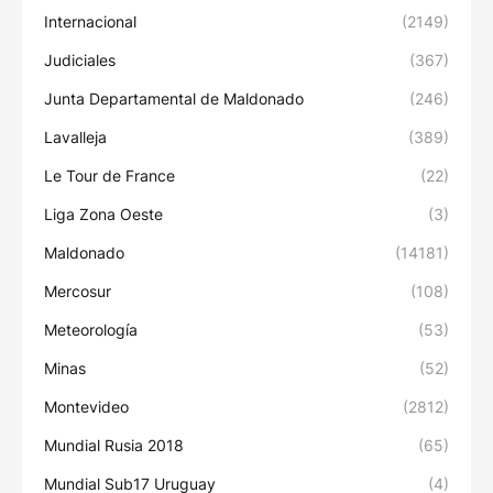
Internacional
(2149)
Judiciales
(367)
Junta Departamental de Maldonado
(246)
Lavalleja
(389)
Le Tour de France
(22)
Liga Zona Oeste
(3)
Maldonado
(14181)
Mercosur
(108)
Meteorología
(53)
Minas
(52)
Montevideo
(2812)
Mundial Rusia 2018
(65)
Mundial Sub17 Uruguay
(4)