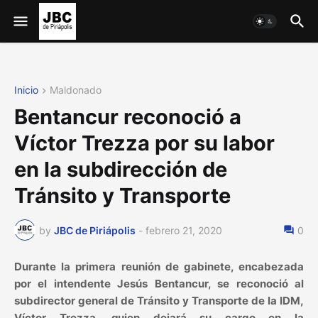
Inicio
Maldonado
Bentancur reconoció a
Víctor Trezza por su labor
en la subdirección de
Tránsito y Transporte
by
JBC de Piriápolis
-
febrero 21, 2020
0
Durante la primera reunión de gabinete, encabezada
por el intendente Jesús Bentancur, se reconoció al
subdirector general de Tránsito y Transporte de la IDM,
Víctor Trezza, quien dejará su cargo en la