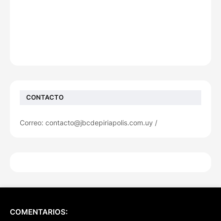
CONTACTO
Correo: contacto@jbcdepiriapolis.com.uy /
COMENTARIOS: