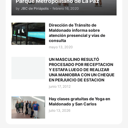
Parque Metropolitano de La Paz
by
JBC de Piriápolis
-
febrero 16, 2020
Dirección de Tránsito de
Maldonado informa sobre
atención presencial y vías de
consulta
mayo 13, 2020
UN MASCULINO RESULTÓ
PROCESADO POR RECEPTACION
Y ESTAFA LUEGO DE REALIZAR
UNA MANIOBRA CON UN CHEQUE
EN PERJUICIO DE ESTACION
junio 17, 2012
Hay clases gratuitas de Yoga en
Maldonado y San Carlos
julio 13, 2026