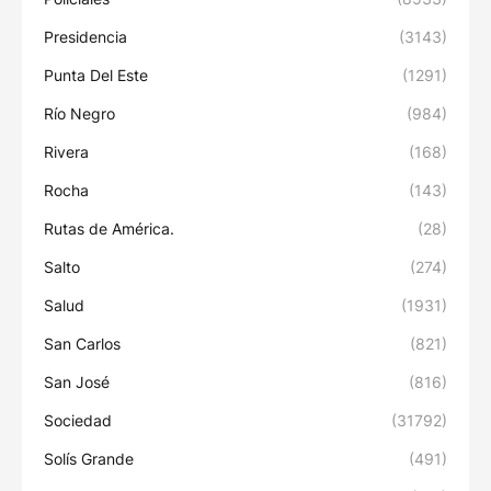
Presidencia
(3143)
Punta Del Este
(1291)
Río Negro
(984)
Rivera
(168)
Rocha
(143)
Rutas de América.
(28)
Salto
(274)
Salud
(1931)
San Carlos
(821)
San José
(816)
Sociedad
(31792)
Solís Grande
(491)