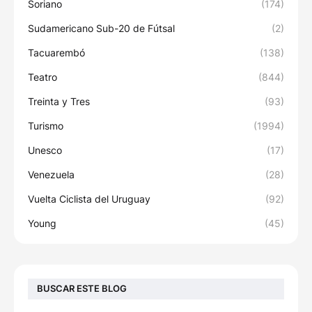
Soriano
(174)
Sudamericano Sub-20 de Fútsal
(2)
Tacuarembó
(138)
Teatro
(844)
Treinta y Tres
(93)
Turismo
(1994)
Unesco
(17)
Venezuela
(28)
Vuelta Ciclista del Uruguay
(92)
Young
(45)
BUSCAR ESTE BLOG