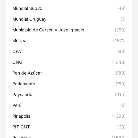
Mundial Sub20
(49)
Mundial Uruguay
(1)
Municipio de Garzón y José Ignacio
(258)
Música
(1571)
OEA
(99)
ONU
(1043)
Pan de Azúcar
(683)
Parlamento
(359)
Paysandú
(315)
Perú
(2)
Piriápolis
(1393)
PIT-CNT
(120)
Policiales
(8533)