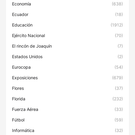
Economía
(638)
Ecuador
(18)
Educación
(1912)
Ejército Nacional
(70)
El rincón de Joaquín
(7)
Estados Unidos
(2)
Eurocopa
(54)
Exposiciones
(679)
Flores
(37)
Florida
(232)
Fuerza Aérea
(33)
Fútbol
(59)
Informática
(32)