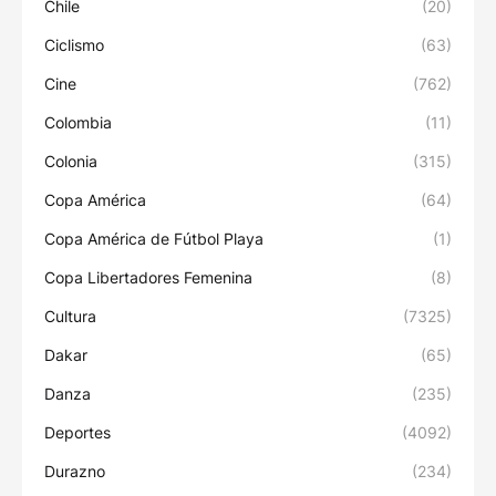
Chile
(20)
Ciclismo
(63)
Cine
(762)
Colombia
(11)
Colonia
(315)
Copa América
(64)
Copa América de Fútbol Playa
(1)
Copa Libertadores Femenina
(8)
Cultura
(7325)
Dakar
(65)
Danza
(235)
Deportes
(4092)
Durazno
(234)