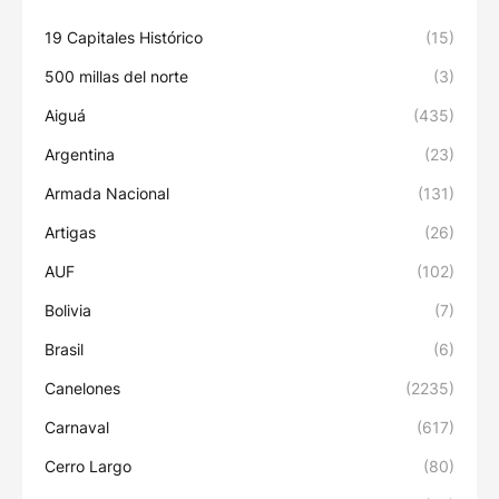
19 Capitales Histórico
(15)
500 millas del norte
(3)
Aiguá
(435)
Argentina
(23)
Armada Nacional
(131)
Artigas
(26)
AUF
(102)
Bolivia
(7)
Brasil
(6)
Canelones
(2235)
Carnaval
(617)
Cerro Largo
(80)