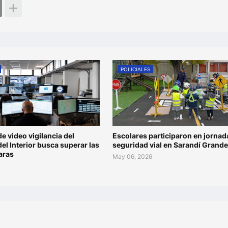
POLICIALES
de video vigilancia del
Escolares participaron en jornad
del Interior busca superar las
seguridad vial en Sarandí Grande
aras
May 06, 2026