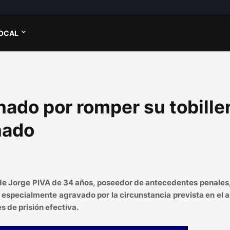
OCAL
ado por romper su tobille
nado
a de Jorge PIVA de 34 años, poseedor de antecedentes penale
especialmente agravado por la circunstancia prevista en el a
s de prisión efectiva.