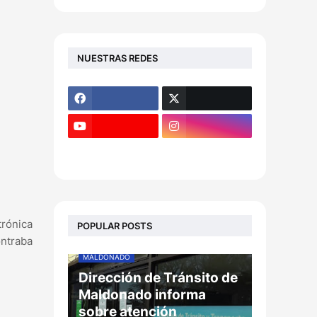
NUESTRAS REDES
trónica
POPULAR POSTS
ntraba
MALDONADO
Dirección de Tránsito de
Maldonado informa
sobre atención