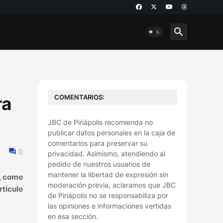
COMENTARIOS:
ra
JBC de Piriápolis recomienda no
publicar datos personales en la caja de
comentarios para preservar su
0
privacidad. Asimismo, atendiendo al
pedido de nuestros usuarios de
mantener la libertad de expresión sin
s, como
moderación previa, aclaramos que JBC
rtículo
de Piriápolis no se responsabiliza por
las opiniones e informaciones vertidas
en esa sección.