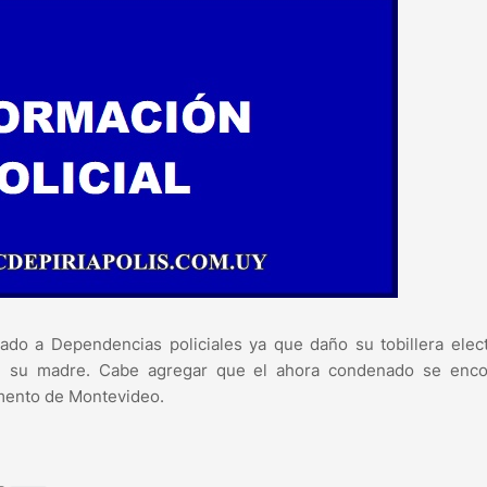
ado a Dependencias policiales ya que daño su tobillera elec
con su madre. Cabe agregar que el ahora condenado se enco
amento de Montevideo.