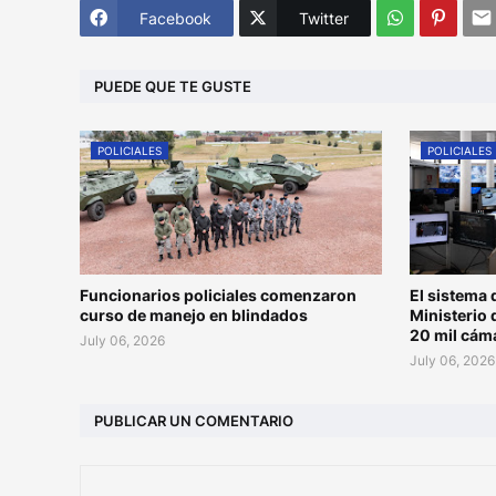
Facebook
Twitter
PUEDE QUE TE GUSTE
POLICIALES
POLICIALES
Funcionarios policiales comenzaron
El sistema 
curso de manejo en blindados
Ministerio 
20 mil cám
July 06, 2026
July 06, 2026
PUBLICAR UN COMENTARIO