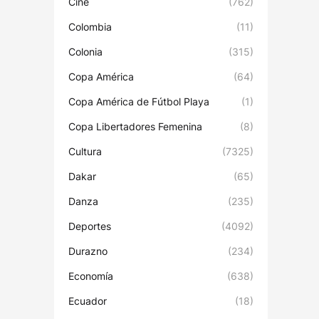
Cine
(762)
Colombia
(11)
Colonia
(315)
Copa América
(64)
Copa América de Fútbol Playa
(1)
Copa Libertadores Femenina
(8)
Cultura
(7325)
Dakar
(65)
Danza
(235)
Deportes
(4092)
Durazno
(234)
Economía
(638)
Ecuador
(18)