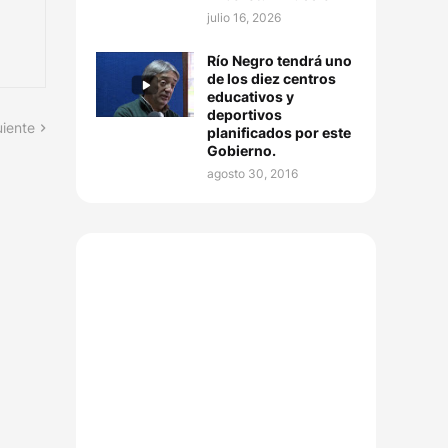
julio 16, 2026
Río Negro tendrá uno
de los diez centros
educativos y
deportivos
uiente
planificados por este
Gobierno.
agosto 30, 2016