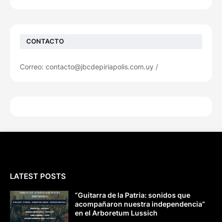
CONTACTO
Correo: contacto@jbcdepiriapolis.com.uy /
LATEST POSTS
“Guitarra de la Patria: sonidos que
acompañaron nuestra independencia”
en el Arboretum Lussich