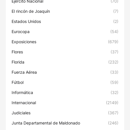
Ejército Nacional
(70)
El rincón de Joaquín
(7)
Estados Unidos
(2)
Eurocopa
(54)
Exposiciones
(679)
Flores
(37)
Florida
(232)
Fuerza Aérea
(33)
Fútbol
(59)
Informática
(32)
Internacional
(2149)
Judiciales
(367)
Junta Departamental de Maldonado
(246)