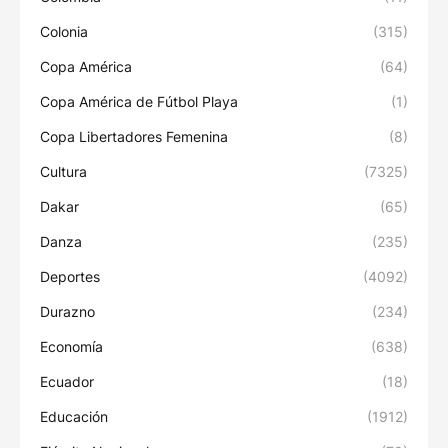
Colonia
(315)
Copa América
(64)
Copa América de Fútbol Playa
(1)
Copa Libertadores Femenina
(8)
Cultura
(7325)
Dakar
(65)
Danza
(235)
Deportes
(4092)
Durazno
(234)
Economía
(638)
Ecuador
(18)
Educación
(1912)