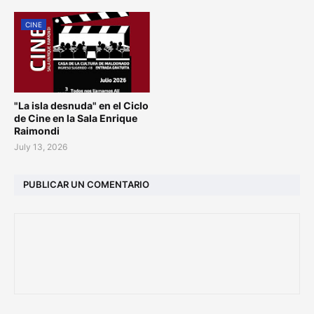
CINE
"La isla desnuda" en el Ciclo
de Cine en la Sala Enrique
Raimondi
July 13, 2026
PUBLICAR UN COMENTARIO