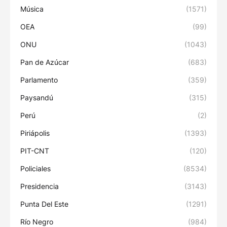
Música
(1571)
OEA
(99)
ONU
(1043)
Pan de Azúcar
(683)
Parlamento
(359)
Paysandú
(315)
Perú
(2)
Piriápolis
(1393)
PIT-CNT
(120)
Policiales
(8534)
Presidencia
(3143)
Punta Del Este
(1291)
Río Negro
(984)