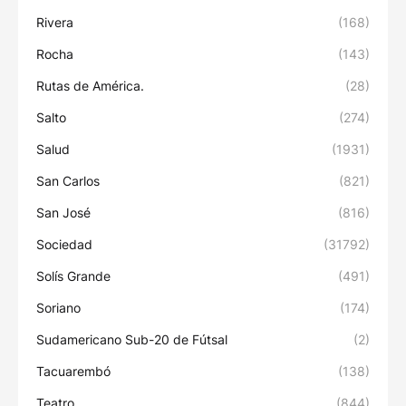
Rivera
(168)
Rocha
(143)
Rutas de América.
(28)
Salto
(274)
Salud
(1931)
San Carlos
(821)
San José
(816)
Sociedad
(31792)
Solís Grande
(491)
Soriano
(174)
Sudamericano Sub-20 de Fútsal
(2)
Tacuarembó
(138)
Teatro
(844)