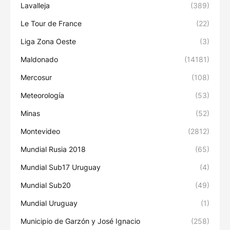
Lavalleja
(389)
Le Tour de France
(22)
Liga Zona Oeste
(3)
Maldonado
(14181)
Mercosur
(108)
Meteorología
(53)
Minas
(52)
Montevideo
(2812)
Mundial Rusia 2018
(65)
Mundial Sub17 Uruguay
(4)
Mundial Sub20
(49)
Mundial Uruguay
(1)
Municipio de Garzón y José Ignacio
(258)