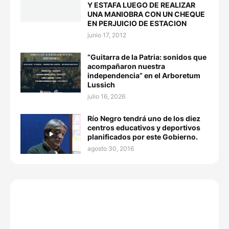
Y ESTAFA LUEGO DE REALIZAR
UNA MANIOBRA CON UN CHEQUE
EN PERJUICIO DE ESTACION
junio 17, 2012
“Guitarra de la Patria: sonidos que
acompañaron nuestra
independencia” en el Arboretum
Lussich
julio 16, 2026
Río Negro tendrá uno de los diez
centros educativos y deportivos
planificados por este Gobierno.
agosto 30, 2016