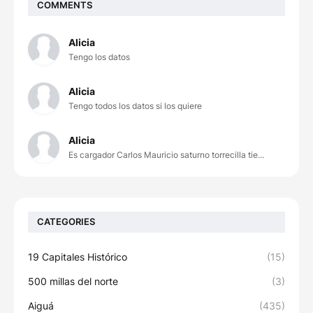
COMMENTS
Alicia
Tengo los datos
Alicia
Tengo todos los datos si los quiere
Alicia
Es cargador Carlos Mauricio saturno torrecilla tie...
CATEGORIES
19 Capitales Histórico
(15)
500 millas del norte
(3)
Aiguá
(435)