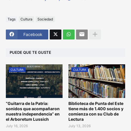
Tags
Cultura
Sociedad
Facebook
PUEDE QUE TE GUSTE
CULTURA
CULTURA
“Guitarra de la Patria:
Biblioteca de Punta del Este
sonidos que acompañaron
tiene más de 1.400 socios y
nuestra independencia” en
comienza con su Club de
el Arboretum Lussich
Lectura
July 16, 2026
July 13, 2026