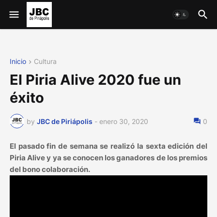
Inicio
Cultura
El Piria Alive 2020 fue un
éxito
by
JBC de Piriápolis
-
enero 30, 2020
0
El pasado fin de semana se realizó la sexta edición del
Piria Alive y ya se conocen los ganadores de los premios
del bono colaboración.