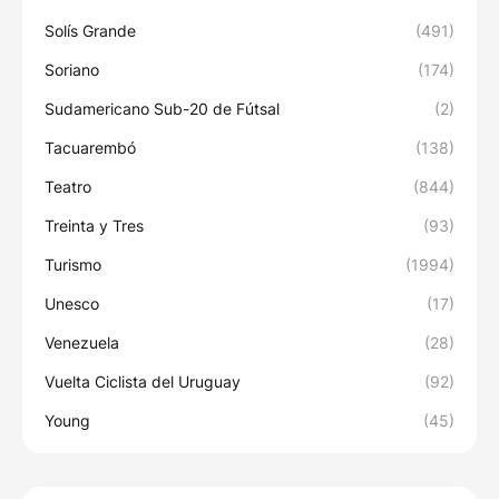
Solís Grande
(491)
Soriano
(174)
Sudamericano Sub-20 de Fútsal
(2)
Tacuarembó
(138)
Teatro
(844)
Treinta y Tres
(93)
Turismo
(1994)
Unesco
(17)
Venezuela
(28)
Vuelta Ciclista del Uruguay
(92)
Young
(45)