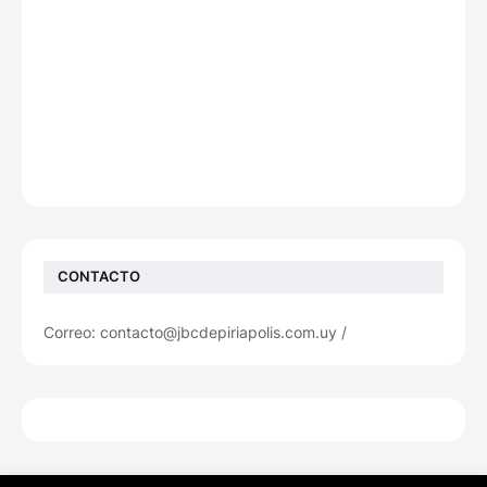
CONTACTO
Correo: contacto@jbcdepiriapolis.com.uy /