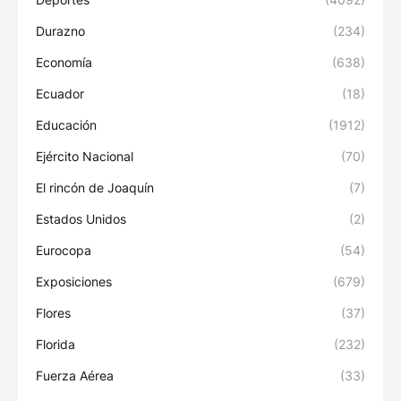
Durazno
(234)
Economía
(638)
Ecuador
(18)
Educación
(1912)
Ejército Nacional
(70)
El rincón de Joaquín
(7)
Estados Unidos
(2)
Eurocopa
(54)
Exposiciones
(679)
Flores
(37)
Florida
(232)
Fuerza Aérea
(33)