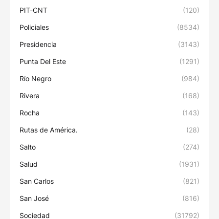
PIT-CNT
(120)
Policiales
(8534)
Presidencia
(3143)
Punta Del Este
(1291)
Río Negro
(984)
Rivera
(168)
Rocha
(143)
Rutas de América.
(28)
Salto
(274)
Salud
(1931)
San Carlos
(821)
San José
(816)
Sociedad
(31792)