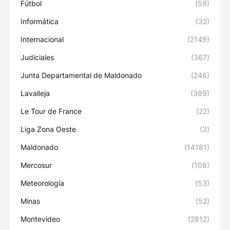
Fútbol
(59)
Informática
(32)
Internacional
(2149)
Judiciales
(367)
Junta Departamental de Maldonado
(246)
Lavalleja
(389)
Le Tour de France
(22)
Liga Zona Oeste
(3)
Maldonado
(14181)
Mercosur
(108)
Meteorología
(53)
Minas
(52)
Montevideo
(2812)