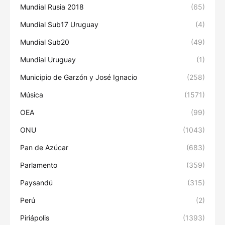
Mundial Rusia 2018
(65)
Mundial Sub17 Uruguay
(4)
Mundial Sub20
(49)
Mundial Uruguay
(1)
Municipio de Garzón y José Ignacio
(258)
Música
(1571)
OEA
(99)
ONU
(1043)
Pan de Azúcar
(683)
Parlamento
(359)
Paysandú
(315)
Perú
(2)
Piriápolis
(1393)