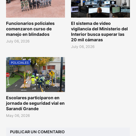
Funcionarios policiales
El sistema de video
comenzaron curso de
vigilancia del Ministerio del
manejo en blindados
Interior busca superar las
20 mil cámaras
July 06, 2026
July 06, 2026
POLICIALES
Escolares participaron en
jornada de seguridad vial en
Sarandí Grande
May 06, 2026
PUBLICAR UN COMENTARIO