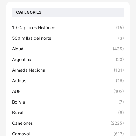
CATEGORIES
19 Capitales Histórico
(15)
500 millas del norte
(3)
Aiguá
(435)
Argentina
(23)
Armada Nacional
(131)
Artigas
(26)
AUF
(102)
Bolivia
(7)
Brasil
(6)
Canelones
(2235)
Carnaval
(617)