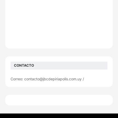
CONTACTO
Correo: contacto@jbcdepiriapolis.com.uy /