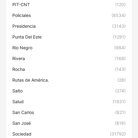
PIT-CNT
(120)
Policiales
(8534)
Presidencia
(3143)
Punta Del Este
(1291)
Río Negro
(984)
Rivera
(168)
Rocha
(143)
Rutas de América.
(28)
Salto
(274)
Salud
(1931)
San Carlos
(821)
San José
(816)
Sociedad
(31792)