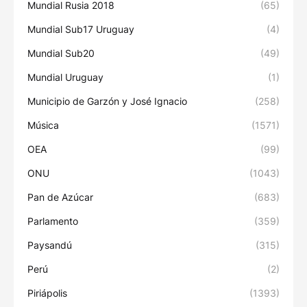
Mundial Rusia 2018
(65)
Mundial Sub17 Uruguay
(4)
Mundial Sub20
(49)
Mundial Uruguay
(1)
Municipio de Garzón y José Ignacio
(258)
Música
(1571)
OEA
(99)
ONU
(1043)
Pan de Azúcar
(683)
Parlamento
(359)
Paysandú
(315)
Perú
(2)
Piriápolis
(1393)