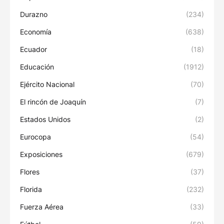
Durazno
(234)
Economía
(638)
Ecuador
(18)
Educación
(1912)
Ejército Nacional
(70)
El rincón de Joaquín
(7)
Estados Unidos
(2)
Eurocopa
(54)
Exposiciones
(679)
Flores
(37)
Florida
(232)
Fuerza Aérea
(33)