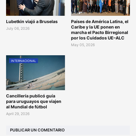
Lubetkin viajó a Bruselas
Países de América Latina, el
Caribe y la UE ponen en
July 06, 2026
marcha el Pacto Birregional
por los Cuidados UE–ALC
May 05, 2026
INTERNACIONAL
Cancillería publicó guía
para uruguayos que viajen
al Mundial de fútbol
April 29, 2026
PUBLICAR UN COMENTARIO