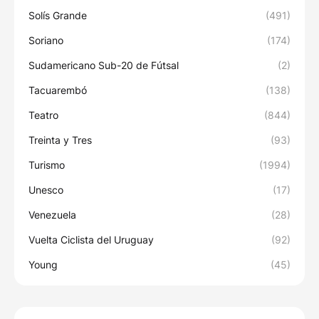
Solís Grande
(491)
Soriano
(174)
Sudamericano Sub-20 de Fútsal
(2)
Tacuarembó
(138)
Teatro
(844)
Treinta y Tres
(93)
Turismo
(1994)
Unesco
(17)
Venezuela
(28)
Vuelta Ciclista del Uruguay
(92)
Young
(45)