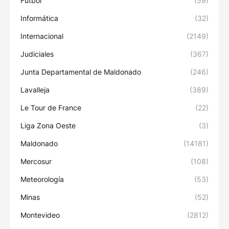
Fútbol
(59)
Informática
(32)
Internacional
(2149)
Judiciales
(367)
Junta Departamental de Maldonado
(246)
Lavalleja
(389)
Le Tour de France
(22)
Liga Zona Oeste
(3)
Maldonado
(14181)
Mercosur
(108)
Meteorología
(53)
Minas
(52)
Montevideo
(2812)