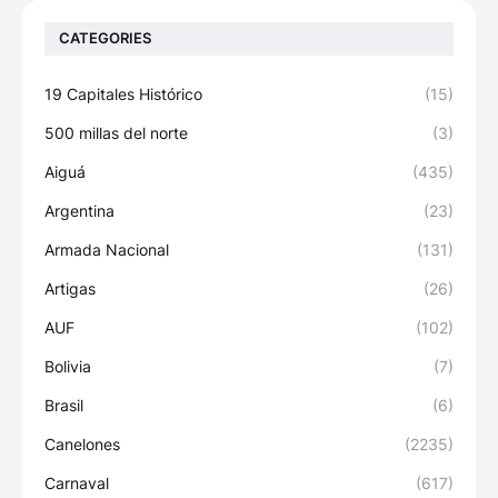
CATEGORIES
19 Capitales Histórico
(15)
500 millas del norte
(3)
Aiguá
(435)
Argentina
(23)
Armada Nacional
(131)
Artigas
(26)
AUF
(102)
Bolivia
(7)
Brasil
(6)
Canelones
(2235)
Carnaval
(617)