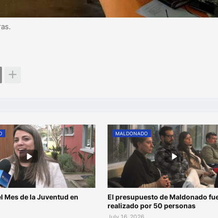
ras.
O
MALDONADO
l Mes de la Juventud en
El presupuesto de Maldonado fu
o
realizado por 50 personas
July 16, 2026