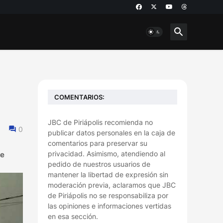
COMENTARIOS:
JBC de Piriápolis recomienda no
0
publicar datos personales en la caja de
comentarios para preservar su
privacidad. Asimismo, atendiendo al
de
pedido de nuestros usuarios de
mantener la libertad de expresión sin
moderación previa, aclaramos que JBC
de Piriápolis no se responsabiliza por
las opiniones e informaciones vertidas
en esa sección.