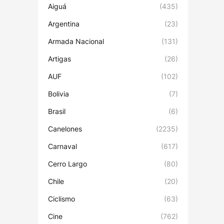
Aiguá
(435)
Argentina
(23)
Armada Nacional
(131)
Artigas
(26)
AUF
(102)
Bolivia
(7)
Brasil
(6)
Canelones
(2235)
Carnaval
(617)
Cerro Largo
(80)
Chile
(20)
Ciclismo
(63)
Cine
(762)