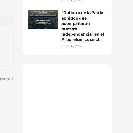
“Guitarra de la Patria:
sonidos que
acompañaron
nuestra
independencia” en el
Arboretum Lussich
julio 16, 2026
uiente