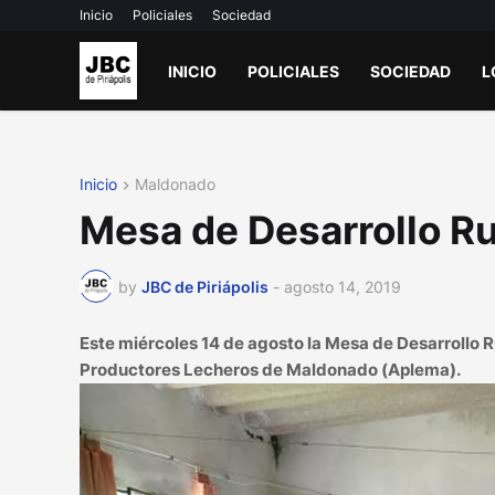
Inicio
Policiales
Sociedad
INICIO
POLICIALES
SOCIEDAD
L
Inicio
Maldonado
Mesa de Desarrollo R
by
JBC de Piriápolis
-
agosto 14, 2019
Este miércoles 14 de agosto la Mesa de Desarrollo R
Productores Lecheros de Maldonado (Aplema).