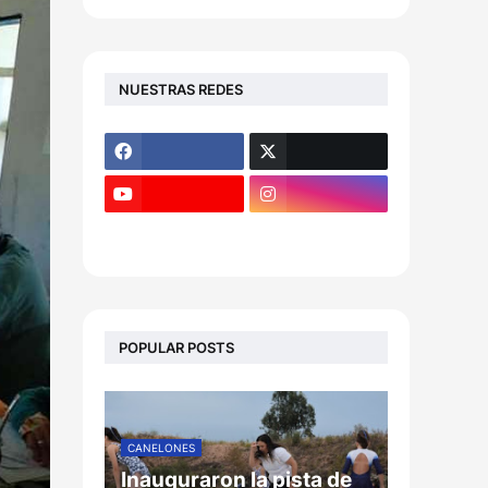
NUESTRAS REDES
POPULAR POSTS
CANELONES
Inauguraron la pista de