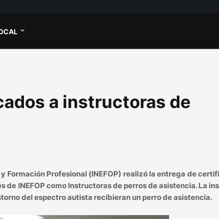
OCAL
cados a instructoras de
o y Formación Profesional (INEFOP) realizó la entrega de certi
és de INEFOP como Instructoras de perros de asistencia. La in
torno del espectro autista recibieran un perro de asistencia.