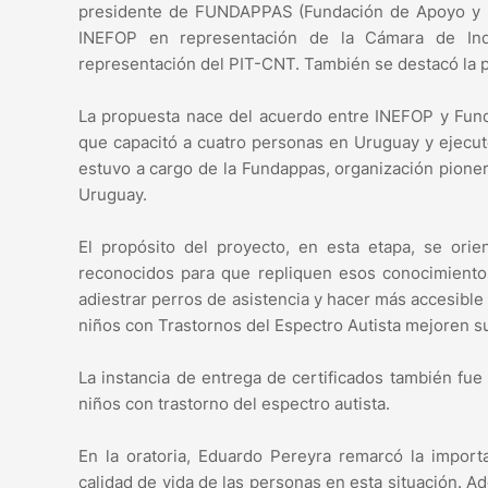
presidente de FUNDAPPAS (Fundación de Apoyo y Pr
INEFOP en representación de la Cámara de Ind
representación del PIT-CNT. También se destacó la p
La propuesta nace del acuerdo entre INEFOP y Funda
que capacitó a cuatro personas en Uruguay y ejecutó
estuvo a cargo de la Fundappas, organización pioner
Uruguay.
El propósito del proyecto, en esta etapa, se orien
reconocidos para que repliquen esos conocimiento
adiestrar perros de asistencia y hacer más accesible 
niños con Trastornos del Espectro Autista mejoren su
La instancia de entrega de certificados también fue
niños con trastorno del espectro autista.
En la oratoria, Eduardo Pereyra remarcó la import
calidad de vida de las personas en esta situación. A