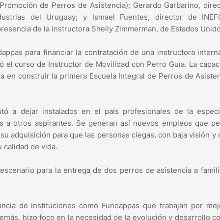
omoción de Perros de Asistencia); Gerardo Garbarino, direc
ustrias del Uruguay; y Ismael Fuentes, director de INE
resencia de la instructora Shelly Zimmerman, de Estados Unido
ppas para financiar la contratación de una instructora intern
 el curso de Instructor de Movilidad con Perro Guía. La capac
a en construir la primera Escuela Integral de Perros de Asiste
tó a dejar instalados en el país profesionales de la especi
s a otros aspirantes. Se generan así nuevos empleos que pe
su adquisición para que las personas ciegas, con baja visión y 
 calidad de vida.
 escenario para la entrega de dos perros de asistencia a famil
ancia de instituciones como Fundappas que trabajan por mej
demás, hizo foco en la necesidad de la evolución y desarrollo c