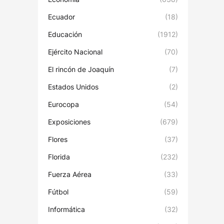
Ecuador
(18)
Educación
(1912)
Ejército Nacional
(70)
El rincón de Joaquín
(7)
Estados Unidos
(2)
Eurocopa
(54)
Exposiciones
(679)
Flores
(37)
Florida
(232)
Fuerza Aérea
(33)
Fútbol
(59)
Informática
(32)