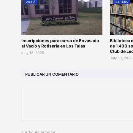
AIGUÁ
CULTURA
Inscripciones para curso de Envasado
Biblioteca 
al Vacío y Rotisería en Los Talas
de 1.400 s
Club de Le
July 13, 2026
July 13, 2026
PUBLICAR UN COMENTARIO
Artículo Anterior