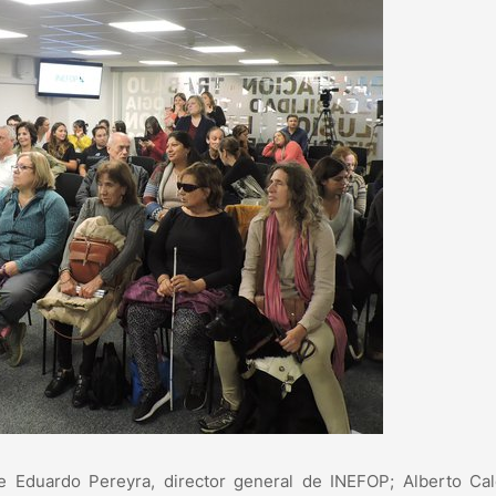
e Eduardo Pereyra, director general de INEFOP; Alberto Cal