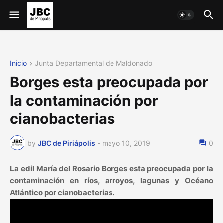
Inicio
Junta Departamental de Maldonado
Borges esta preocupada por
la contaminación por
cianobacterias
by
JBC de Piriápolis
-
mayo 10, 2019
0
La edil María del Rosario Borges esta preocupada por la
contaminación en ríos, arroyos, lagunas y Océano
Atlántico por cianobacterias.