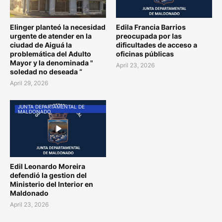
Elinger planteó la necesidad
Edila Francia Barrios
urgente de atender en la
preocupada por las
ciudad de Aiguá la
dificultades de acceso a
problemática del Adulto
oficinas públicas
Mayor y la denominada "
April 23, 2026
soledad no deseada “
April 29, 2026
JUNTA DEPARTAMENTAL DE
MALDONADO
Edil Leonardo Moreira
defendió la gestion del
Ministerio del Interior en
Maldonado
April 23, 2026