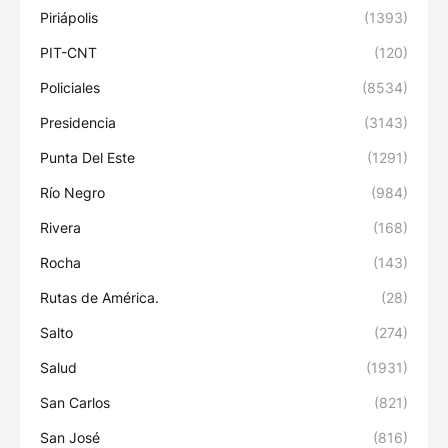
Piriápolis
(1393)
PIT-CNT
(120)
Policiales
(8534)
Presidencia
(3143)
Punta Del Este
(1291)
Río Negro
(984)
Rivera
(168)
Rocha
(143)
Rutas de América.
(28)
Salto
(274)
Salud
(1931)
San Carlos
(821)
San José
(816)