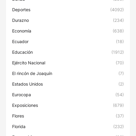
Deportes
(4092)
Durazno
(234)
Economía
(638)
Ecuador
(18)
Educación
(1912)
Ejército Nacional
(70)
El rincón de Joaquín
(7)
Estados Unidos
(2)
Eurocopa
(54)
Exposiciones
(679)
Flores
(37)
Florida
(232)