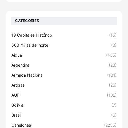
CATEGORIES
19 Capitales Histórico
(15)
500 millas del norte
(3)
Aiguá
(435)
Argentina
(23)
Armada Nacional
(131)
Artigas
(26)
AUF
(102)
Bolivia
(7)
Brasil
(6)
Canelones
(2235)