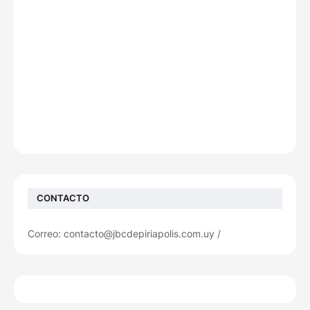
CONTACTO
Correo: contacto@jbcdepiriapolis.com.uy /