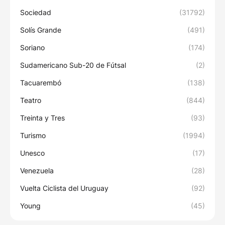
Sociedad
(31792)
Solís Grande
(491)
Soriano
(174)
Sudamericano Sub-20 de Fútsal
(2)
Tacuarembó
(138)
Teatro
(844)
Treinta y Tres
(93)
Turismo
(1994)
Unesco
(17)
Venezuela
(28)
Vuelta Ciclista del Uruguay
(92)
Young
(45)