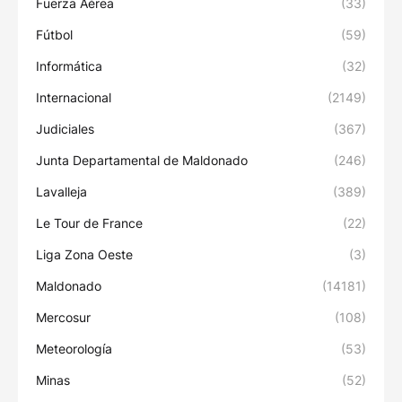
Fuerza Aérea
(33)
Fútbol
(59)
Informática
(32)
Internacional
(2149)
Judiciales
(367)
Junta Departamental de Maldonado
(246)
Lavalleja
(389)
Le Tour de France
(22)
Liga Zona Oeste
(3)
Maldonado
(14181)
Mercosur
(108)
Meteorología
(53)
Minas
(52)