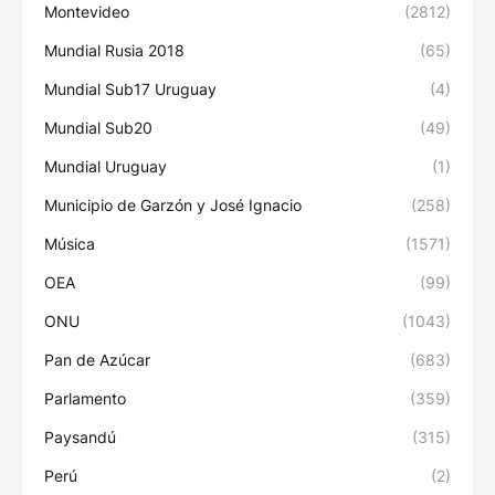
Montevideo
(2812)
Mundial Rusia 2018
(65)
Mundial Sub17 Uruguay
(4)
Mundial Sub20
(49)
Mundial Uruguay
(1)
Municipio de Garzón y José Ignacio
(258)
Música
(1571)
OEA
(99)
ONU
(1043)
Pan de Azúcar
(683)
Parlamento
(359)
Paysandú
(315)
Perú
(2)