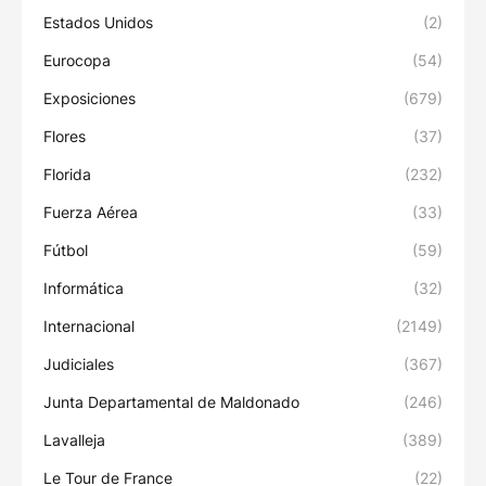
Estados Unidos
(2)
Eurocopa
(54)
Exposiciones
(679)
Flores
(37)
Florida
(232)
Fuerza Aérea
(33)
Fútbol
(59)
Informática
(32)
Internacional
(2149)
Judiciales
(367)
Junta Departamental de Maldonado
(246)
Lavalleja
(389)
Le Tour de France
(22)