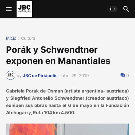
Inicio
Cultura
Porák y Schwendtner
exponen en Manantiales
by
JBC de Piriápolis
-
abril 29, 2019
0
Gabriela Porák de Osman (artista argentina- austríaca)
y Siegfried Antonello Schwendtner (creador austríaco)
exhiben sus obras hasta el 6 de mayo en la Fundación
Atchugarry, Ruta 104 km 4.500.