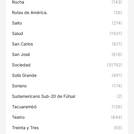
Rocha
(143)
Rutas de América.
(28)
Salto
(274)
Salud
(1931)
San Carlos
(821)
San José
(816)
Sociedad
(31792)
Solís Grande
(491)
Soriano
(174)
Sudamericano Sub-20 de Fútsal
(2)
Tacuarembó
(138)
Teatro
(844)
Treinta y Tres
(93)