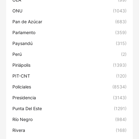
ONU
(1043)
Pan de Azúcar
(683)
Parlamento
(359)
Paysandú
(315)
Perú
(2)
Piriápolis
(1393)
PIT-CNT
(120)
Policiales
(8534)
Presidencia
(3143)
Punta Del Este
(1291)
Río Negro
(984)
Rivera
(168)