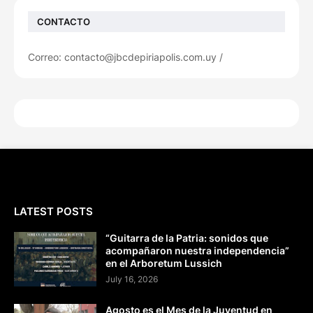
CONTACTO
Correo: contacto@jbcdepiriapolis.com.uy /
LATEST POSTS
“Guitarra de la Patria: sonidos que
acompañaron nuestra independencia”
en el Arboretum Lussich
July 16, 2026
Agosto es el Mes de la Juventud en