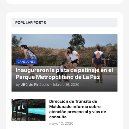
POPULAR POSTS
CANELONES
Inauguraron la pista de patinaje en el
Parque Metropolitano de La Paz
by
JBC de Piriápolis
-
febrero 16, 2020
Dirección de Tránsito de
Maldonado informa sobre
atención presencial y vías de
consulta
mayo 13, 2020