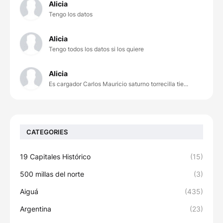
Alicia
Tengo los datos
Alicia
Tengo todos los datos si los quiere
Alicia
Es cargador Carlos Mauricio saturno torrecilla tie...
CATEGORIES
19 Capitales Histórico
(15)
500 millas del norte
(3)
Aiguá
(435)
Argentina
(23)