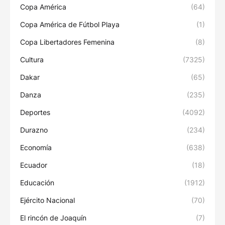
Copa América
(64)
Copa América de Fútbol Playa
(1)
Copa Libertadores Femenina
(8)
Cultura
(7325)
Dakar
(65)
Danza
(235)
Deportes
(4092)
Durazno
(234)
Economía
(638)
Ecuador
(18)
Educación
(1912)
Ejército Nacional
(70)
El rincón de Joaquín
(7)