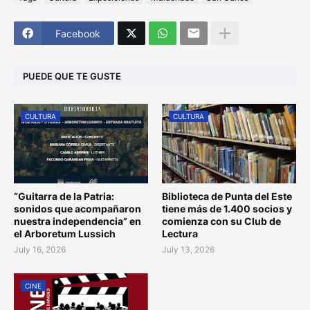
Facebook
PUEDE QUE TE GUSTE
CULTURA
CULTURA
“Guitarra de la Patria:
Biblioteca de Punta del Este
sonidos que acompañaron
tiene más de 1.400 socios y
nuestra independencia” en
comienza con su Club de
el Arboretum Lussich
Lectura
July 16, 2026
July 13, 2026
CINE