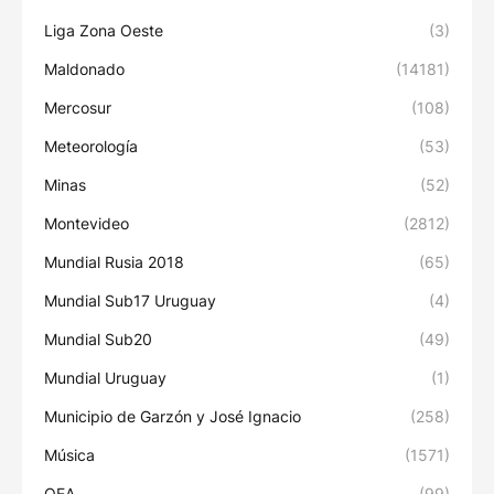
Liga Zona Oeste
(3)
Maldonado
(14181)
Mercosur
(108)
Meteorología
(53)
Minas
(52)
Montevideo
(2812)
Mundial Rusia 2018
(65)
Mundial Sub17 Uruguay
(4)
Mundial Sub20
(49)
Mundial Uruguay
(1)
Municipio de Garzón y José Ignacio
(258)
Música
(1571)
OEA
(99)