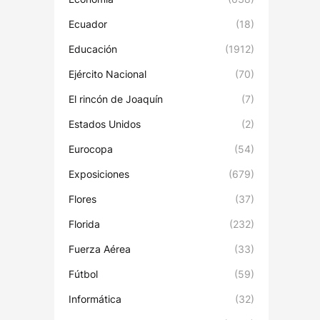
Ecuador
(18)
Educación
(1912)
Ejército Nacional
(70)
El rincón de Joaquín
(7)
Estados Unidos
(2)
Eurocopa
(54)
Exposiciones
(679)
Flores
(37)
Florida
(232)
Fuerza Aérea
(33)
Fútbol
(59)
Informática
(32)