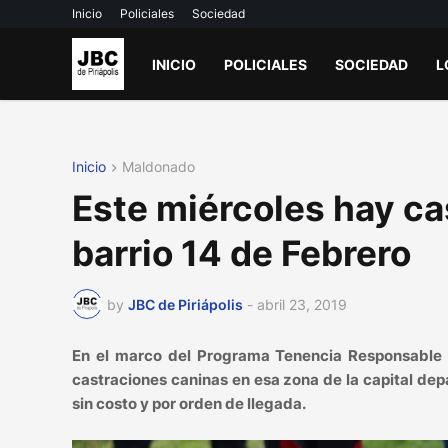
Inicio
Policiales
Sociedad
INICIO
POLICIALES
SOCIEDAD
L
Inicio
Maldonado
Este miércoles hay ca
barrio 14 de Febrero
by
JBC de Piriápolis
-
abril 23, 2019
En el marco del Programa Tenencia Responsable d
castraciones caninas en esa zona de la capital dep
sin costo y por orden de llegada.