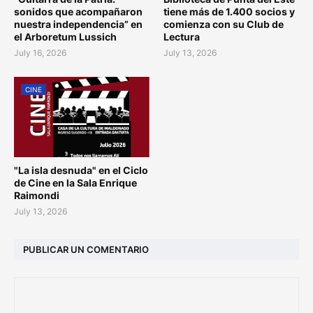
sonidos que acompañaron
tiene más de 1.400 socios y
nuestra independencia” en
comienza con su Club de
el Arboretum Lussich
Lectura
July 16, 2026
July 13, 2026
CINE
"La isla desnuda" en el Ciclo
de Cine en la Sala Enrique
Raimondi
July 13, 2026
PUBLICAR UN COMENTARIO