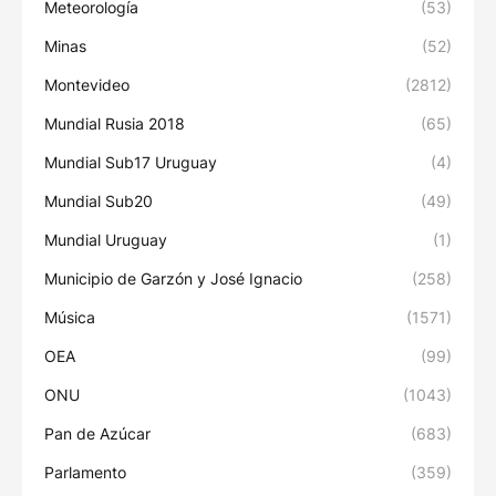
Meteorología
(53)
Minas
(52)
Montevideo
(2812)
Mundial Rusia 2018
(65)
Mundial Sub17 Uruguay
(4)
Mundial Sub20
(49)
Mundial Uruguay
(1)
Municipio de Garzón y José Ignacio
(258)
Música
(1571)
OEA
(99)
ONU
(1043)
Pan de Azúcar
(683)
Parlamento
(359)