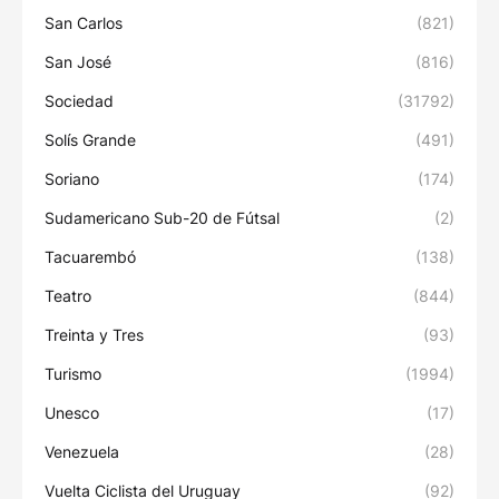
San Carlos
(821)
San José
(816)
Sociedad
(31792)
Solís Grande
(491)
Soriano
(174)
Sudamericano Sub-20 de Fútsal
(2)
Tacuarembó
(138)
Teatro
(844)
Treinta y Tres
(93)
Turismo
(1994)
Unesco
(17)
Venezuela
(28)
Vuelta Ciclista del Uruguay
(92)