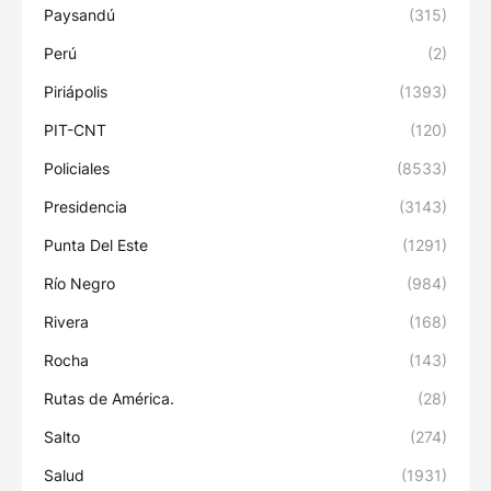
Paysandú
(315)
Perú
(2)
Piriápolis
(1393)
PIT-CNT
(120)
Policiales
(8533)
Presidencia
(3143)
Punta Del Este
(1291)
Río Negro
(984)
Rivera
(168)
Rocha
(143)
Rutas de América.
(28)
Salto
(274)
Salud
(1931)