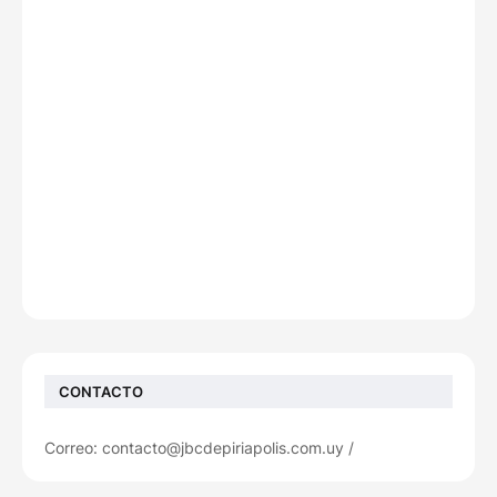
CONTACTO
Correo: contacto@jbcdepiriapolis.com.uy /