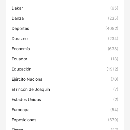
Dakar
(65)
Danza
(235)
Deportes
(4092)
Durazno
(234)
Economía
(638)
Ecuador
(18)
Educación
(1912)
Ejército Nacional
(70)
El rincón de Joaquín
(7)
Estados Unidos
(2)
Eurocopa
(54)
Exposiciones
(679)
Flores
(37)