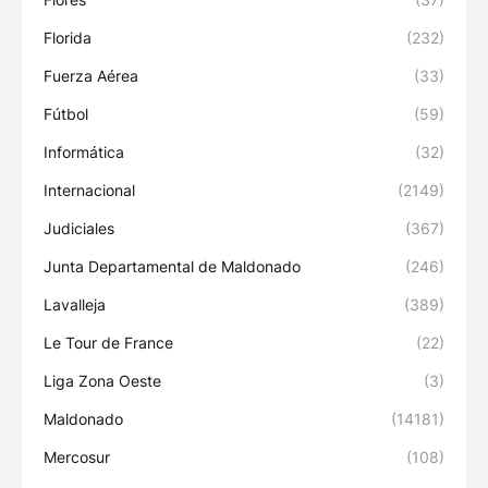
Florida
(232)
Fuerza Aérea
(33)
Fútbol
(59)
Informática
(32)
Internacional
(2149)
Judiciales
(367)
Junta Departamental de Maldonado
(246)
Lavalleja
(389)
Le Tour de France
(22)
Liga Zona Oeste
(3)
Maldonado
(14181)
Mercosur
(108)