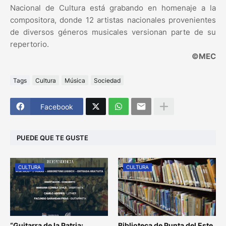
Nacional de Cultura está grabando en homenaje a la
compositora, donde 12 artistas nacionales provenientes
de diversos géneros musicales versionan parte de su
repertorio.
©MEC
Tags
Cultura
Música
Sociedad
Facebook
PUEDE QUE TE GUSTE
CULTURA
CULTURA
“Guitarra de la Patria:
Biblioteca de Punta del Este