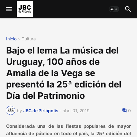
Inicio
Cultura
Bajo el lema La música del
Uruguay, 100 años de
Amalia de la Vega se
presentó la 25ª edición del
Día del Patrimonio
by
JBC de Piriápolis
-
abril 01, 2019
0
Considerada una de las fiestas populares de mayor
afluencia de público en todo el país, la 25ª edición del