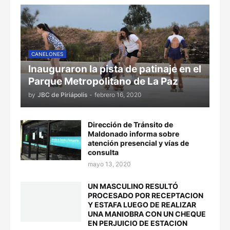
CANELONES
Inauguraron la pista de patinaje en el
Parque Metropolitano de La Paz
by
JBC de Piriápolis
-
febrero 16, 2020
Dirección de Tránsito de
Maldonado informa sobre
atención presencial y vías de
consulta
mayo 13, 2020
UN MASCULINO RESULTÓ
PROCESADO POR RECEPTACION
Y ESTAFA LUEGO DE REALIZAR
UNA MANIOBRA CON UN CHEQUE
EN PERJUICIO DE ESTACION