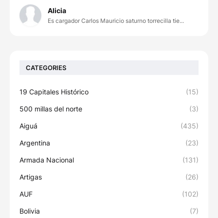
Alicia
Es cargador Carlos Mauricio saturno torrecilla tie...
CATEGORIES
19 Capitales Histórico
(15)
500 millas del norte
(3)
Aiguá
(435)
Argentina
(23)
Armada Nacional
(131)
Artigas
(26)
AUF
(102)
Bolivia
(7)