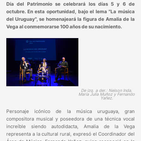
Día del Patrimonio se celebrará los días 5 y 6 de
octubre. En esta oportunidad, bajo el lema "La música
del Uruguay", se homenajeará la figura de Amalia de la
Vega al conmemorarse 100 años de su nacimiento.
De izq. a der.: Nelson Inda,
María Julia Muñoz y Fernando
Yañez.
Personaje icónico de la música uruguaya, gran
compositora musical y poseedora de una técnica vocal
increíble siendo autodidacta, Amalia de la Vega
representa a la cultural rural, expresó el Coordinador del