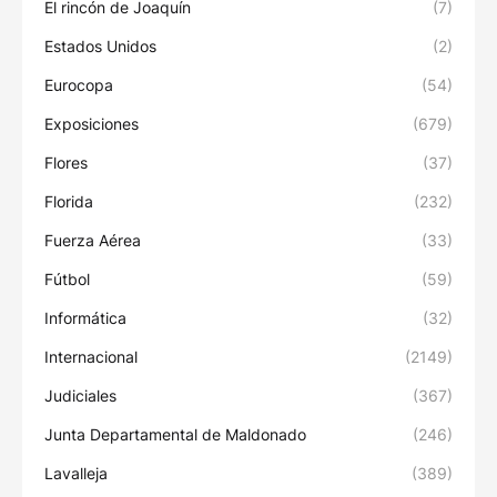
El rincón de Joaquín
(7)
Estados Unidos
(2)
Eurocopa
(54)
Exposiciones
(679)
Flores
(37)
Florida
(232)
Fuerza Aérea
(33)
Fútbol
(59)
Informática
(32)
Internacional
(2149)
Judiciales
(367)
Junta Departamental de Maldonado
(246)
Lavalleja
(389)