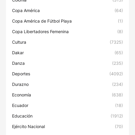
Copa América
(64)
Copa América de Fútbol Playa
(1)
Copa Libertadores Femenina
(8)
Cultura
(7325)
Dakar
(65)
Danza
(235)
Deportes
(4092)
Durazno
(234)
Economía
(638)
Ecuador
(18)
Educación
(1912)
Ejército Nacional
(70)