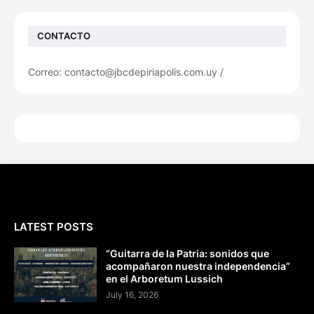
CONTACTO
Correo: contacto@jbcdepiriapolis.com.uy /
LATEST POSTS
“Guitarra de la Patria: sonidos que
acompañaron nuestra independencia”
en el Arboretum Lussich
July 16, 2026