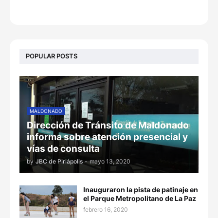
POPULAR POSTS
MALDONADO
Dirección de Tránsito de Maldonado
informa sobre atención presencial y
vías de consulta
by
JBC de Piriápolis
-
mayo 13, 2020
Inauguraron la pista de patinaje en
el Parque Metropolitano de La Paz
febrero 16, 2020