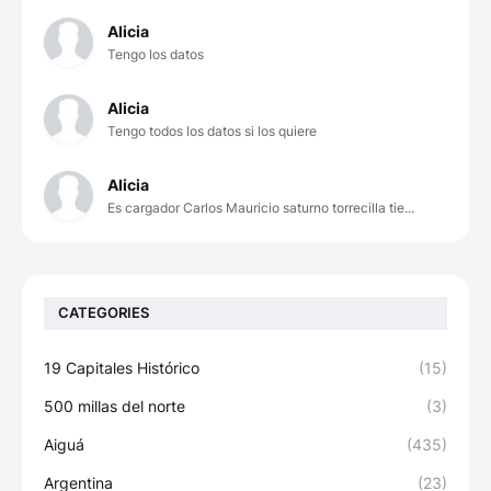
Alicia
Tengo los datos
Alicia
Tengo todos los datos si los quiere
Alicia
Es cargador Carlos Mauricio saturno torrecilla tie...
CATEGORIES
19 Capitales Histórico
(15)
500 millas del norte
(3)
Aiguá
(435)
Argentina
(23)