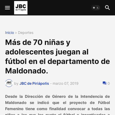
Inicio
Deportes
Más de 70 niñas y
adolescentes juegan al
fútbol en el departamento de
Maldonado.
by
JBC de Piriápolis
-
marzo 07, 2019
0
Desde la Dirección de Género de la Intendencia de
Maldonado se indicó que el proyecto de Fútbol
Femenino tiene como finalidad convocar a todas las
niñas a las que les guste el fútbol e incentivarlas a