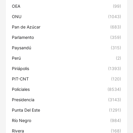
OEA
(99)
ONU
(1043)
Pan de Azúcar
(683)
Parlamento
(359)
Paysandú
(315)
Perú
(2)
Piriápolis
(1393)
PIT-CNT
(120)
Policiales
(8534)
Presidencia
(3143)
Punta Del Este
(1291)
Río Negro
(984)
Rivera
(168)