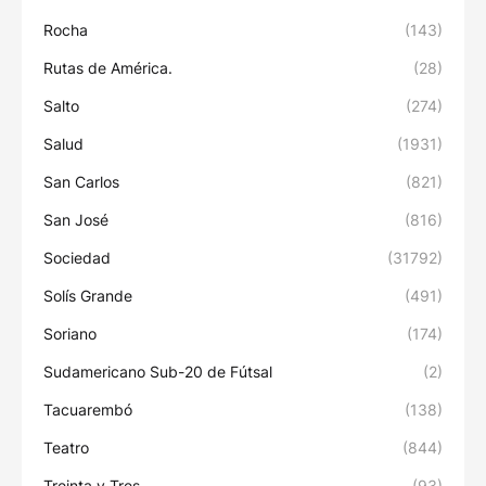
Rocha
(143)
Rutas de América.
(28)
Salto
(274)
Salud
(1931)
San Carlos
(821)
San José
(816)
Sociedad
(31792)
Solís Grande
(491)
Soriano
(174)
Sudamericano Sub-20 de Fútsal
(2)
Tacuarembó
(138)
Teatro
(844)
Treinta y Tres
(93)