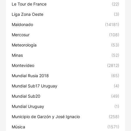
Le Tour de France
(22)
Liga Zona Oeste
(3)
Maldonado
(14181)
Mercosur
(108)
Meteorología
(53)
Minas
(52)
Montevideo
(2812)
Mundial Rusia 2018
(65)
Mundial Sub17 Uruguay
(4)
Mundial Sub20
(49)
Mundial Uruguay
(1)
Municipio de Garzón y José Ignacio
(258)
Música
(1571)