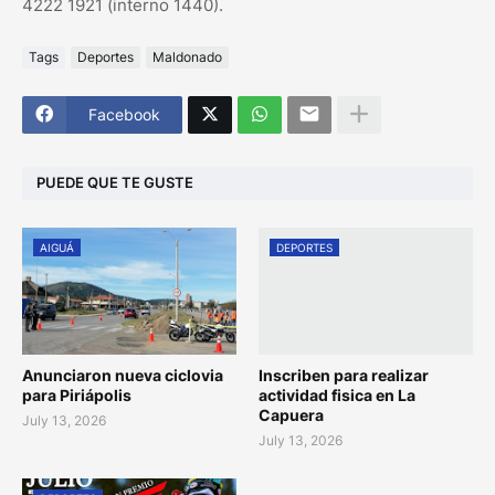
4222 1921 (interno 1440).
Tags
Deportes
Maldonado
Facebook
PUEDE QUE TE GUSTE
AIGUÁ
DEPORTES
Anunciaron nueva ciclovia
Inscriben para realizar
para Piriápolis
actividad fisica en La
Capuera
July 13, 2026
July 13, 2026