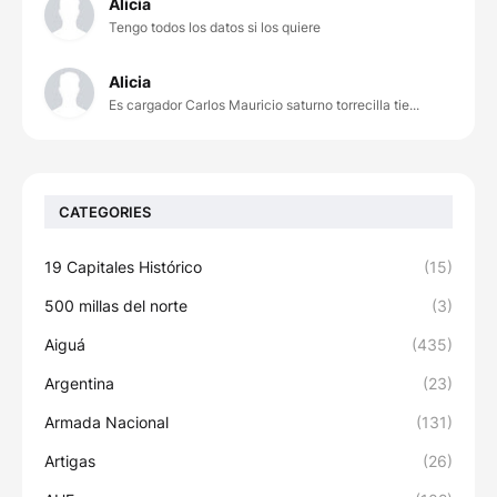
Alicia
Tengo todos los datos si los quiere
Alicia
Es cargador Carlos Mauricio saturno torrecilla tie...
CATEGORIES
19 Capitales Histórico
(15)
500 millas del norte
(3)
Aiguá
(435)
Argentina
(23)
Armada Nacional
(131)
Artigas
(26)