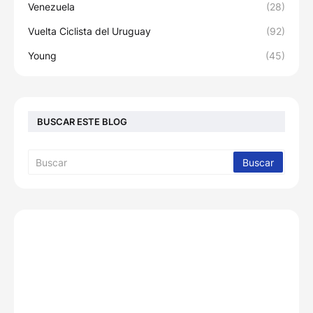
Venezuela
(28)
Vuelta Ciclista del Uruguay
(92)
Young
(45)
BUSCAR ESTE BLOG