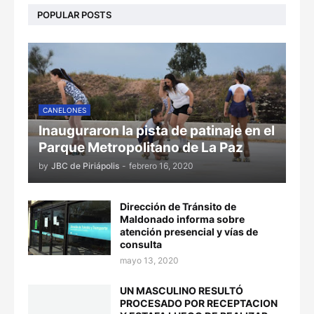
POPULAR POSTS
CANELONES
Inauguraron la pista de patinaje en el
Parque Metropolitano de La Paz
by
JBC de Piriápolis
-
febrero 16, 2020
Dirección de Tránsito de
Maldonado informa sobre
atención presencial y vías de
consulta
mayo 13, 2020
UN MASCULINO RESULTÓ
PROCESADO POR RECEPTACION