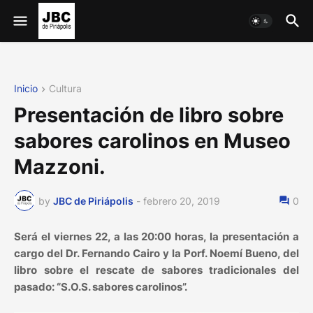
Inicio
Cultura
Presentación de libro sobre
sabores carolinos en Museo
Mazzoni.
by
JBC de Piriápolis
-
febrero 20, 2019
0
Será el viernes 22, a las 20:00 horas, la presentación a
cargo del Dr. Fernando Cairo y la Porf. Noemí Bueno, del
libro sobre el rescate de sabores tradicionales del
pasado: “S.O.S. sabores carolinos”.