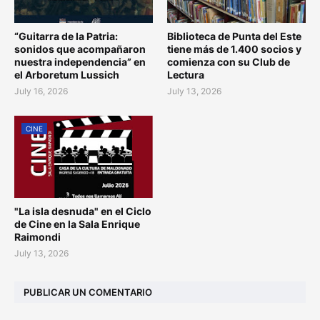
“Guitarra de la Patria:
Biblioteca de Punta del Este
sonidos que acompañaron
tiene más de 1.400 socios y
nuestra independencia” en
comienza con su Club de
el Arboretum Lussich
Lectura
July 16, 2026
July 13, 2026
CINE
"La isla desnuda" en el Ciclo
de Cine en la Sala Enrique
Raimondi
July 13, 2026
PUBLICAR UN COMENTARIO