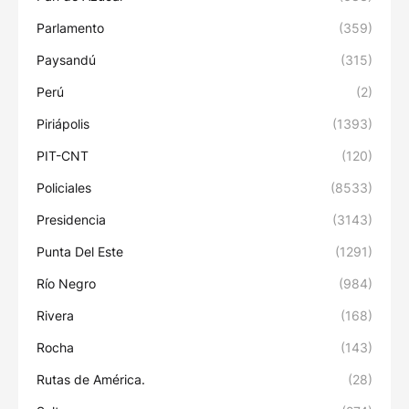
Parlamento
(359)
Paysandú
(315)
Perú
(2)
Piriápolis
(1393)
PIT-CNT
(120)
Policiales
(8533)
Presidencia
(3143)
Punta Del Este
(1291)
Río Negro
(984)
Rivera
(168)
Rocha
(143)
Rutas de América.
(28)