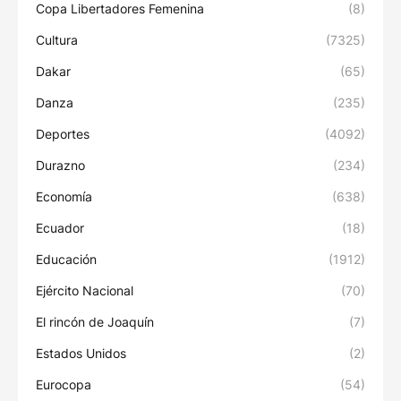
Copa Libertadores Femenina
(8)
Cultura
(7325)
Dakar
(65)
Danza
(235)
Deportes
(4092)
Durazno
(234)
Economía
(638)
Ecuador
(18)
Educación
(1912)
Ejército Nacional
(70)
El rincón de Joaquín
(7)
Estados Unidos
(2)
Eurocopa
(54)