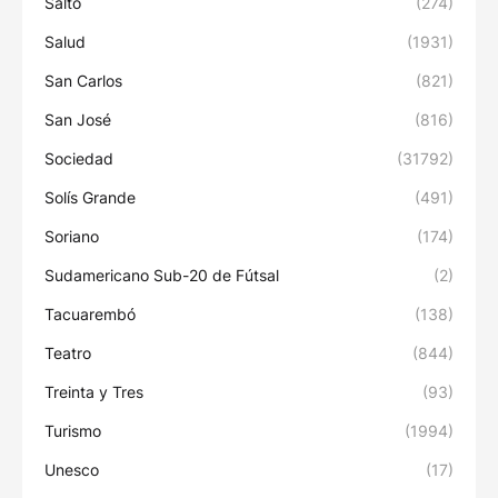
Salto
(274)
Salud
(1931)
San Carlos
(821)
San José
(816)
Sociedad
(31792)
Solís Grande
(491)
Soriano
(174)
Sudamericano Sub-20 de Fútsal
(2)
Tacuarembó
(138)
Teatro
(844)
Treinta y Tres
(93)
Turismo
(1994)
Unesco
(17)