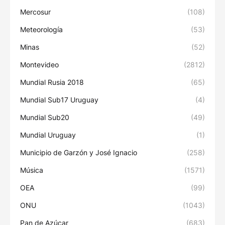
Mercosur
(108)
Meteorología
(53)
Minas
(52)
Montevideo
(2812)
Mundial Rusia 2018
(65)
Mundial Sub17 Uruguay
(4)
Mundial Sub20
(49)
Mundial Uruguay
(1)
Municipio de Garzón y José Ignacio
(258)
Música
(1571)
OEA
(99)
ONU
(1043)
Pan de Azúcar
(683)