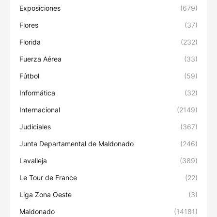
Exposiciones
(679)
Flores
(37)
Florida
(232)
Fuerza Aérea
(33)
Fútbol
(59)
Informática
(32)
Internacional
(2149)
Judiciales
(367)
Junta Departamental de Maldonado
(246)
Lavalleja
(389)
Le Tour de France
(22)
Liga Zona Oeste
(3)
Maldonado
(14181)