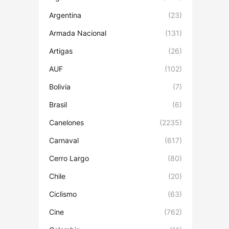
Argentina
(23)
Armada Nacional
(131)
Artigas
(26)
AUF
(102)
Bolivia
(7)
Brasil
(6)
Canelones
(2235)
Carnaval
(617)
Cerro Largo
(80)
Chile
(20)
Ciclismo
(63)
Cine
(762)