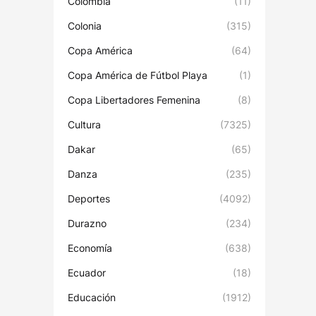
Colombia
(11)
Colonia
(315)
Copa América
(64)
Copa América de Fútbol Playa
(1)
Copa Libertadores Femenina
(8)
Cultura
(7325)
Dakar
(65)
Danza
(235)
Deportes
(4092)
Durazno
(234)
Economía
(638)
Ecuador
(18)
Educación
(1912)