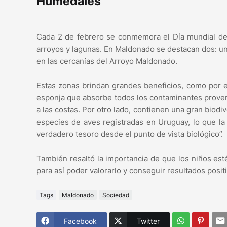
Humedales
Cada 2 de febrero se conmemora el Día mundial de 
arroyos y lagunas. En Maldonado se destacan dos: un
en las cercanías del Arroyo Maldonado.
Estas zonas brindan grandes beneficios, como por e
esponja que absorbe todos los contaminantes proveni
a las costas. Por otro lado, contienen una gran biod
especies de aves registradas en Uruguay, lo que la
verdadero tesoro desde el punto de vista biológico”.
También resaltó la importancia de que los niños es
para así poder valorarlo y conseguir resultados posit
Tags
Maldonado
Sociedad
Facebook
Twitter