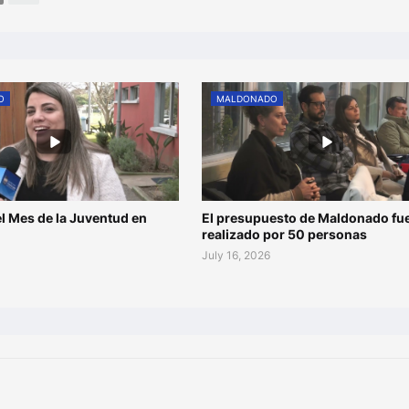
O
MALDONADO
l Mes de la Juventud en
El presupuesto de Maldonado fu
o
realizado por 50 personas
July 16, 2026