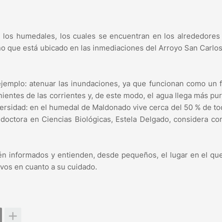
los humedales, los cuales se encuentran en los alrededores
o que está ubicado en las inmediaciones del Arroyo San Carlos
jemplo: atenuar las inundaciones, ya que funcionan como un f
entes de las corrientes y, de este modo, el agua llega más pur
iversidad: en el humedal de Maldonado vive cerca del 50 % de to
 doctora en Ciencias Biológicas, Estela Delgado, considera c
tén informados y entienden, desde pequeños, el lugar en el qu
ivos en cuanto a su cuidado.