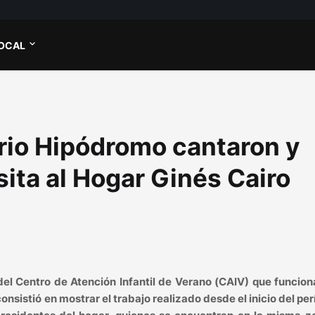
OCAL
rio Hipódromo cantaron y
sita al Hogar Ginés Cairo
 del Centro de Atención Infantil de Verano (CAIV) que funcion
nsistió en mostrar el trabajo realizado desde el inicio del per