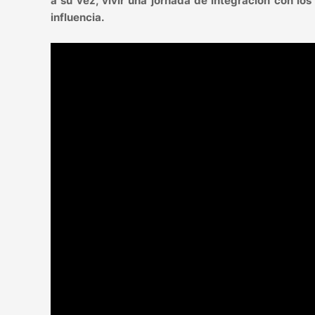
a su vez, vivir una jornada de integración con lo
influencia.