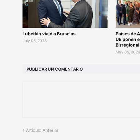
Lubetkin viajó a Bruselas
Países de A
UE ponen e
July 06, 2026
Birregiona
May 05, 202
PUBLICAR UN COMENTARIO
Artículo Anterior