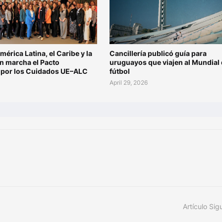
mérica Latina, el Caribe y la
Cancillería publicó guía para
n marcha el Pacto
uruguayos que viajen al Mundial
l por los Cuidados UE–ALC
fútbol
6
April 29, 2026
Artículo Sig