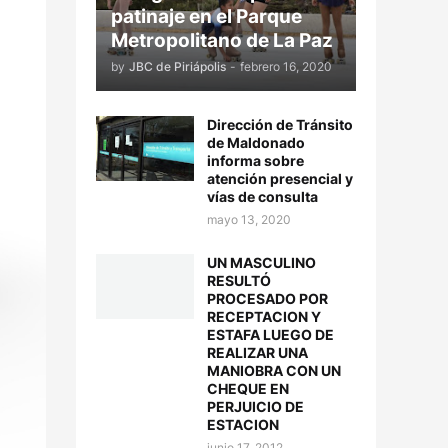
patinaje en el Parque
Metropolitano de La Paz
by
JBC de Piriápolis
-
febrero 16, 2020
Dirección de Tránsito
de Maldonado
informa sobre
atención presencial y
vías de consulta
mayo 13, 2020
UN MASCULINO
RESULTÓ
PROCESADO POR
RECEPTACION Y
ESTAFA LUEGO DE
REALIZAR UNA
MANIOBRA CON UN
CHEQUE EN
PERJUICIO DE
ESTACION
junio 17, 2012