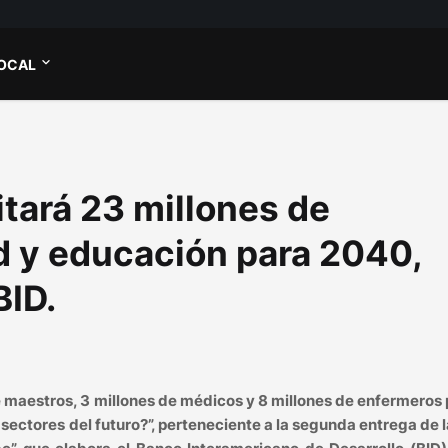
OCAL
tará 23 millones de
d y educación para 2040,
BID.
e maestros, 3 millones de médicos y 8 millones de enfermeros 
sectores del futuro?”, perteneciente a la segunda entrega de l