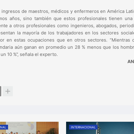
s ingresos de maestros, médicos y enfermeros en América Lati
imos años, sino también que estos profesionales tienen una
rente a otros profesionales como ingenieros, abogados, period
sentan la mayoría de los trabajadores en los sectores social
nor en estas ocupaciones que en otros sectores. “Mientras 
cundaria aún ganan en promedio un 28 % menos que los hombr
un 10 %”, señala el experto.
AN
ONAL
INTERNACIONAL