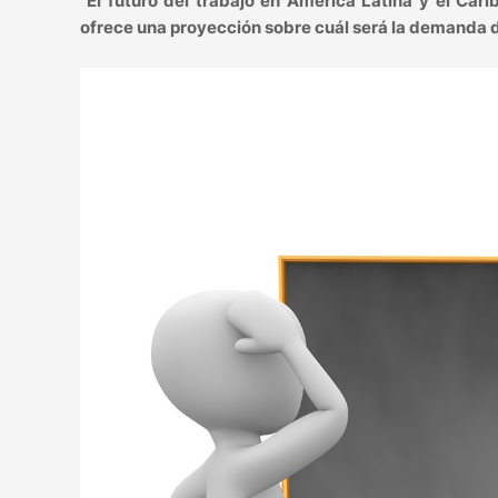
“El futuro del trabajo en América Latina y el Car
ofrece una proyección sobre cuál será la demanda de 