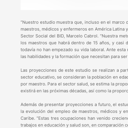
“Nuestro estudio muestra que, incluso en el marco 
maestros, médicos y enfermeros en América Latina y e
Sector Social del BID, Marcelo Cabrol. “Nuestra me
los maestros que habrá dentro de 15 años, y casi 
todavía no han empezado su vida laboral. Ante esta 
las habilidades y la formación que necesitan para se
Las proyecciones de este estudio se realizan a par
sector educativo, se consideran la población en eda
por maestro. Para el sector salud, se estima la pro
existirá en las próximas décadas, así como la propo
Además de presentar proyecciones a futuro, el estudi
la evolución del empleo de maestros, médicos y en
Caribe. “Estas tres ocupaciones han venido crecien
trabajos en educación y salud son, en comparación co