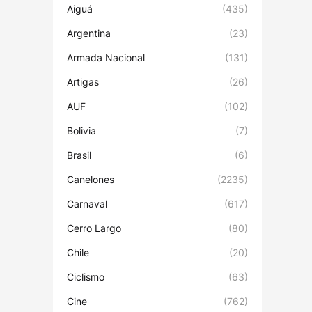
Aiguá
(435)
Argentina
(23)
Armada Nacional
(131)
Artigas
(26)
AUF
(102)
Bolivia
(7)
Brasil
(6)
Canelones
(2235)
Carnaval
(617)
Cerro Largo
(80)
Chile
(20)
Ciclismo
(63)
Cine
(762)