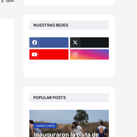
) y que
NUESTRAS REDES
POPULAR POSTS
CANELONES
Inauguraron la pista de