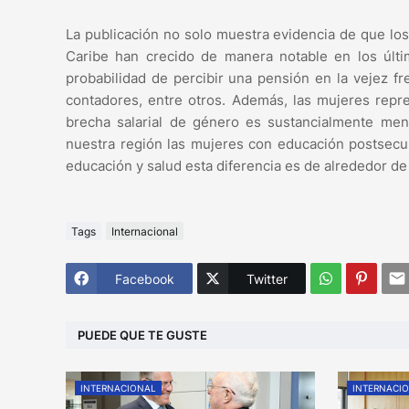
La publicación no solo muestra evidencia de que lo
Caribe han crecido de manera notable en los últ
probabilidad de percibir una pensión en la vejez f
contadores, entre otros. Además, las mujeres repre
brecha salarial de género es sustancialmente me
nuestra región las mujeres con educación postse
educación y salud esta diferencia es de alrededor de 
Tags
Internacional
Facebook
Twitter
PUEDE QUE TE GUSTE
INTERNACIONAL
INTERNACI