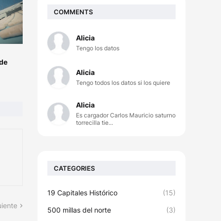
COMMENTS
Alicia
Tengo los datos
 de
Alicia
Tengo todos los datos si los quiere
Alicia
Es cargador Carlos Mauricio saturno
torrecilla tie...
CATEGORIES
19 Capitales Histórico
(15)
uiente
500 millas del norte
(3)