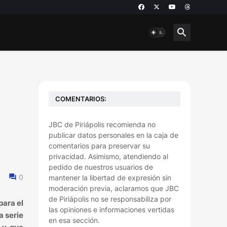
COMENTARIOS:
JBC de Piriápolis recomienda no
publicar datos personales en la caja de
comentarios para preservar su
privacidad. Asimismo, atendiendo al
pedido de nuestros usuarios de
0
mantener la libertad de expresión sin
moderación previa, aclaramos que JBC
de Piriápolis no se responsabiliza por
para el
las opiniones e informaciones vertidas
a serie
en esa sección.