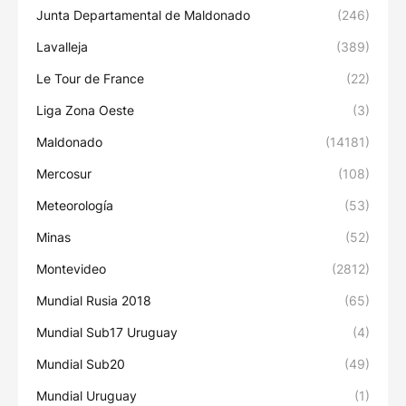
Junta Departamental de Maldonado
(246)
Lavalleja
(389)
Le Tour de France
(22)
Liga Zona Oeste
(3)
Maldonado
(14181)
Mercosur
(108)
Meteorología
(53)
Minas
(52)
Montevideo
(2812)
Mundial Rusia 2018
(65)
Mundial Sub17 Uruguay
(4)
Mundial Sub20
(49)
Mundial Uruguay
(1)