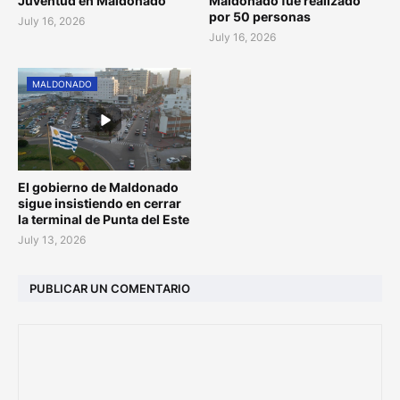
Juventud en Maldonado
Maldonado fue realizado
por 50 personas
July 16, 2026
July 16, 2026
MALDONADO
El gobierno de Maldonado
sigue insistiendo en cerrar
la terminal de Punta del Este
July 13, 2026
PUBLICAR UN COMENTARIO