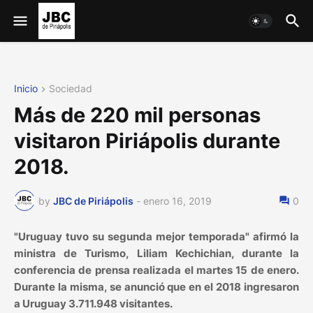
Inicio
Sociedad
Más de 220 mil personas
visitaron Piriápolis durante
2018.
by
JBC de Piriápolis
-
enero 16, 2019
0
"Uruguay tuvo su segunda mejor temporada" afirmó la
ministra de Turismo, Liliam Kechichian, durante la
conferencia de prensa realizada el martes 15 de enero.
Durante la misma, se anunció que en el 2018 ingresaron
a Uruguay 3.711.948 visitantes.