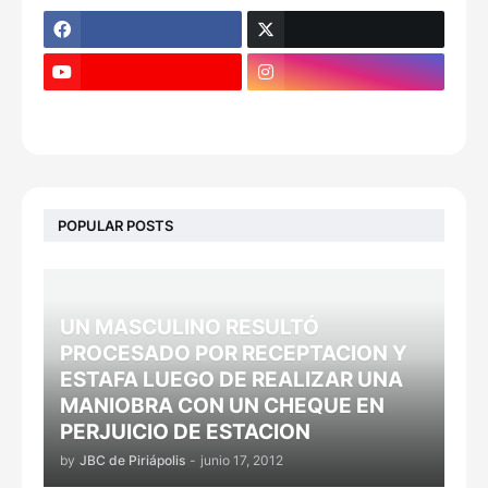
POPULAR POSTS
UN MASCULINO RESULTÓ
PROCESADO POR RECEPTACION Y
ESTAFA LUEGO DE REALIZAR UNA
MANIOBRA CON UN CHEQUE EN
PERJUICIO DE ESTACION
by
JBC de Piriápolis
-
junio 17, 2012