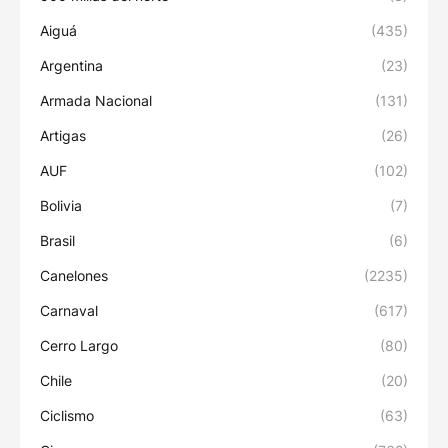
Aiguá
(435)
Argentina
(23)
Armada Nacional
(131)
Artigas
(26)
AUF
(102)
Bolivia
(7)
Brasil
(6)
Canelones
(2235)
Carnaval
(617)
Cerro Largo
(80)
Chile
(20)
Ciclismo
(63)