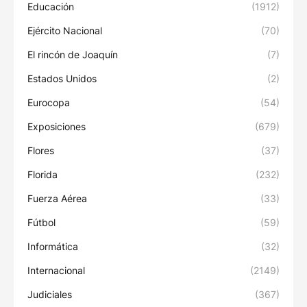
Educación
(1912)
Ejército Nacional
(70)
El rincón de Joaquín
(7)
Estados Unidos
(2)
Eurocopa
(54)
Exposiciones
(679)
Flores
(37)
Florida
(232)
Fuerza Aérea
(33)
Fútbol
(59)
Informática
(32)
Internacional
(2149)
Judiciales
(367)