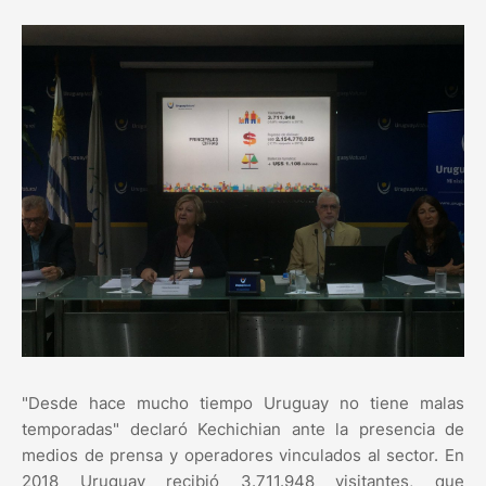
"Desde hace mucho tiempo Uruguay no tiene malas
temporadas" declaró Kechichian ante la presencia de
medios de prensa y operadores vinculados al sector. En
2018 Uruguay recibió 3.711.948 visitantes, que