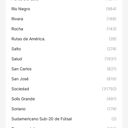
Río Negro
(984)
Rivera
(168)
Rocha
(143)
Rutas de América.
(28)
Salto
(274)
Salud
(1931)
San Carlos
(821)
San José
(816)
Sociedad
(31792)
Solís Grande
(491)
Soriano
(174)
Sudamericano Sub-20 de Fútsal
(2)