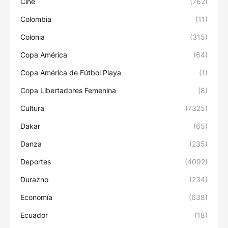
Cine
(762)
Colombia
(11)
Colonia
(315)
Copa América
(64)
Copa América de Fútbol Playa
(1)
Copa Libertadores Femenina
(8)
Cultura
(7325)
Dakar
(65)
Danza
(235)
Deportes
(4092)
Durazno
(234)
Economía
(638)
Ecuador
(18)