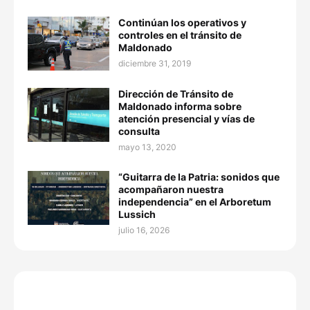
Continúan los operativos y
controles en el tránsito de
Maldonado
diciembre 31, 2019
Dirección de Tránsito de
Maldonado informa sobre
atención presencial y vías de
consulta
mayo 13, 2020
“Guitarra de la Patria: sonidos que
acompañaron nuestra
independencia” en el Arboretum
Lussich
julio 16, 2026