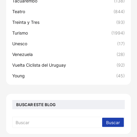
Tacuarembó
(138)
Teatro
(844)
Treinta y Tres
(93)
Turismo
(1994)
Unesco
(17)
Venezuela
(28)
Vuelta Ciclista del Uruguay
(92)
Young
(45)
BUSCAR ESTE BLOG