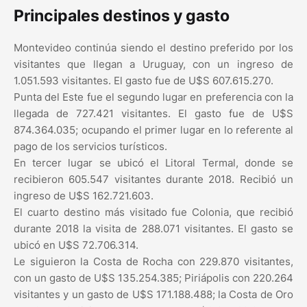
Principales destinos y gasto
Montevideo continúa siendo el destino preferido por los
visitantes que llegan a Uruguay, con un ingreso de
1.051.593 visitantes. El gasto fue de U$S 607.615.270.
Punta del Este fue el segundo lugar en preferencia con la
llegada de 727.421 visitantes. El gasto fue de U$S
874.364.035; ocupando el primer lugar en lo referente al
pago de los servicios turísticos.
En tercer lugar se ubicó el Litoral Termal, donde se
recibieron 605.547 visitantes durante 2018. Recibió un
ingreso de U$S 162.721.603.
El cuarto destino más visitado fue Colonia, que recibió
durante 2018 la visita de 288.071 visitantes. El gasto se
ubicó en U$S 72.706.314.
Le siguieron la Costa de Rocha con 229.870 visitantes,
con un gasto de U$S 135.254.385; Piriápolis con 220.264
visitantes y un gasto de U$S 171.188.488; la Costa de Oro