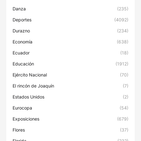
Danza
(235)
Deportes
(4092)
Durazno
(234)
Economía
(638)
Ecuador
(18)
Educación
(1912)
Ejército Nacional
(70)
El rincón de Joaquín
(7)
Estados Unidos
(2)
Eurocopa
(54)
Exposiciones
(679)
Flores
(37)
Florida
(232)