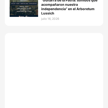
“Guitarra de la Patria: sonidos que
acompañaron nuestra
independencia” en el Arboretum
Lussich
julio 16, 2026