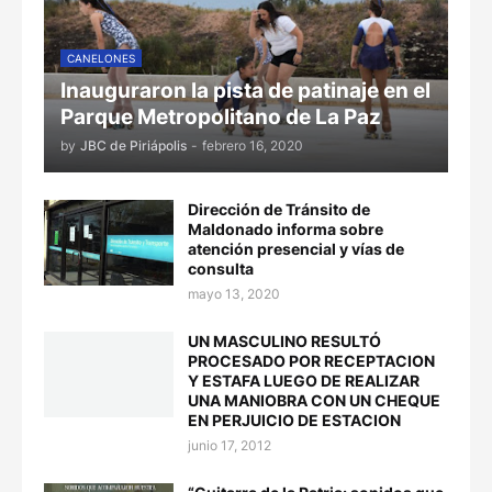
CANELONES
Inauguraron la pista de patinaje en el
Parque Metropolitano de La Paz
by
JBC de Piriápolis
-
febrero 16, 2020
Dirección de Tránsito de
Maldonado informa sobre
atención presencial y vías de
consulta
mayo 13, 2020
UN MASCULINO RESULTÓ
PROCESADO POR RECEPTACION
Y ESTAFA LUEGO DE REALIZAR
UNA MANIOBRA CON UN CHEQUE
EN PERJUICIO DE ESTACION
junio 17, 2012