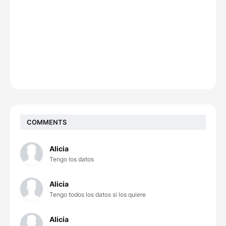
COMMENTS
Alicia
Tengo los datos
Alicia
Tengo todos los datos si los quiere
Alicia