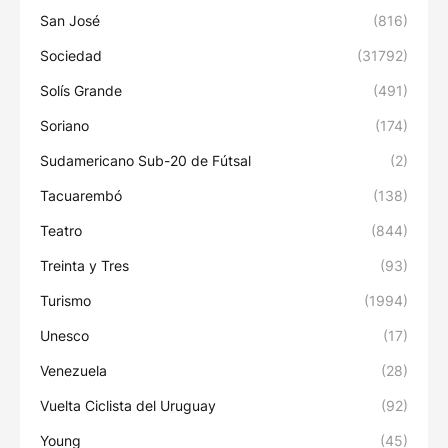
San José
(816)
Sociedad
(31792)
Solís Grande
(491)
Soriano
(174)
Sudamericano Sub-20 de Fútsal
(2)
Tacuarembó
(138)
Teatro
(844)
Treinta y Tres
(93)
Turismo
(1994)
Unesco
(17)
Venezuela
(28)
Vuelta Ciclista del Uruguay
(92)
Young
(45)