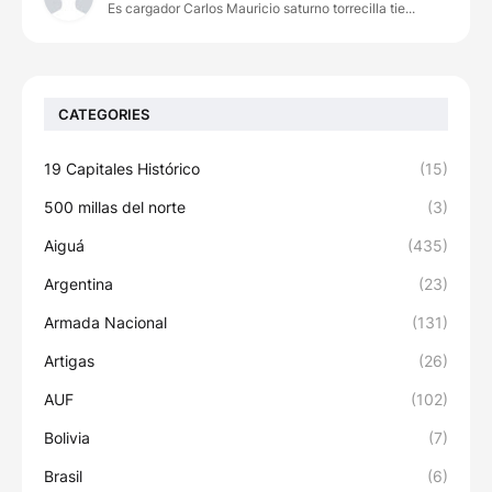
Es cargador Carlos Mauricio saturno torrecilla tie...
CATEGORIES
19 Capitales Histórico
(15)
500 millas del norte
(3)
Aiguá
(435)
Argentina
(23)
Armada Nacional
(131)
Artigas
(26)
AUF
(102)
Bolivia
(7)
Brasil
(6)