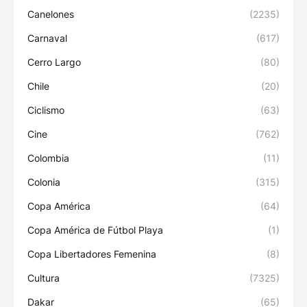
Canelones
(2235)
Carnaval
(617)
Cerro Largo
(80)
Chile
(20)
Ciclismo
(63)
Cine
(762)
Colombia
(11)
Colonia
(315)
Copa América
(64)
Copa América de Fútbol Playa
(1)
Copa Libertadores Femenina
(8)
Cultura
(7325)
Dakar
(65)