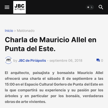
Inicio
Maldonado
Charla de Mauricio Allel en
Punta del Este.
by
JBC de Piriápolis
-
septiembre 06, 2018
0
El arquitecto, paisajista y bonsaista Mauricio Allel
ofrecerá una charla el sábado 8 de septiembre a las
15:00 en el Espacio Cultural Gorlero de Punta del Este en
la que compartirá su experiencia y su pasión por los
árboles y en particular por los bonsáis, verdaderas
obras de arte vivientes.