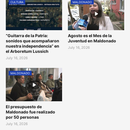
CULTURA
MALDONADO
“Guitarra de la Patria:
Agosto es el Mes de la
sonidos que acompañaron
Juventud en Maldonado
nuestra independencia” en
July 16, 2026
el Arboretum Lussich
July 16, 2026
MALDONADO
El presupuesto de
Maldonado fue realizado
por 50 personas
July 16, 2026