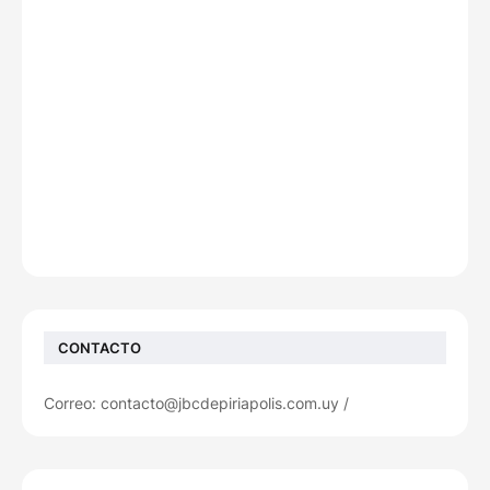
CONTACTO
Correo: contacto@jbcdepiriapolis.com.uy /