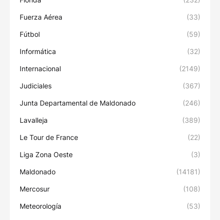
Fuerza Aérea
(33)
Fútbol
(59)
Informática
(32)
Internacional
(2149)
Judiciales
(367)
Junta Departamental de Maldonado
(246)
Lavalleja
(389)
Le Tour de France
(22)
Liga Zona Oeste
(3)
Maldonado
(14181)
Mercosur
(108)
Meteorología
(53)