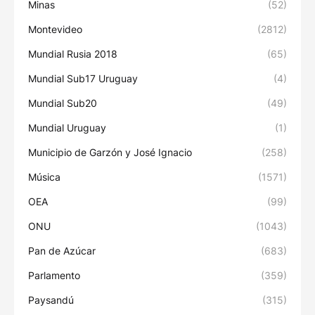
Minas
(52)
Montevideo
(2812)
Mundial Rusia 2018
(65)
Mundial Sub17 Uruguay
(4)
Mundial Sub20
(49)
Mundial Uruguay
(1)
Municipio de Garzón y José Ignacio
(258)
Música
(1571)
OEA
(99)
ONU
(1043)
Pan de Azúcar
(683)
Parlamento
(359)
Paysandú
(315)