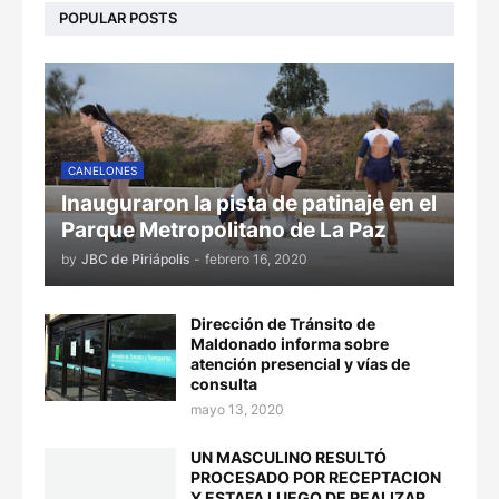
POPULAR POSTS
CANELONES
Inauguraron la pista de patinaje en el
Parque Metropolitano de La Paz
by
JBC de Piriápolis
-
febrero 16, 2020
Dirección de Tránsito de
Maldonado informa sobre
atención presencial y vías de
consulta
mayo 13, 2020
UN MASCULINO RESULTÓ
PROCESADO POR RECEPTACION
Y ESTAFA LUEGO DE REALIZAR