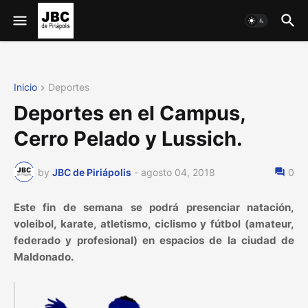
Inicio
Deportes
Deportes en el Campus,
Cerro Pelado y Lussich.
by
JBC de Piriápolis
-
agosto 04, 2018
0
Este fin de semana se podrá presenciar natación,
voleibol, karate, atletismo, ciclismo y fútbol (amateur,
federado y profesional) en espacios de la ciudad de
Maldonado.