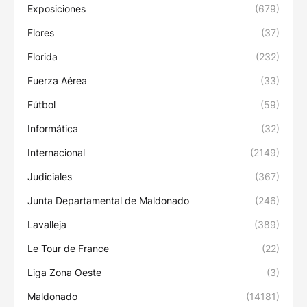
Exposiciones
(679)
Flores
(37)
Florida
(232)
Fuerza Aérea
(33)
Fútbol
(59)
Informática
(32)
Internacional
(2149)
Judiciales
(367)
Junta Departamental de Maldonado
(246)
Lavalleja
(389)
Le Tour de France
(22)
Liga Zona Oeste
(3)
Maldonado
(14181)