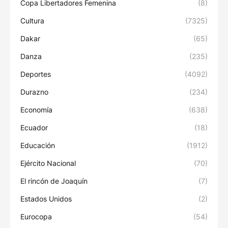
Copa Libertadores Femenina
(8)
Cultura
(7325)
Dakar
(65)
Danza
(235)
Deportes
(4092)
Durazno
(234)
Economía
(638)
Ecuador
(18)
Educación
(1912)
Ejército Nacional
(70)
El rincón de Joaquín
(7)
Estados Unidos
(2)
Eurocopa
(54)