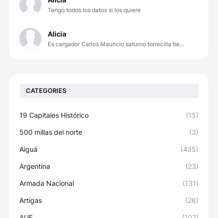
Tengo todos los datos si los quiere
Alicia
Es cargador Carlos Mauricio saturno torrecilla tie...
CATEGORIES
19 Capitales Histórico
(15)
500 millas del norte
(3)
Aiguá
(435)
Argentina
(23)
Armada Nacional
(131)
Artigas
(26)
AUF
(102)