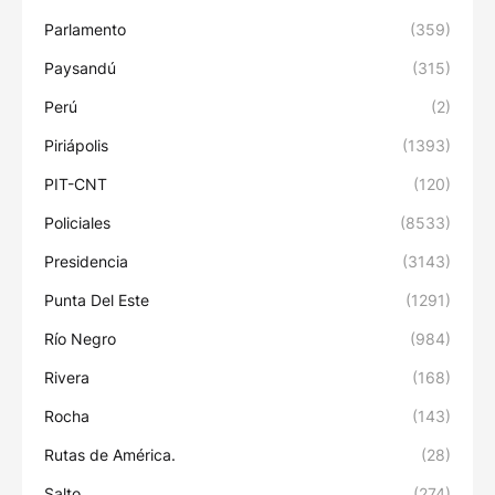
Parlamento
(359)
Paysandú
(315)
Perú
(2)
Piriápolis
(1393)
PIT-CNT
(120)
Policiales
(8533)
Presidencia
(3143)
Punta Del Este
(1291)
Río Negro
(984)
Rivera
(168)
Rocha
(143)
Rutas de América.
(28)
Salto
(274)