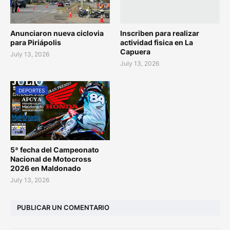
Anunciaron nueva ciclovia
Inscriben para realizar
para Piriápolis
actividad fisica en La
Capuera
July 13, 2026
July 13, 2026
DEPORTES
5ª fecha del Campeonato
Nacional de Motocross
2026 en Maldonado
July 13, 2026
PUBLICAR UN COMENTARIO