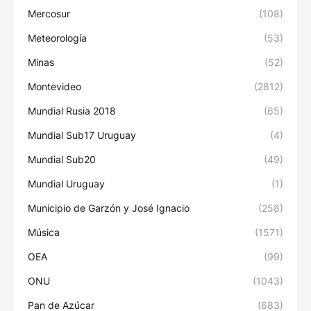
Mercosur
(108)
Meteorología
(53)
Minas
(52)
Montevideo
(2812)
Mundial Rusia 2018
(65)
Mundial Sub17 Uruguay
(4)
Mundial Sub20
(49)
Mundial Uruguay
(1)
Municipio de Garzón y José Ignacio
(258)
Música
(1571)
OEA
(99)
ONU
(1043)
Pan de Azúcar
(683)