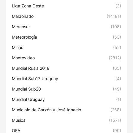
Liga Zona Oeste
(3)
Maldonado
(14181)
Mercosur
(108)
Meteorología
(53)
Minas
(52)
Montevideo
(2812)
Mundial Rusia 2018
(65)
Mundial Sub17 Uruguay
(4)
Mundial Sub20
(49)
Mundial Uruguay
(1)
Municipio de Garzón y José Ignacio
(258)
Música
(1571)
OEA
(99)