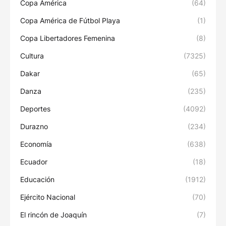
Copa América
(64)
Copa América de Fútbol Playa
(1)
Copa Libertadores Femenina
(8)
Cultura
(7325)
Dakar
(65)
Danza
(235)
Deportes
(4092)
Durazno
(234)
Economía
(638)
Ecuador
(18)
Educación
(1912)
Ejército Nacional
(70)
El rincón de Joaquín
(7)