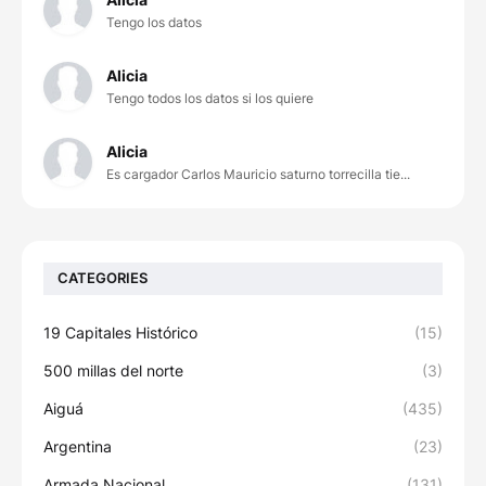
Tengo los datos
Alicia
Tengo todos los datos si los quiere
Alicia
Es cargador Carlos Mauricio saturno torrecilla tie...
CATEGORIES
19 Capitales Histórico
(15)
500 millas del norte
(3)
Aiguá
(435)
Argentina
(23)
Armada Nacional
(131)