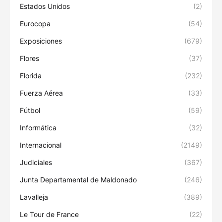
Estados Unidos
(2)
Eurocopa
(54)
Exposiciones
(679)
Flores
(37)
Florida
(232)
Fuerza Aérea
(33)
Fútbol
(59)
Informática
(32)
Internacional
(2149)
Judiciales
(367)
Junta Departamental de Maldonado
(246)
Lavalleja
(389)
Le Tour de France
(22)