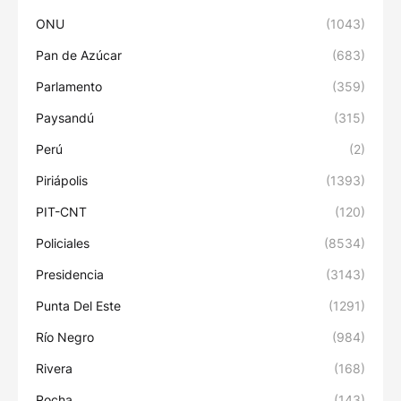
ONU
(1043)
Pan de Azúcar
(683)
Parlamento
(359)
Paysandú
(315)
Perú
(2)
Piriápolis
(1393)
PIT-CNT
(120)
Policiales
(8534)
Presidencia
(3143)
Punta Del Este
(1291)
Río Negro
(984)
Rivera
(168)
Rocha
(143)