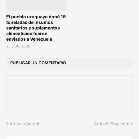
El pueblo uruguayo donó 15
toneladas de insumos
sanitarios y suplementos
alimenticios fueron
enviados a Venezuela
July 06, 2026
PUBLICAR UN COMENTARIO
Artículo Anterior
Artículo Siguiente