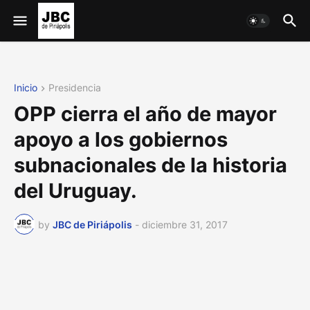
Inicio
Presidencia
OPP cierra el año de mayor
apoyo a los gobiernos
subnacionales de la historia
del Uruguay.
by
JBC de Piriápolis
-
diciembre 31, 2017