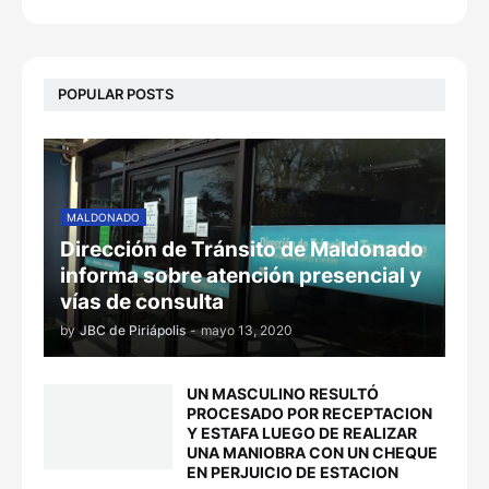
POPULAR POSTS
MALDONADO
Dirección de Tránsito de Maldonado
informa sobre atención presencial y
vías de consulta
by
JBC de Piriápolis
-
mayo 13, 2020
UN MASCULINO RESULTÓ
PROCESADO POR RECEPTACION
Y ESTAFA LUEGO DE REALIZAR
UNA MANIOBRA CON UN CHEQUE
EN PERJUICIO DE ESTACION