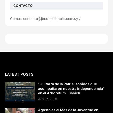
CONTACTO
Correo: contacto@jbcdepiriapolis.com.uy /
LATEST POSTS
“Guitarra de la Patria: sonidos que
acompañaron nuestra independencia”
en el Arboretum Lussich
July 16, 2026
Agosto es el Mes de la Juventud en