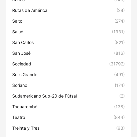
Rutas de América.
(28)
Salto
(274)
Salud
(1931)
San Carlos
(821)
San José
(816)
Sociedad
(31792)
Solís Grande
(491)
Soriano
(174)
Sudamericano Sub-20 de Fútsal
(2)
Tacuarembó
(138)
Teatro
(844)
Treinta y Tres
(93)