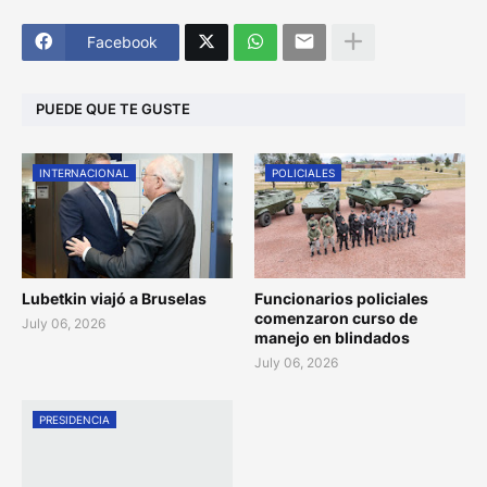
Facebook
PUEDE QUE TE GUSTE
INTERNACIONAL
POLICIALES
Lubetkin viajó a Bruselas
Funcionarios policiales
comenzaron curso de
July 06, 2026
manejo en blindados
July 06, 2026
PRESIDENCIA