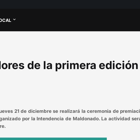
OCAL
ores de la primera edición
 jueves 21 de diciembre se realizará la ceremonia de premiac
rganizado por la Intendencia de Maldonado. La actividad ser
re.