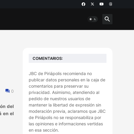
COMENTARIOS:
JBC de Piriápolis recomienda no
publicar datos personales en la caja de
comentarios para preservar su
0
privacidad. Asimismo, atendiendo al
pedido de nuestros usuarios de
mantener la libertad de expresión sin
ión del
moderación previa, aclaramos que JBC
á en el
de Piriápolis no se responsabiliza por
las opiniones e informaciones vertidas
en esa sección.