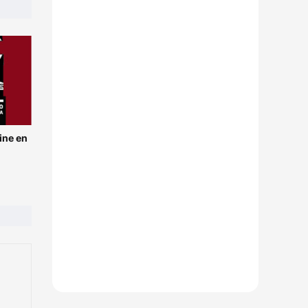
ine en