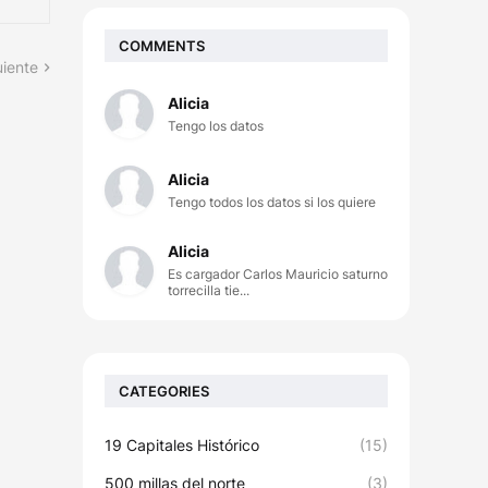
COMMENTS
uiente
Alicia
Tengo los datos
Alicia
Tengo todos los datos si los quiere
Alicia
Es cargador Carlos Mauricio saturno
torrecilla tie...
CATEGORIES
19 Capitales Histórico
(15)
500 millas del norte
(3)