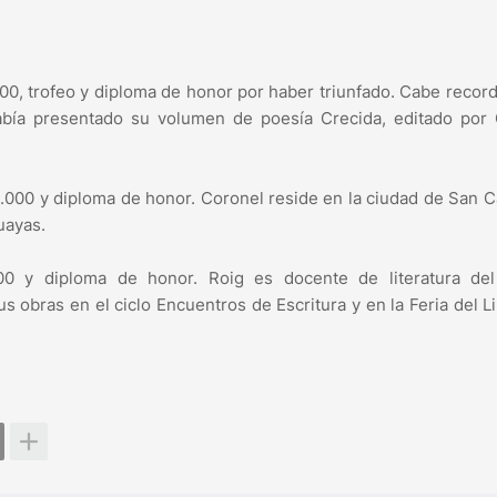
000, trofeo y diploma de honor por haber triunfado. Cabe recor
abía presentado su volumen de poesía Crecida, editado por 
.000 y diploma de honor. Coronel reside en la ciudad de San C
uayas.
.000 y diploma de honor. Roig es docente de literatura del
 obras en el ciclo Encuentros de Escritura y en la Feria del L