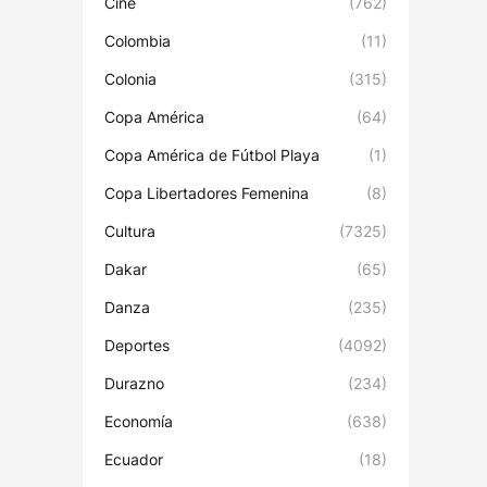
Cine
(762)
Colombia
(11)
Colonia
(315)
Copa América
(64)
Copa América de Fútbol Playa
(1)
Copa Libertadores Femenina
(8)
Cultura
(7325)
Dakar
(65)
Danza
(235)
Deportes
(4092)
Durazno
(234)
Economía
(638)
Ecuador
(18)