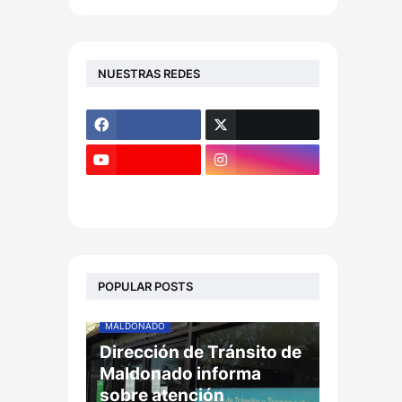
NUESTRAS REDES
POPULAR POSTS
MALDONADO
Dirección de Tránsito de
Maldonado informa
sobre atención