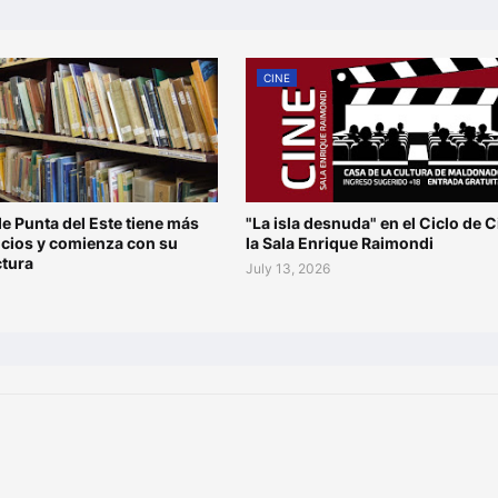
CINE
de Punta del Este tiene más
"La isla desnuda" en el Ciclo de C
ocios y comienza con su
la Sala Enrique Raimondi
ctura
July 13, 2026