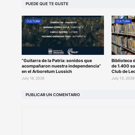
PUEDE QUE TE GUSTE
CULTURA
CULTURA
“Guitarra de la Patria: sonidos que
Biblioteca 
acompañaron nuestra independencia”
de 1.400 s
en el Arboretum Lussich
Club de Le
July 16, 2026
July 13, 2026
PUBLICAR UN COMENTARIO