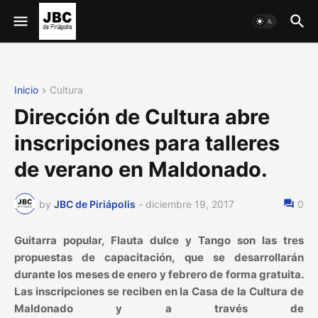
Inicio
Cultura
Dirección de Cultura abre
inscripciones para talleres
de verano en Maldonado.
by
JBC de Piriápolis
-
diciembre 19, 2017
0
Guitarra popular, Flauta dulce y Tango son las tres
propuestas de capacitación, que se desarrollarán
durante los meses de enero y febrero de forma gratuita.
Las inscripciones se reciben en la Casa de la Cultura de
Maldonado y a través de