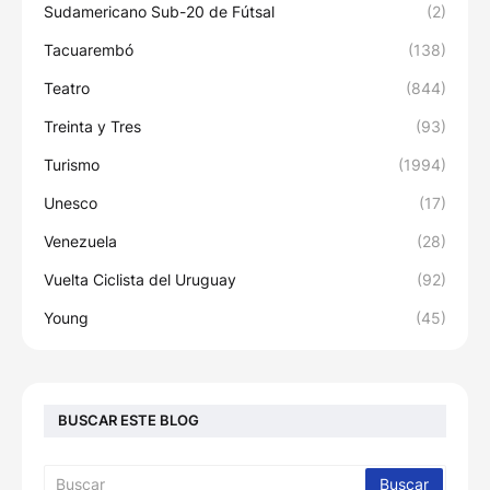
Sudamericano Sub-20 de Fútsal
(2)
Tacuarembó
(138)
Teatro
(844)
Treinta y Tres
(93)
Turismo
(1994)
Unesco
(17)
Venezuela
(28)
Vuelta Ciclista del Uruguay
(92)
Young
(45)
BUSCAR ESTE BLOG