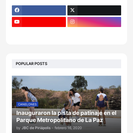
POPULAR POSTS
CANELONES
Inauguraron la pista de patinaje en el
Parque Metropolitano de La Paz
by
JBC de Piriápolis
-
febrero 16, 2020