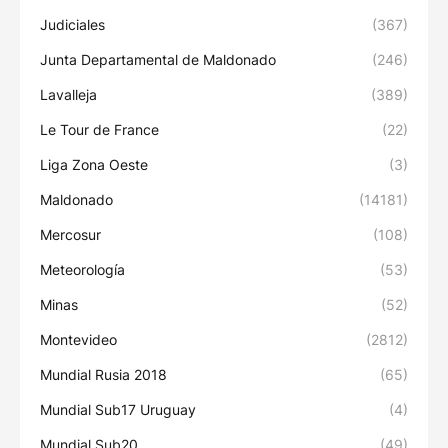
Judiciales
(367)
Junta Departamental de Maldonado
(246)
Lavalleja
(389)
Le Tour de France
(22)
Liga Zona Oeste
(3)
Maldonado
(14181)
Mercosur
(108)
Meteorología
(53)
Minas
(52)
Montevideo
(2812)
Mundial Rusia 2018
(65)
Mundial Sub17 Uruguay
(4)
Mundial Sub20
(49)