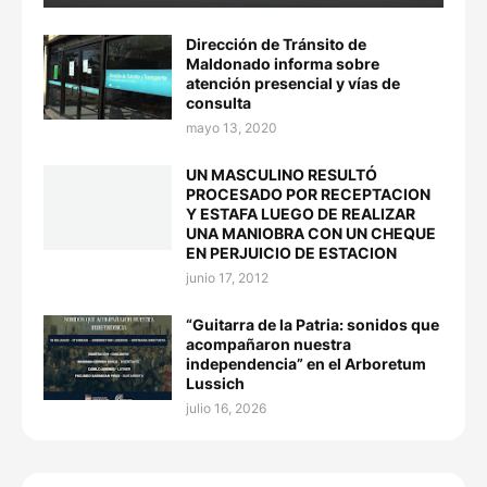
Dirección de Tránsito de
Maldonado informa sobre
atención presencial y vías de
consulta
mayo 13, 2020
UN MASCULINO RESULTÓ
PROCESADO POR RECEPTACION
Y ESTAFA LUEGO DE REALIZAR
UNA MANIOBRA CON UN CHEQUE
EN PERJUICIO DE ESTACION
junio 17, 2012
“Guitarra de la Patria: sonidos que
acompañaron nuestra
independencia” en el Arboretum
Lussich
julio 16, 2026