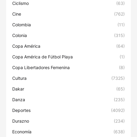
Ciclismo
(63)
Cine
(762)
Colombia
(11)
Colonia
(315)
Copa América
(64)
Copa América de Fútbol Playa
(1)
Copa Libertadores Femenina
(8)
Cultura
(7325)
Dakar
(65)
Danza
(235)
Deportes
(4092)
Durazno
(234)
Economía
(638)