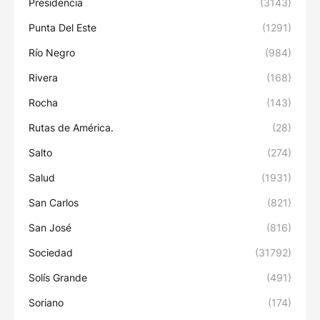
Presidencia
(3143)
Punta Del Este
(1291)
Río Negro
(984)
Rivera
(168)
Rocha
(143)
Rutas de América.
(28)
Salto
(274)
Salud
(1931)
San Carlos
(821)
San José
(816)
Sociedad
(31792)
Solís Grande
(491)
Soriano
(174)