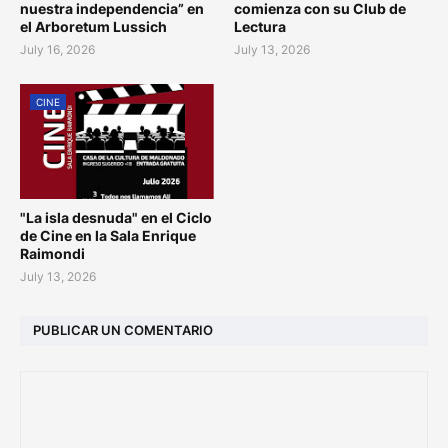
nuestra independencia” en
comienza con su Club de
el Arboretum Lussich
Lectura
July 16, 2026
July 13, 2026
CINE
"La isla desnuda" en el Ciclo
de Cine en la Sala Enrique
Raimondi
July 13, 2026
PUBLICAR UN COMENTARIO