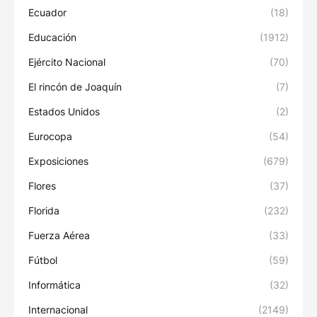
Ecuador
(18)
Educación
(1912)
Ejército Nacional
(70)
El rincón de Joaquín
(7)
Estados Unidos
(2)
Eurocopa
(54)
Exposiciones
(679)
Flores
(37)
Florida
(232)
Fuerza Aérea
(33)
Fútbol
(59)
Informática
(32)
Internacional
(2149)