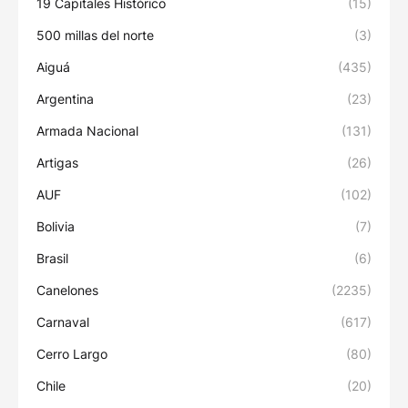
19 Capitales Histórico
(15)
500 millas del norte
(3)
Aiguá
(435)
Argentina
(23)
Armada Nacional
(131)
Artigas
(26)
AUF
(102)
Bolivia
(7)
Brasil
(6)
Canelones
(2235)
Carnaval
(617)
Cerro Largo
(80)
Chile
(20)