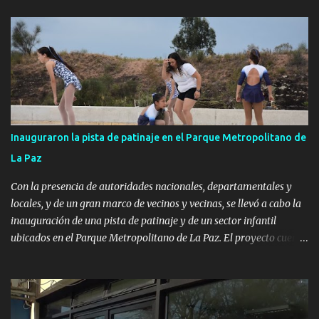
Inauguraron la pista de patinaje en el Parque Metropolitano de
La Paz
Con la presencia de autoridades nacionales, departamentales y
locales, y de un gran marco de vecinos y vecinas, se llevó a cabo la
inauguración de una pista de patinaje y de un sector infantil
ubicados en el Parque Metropolitano de La Paz. El proyecto cuenta
con el apoyo del Fondo + Local que es impulsado por el Programa
Uruguay Integra, de la Dirección de Descentralización e Inversión
Pública de OPP, así como aportes del Gobierno de Canelones y del
Ministerio de Transporte y Obras Públicas. La nueva