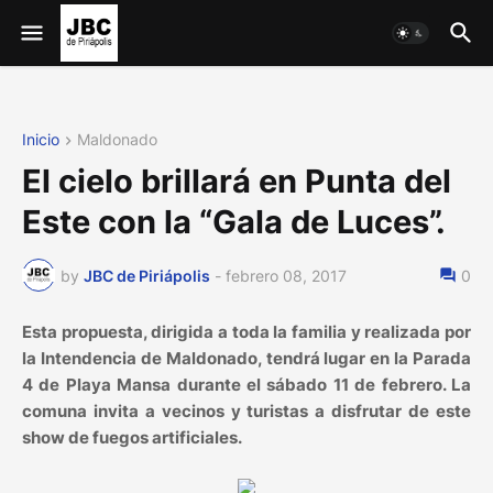
Inicio
Maldonado
El cielo brillará en Punta del
Este con la “Gala de Luces”.
by
JBC de Piriápolis
-
febrero 08, 2017
0
Esta propuesta, dirigida a toda la familia y realizada por
la Intendencia de Maldonado, tendrá lugar en la Parada
4 de Playa Mansa durante el sábado 11 de febrero. La
comuna invita a vecinos y turistas a disfrutar de este
show de fuegos artificiales.