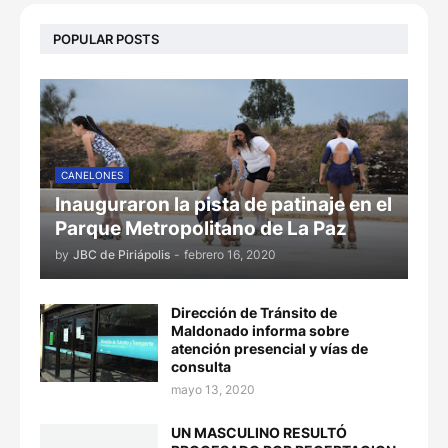
POPULAR POSTS
CANELONES
Inauguraron la pista de patinaje en el
Parque Metropolitano de La Paz
by
JBC de Piriápolis
-
febrero 16, 2020
Dirección de Tránsito de
Maldonado informa sobre
atención presencial y vías de
consulta
mayo 13, 2020
UN MASCULINO RESULTÓ