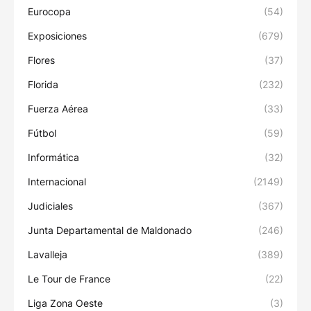
Eurocopa
(54)
Exposiciones
(679)
Flores
(37)
Florida
(232)
Fuerza Aérea
(33)
Fútbol
(59)
Informática
(32)
Internacional
(2149)
Judiciales
(367)
Junta Departamental de Maldonado
(246)
Lavalleja
(389)
Le Tour de France
(22)
Liga Zona Oeste
(3)