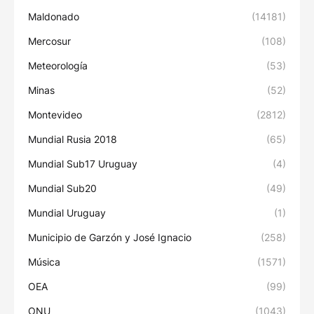
Maldonado
(14181)
Mercosur
(108)
Meteorología
(53)
Minas
(52)
Montevideo
(2812)
Mundial Rusia 2018
(65)
Mundial Sub17 Uruguay
(4)
Mundial Sub20
(49)
Mundial Uruguay
(1)
Municipio de Garzón y José Ignacio
(258)
Música
(1571)
OEA
(99)
ONU
(1043)