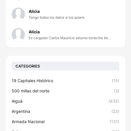
Alicia
Tengo todos los datos si los quiere
Alicia
Es cargador Carlos Mauricio saturno torrecilla tie...
CATEGORIES
19 Capitales Histórico
(15)
500 millas del norte
(3)
Aiguá
(435)
Argentina
(23)
Armada Nacional
(131)