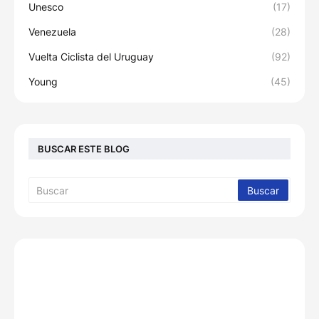
Unesco
(17)
Venezuela
(28)
Vuelta Ciclista del Uruguay
(92)
Young
(45)
BUSCAR ESTE BLOG