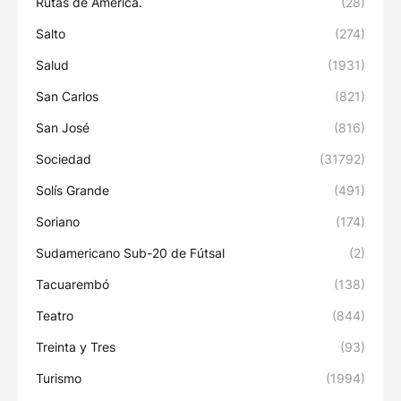
Rutas de América.
(28)
Salto
(274)
Salud
(1931)
San Carlos
(821)
San José
(816)
Sociedad
(31792)
Solís Grande
(491)
Soriano
(174)
Sudamericano Sub-20 de Fútsal
(2)
Tacuarembó
(138)
Teatro
(844)
Treinta y Tres
(93)
Turismo
(1994)