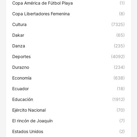
Copa América de Fútbol Playa
(1)
Copa Libertadores Femenina
(8)
Cultura
(7325)
Dakar
(65)
Danza
(235)
Deportes
(4092)
Durazno
(234)
Economía
(638)
Ecuador
(18)
Educación
(1912)
Ejército Nacional
(70)
El rincón de Joaquín
(7)
Estados Unidos
(2)