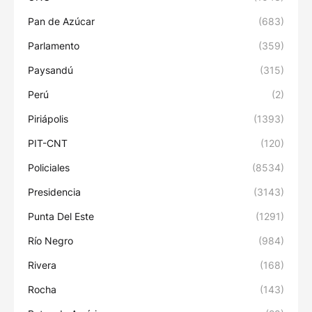
Pan de Azúcar
(683)
Parlamento
(359)
Paysandú
(315)
Perú
(2)
Piriápolis
(1393)
PIT-CNT
(120)
Policiales
(8534)
Presidencia
(3143)
Punta Del Este
(1291)
Río Negro
(984)
Rivera
(168)
Rocha
(143)