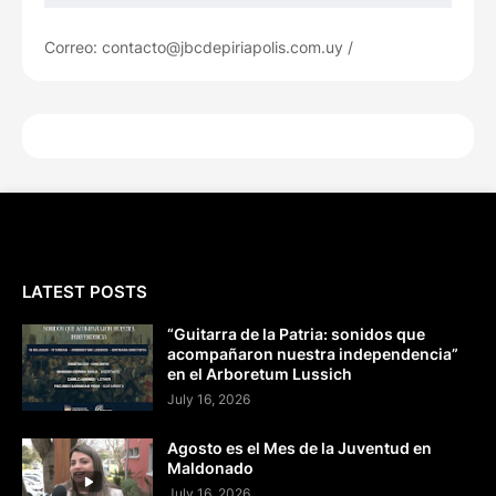
Correo: contacto@jbcdepiriapolis.com.uy /
LATEST POSTS
“Guitarra de la Patria: sonidos que
acompañaron nuestra independencia”
en el Arboretum Lussich
July 16, 2026
Agosto es el Mes de la Juventud en
Maldonado
July 16, 2026