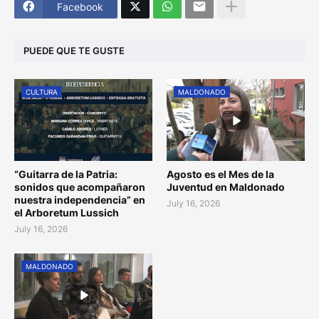
Facebook
PUEDE QUE TE GUSTE
CULTURA
MALDONADO
“Guitarra de la Patria:
Agosto es el Mes de la
sonidos que acompañaron
Juventud en Maldonado
nuestra independencia” en
July 16, 2026
el Arboretum Lussich
July 16, 2026
MALDONADO